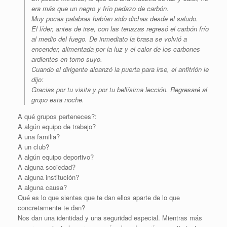
era más que un negro y frío pedazo de carbón.
Muy pocas palabras habían sido dichas desde el saludo.
El líder, antes de irse, con las tenazas regresó el carbón frío
al medio del fuego. De inmediato la brasa se volvió a
encender, alimentada por la luz y el calor de los carbones
ardientes en torno suyo.
Cuando el dirigente alcanzó la puerta para irse, el anfitrión le
dijo:
Gracias por tu visita y por tu bellísima lección. Regresaré al
grupo esta noche.
A qué grupos perteneces?:
A algún equipo de trabajo?
A una familia?
A un club?
A algún equipo deportivo?
A alguna sociedad?
A alguna institución?
A alguna causa?
Qué es lo que sientes que te dan ellos aparte de lo que
concretamente te dan?
Nos dan una identidad y una seguridad especial. Mientras más