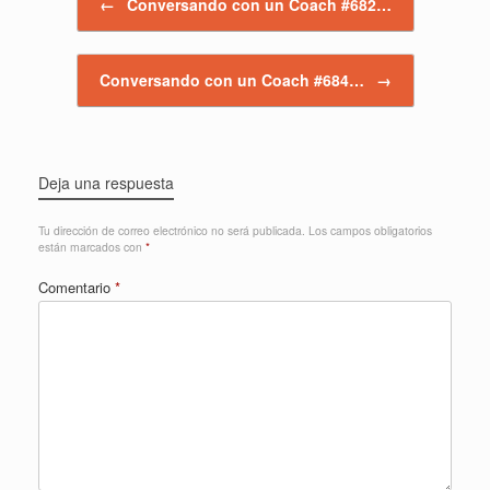
←
Conversando con un Coach #682…
Conversando con un Coach #684…
→
Deja una respuesta
Tu dirección de correo electrónico no será publicada.
Los campos obligatorios
están marcados con
*
Comentario
*