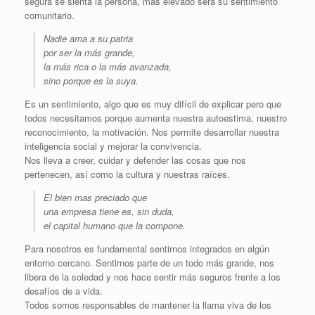
segura se sienta la persona, más elevado será su sentimiento
comunitario.
Nadie ama a su patria
por ser la más grande,
la más rica o la más avanzada,
sino porque es la suya.
Es un sentimiento, algo que es muy difícil de explicar pero que
todos necesitamos porque aumenta nuestra autoestima, nuestro
reconocimiento, la motivación. Nos permite desarrollar nuestra
inteligencia social y mejorar la convivencia.
Nos lleva a creer, cuidar y defender las cosas que nos
pertenecen, así como la cultura y nuestras raíces.
El bien mas preciado que
una empresa tiene es, sin duda,
el capital humano que la compone.
Para nosotros es fundamental sentirnos integrados en algún
entorno cercano. Sentirnos parte de un todo más grande, nos
libera de la soledad y nos hace sentir más seguros frente a los
desafíos de a vida.
Todos somos responsables de mantener la llama viva de los