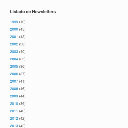
Listado de Newsletters
1999
(10)
2000
(45)
2001
(43)
2002
(38)
2003
(40)
2004
(35)
2005
(36)
2006
(37)
2007
(41)
2008
(46)
2009
(44)
2010
(36)
2011
(40)
2012
(42)
2013
(42)