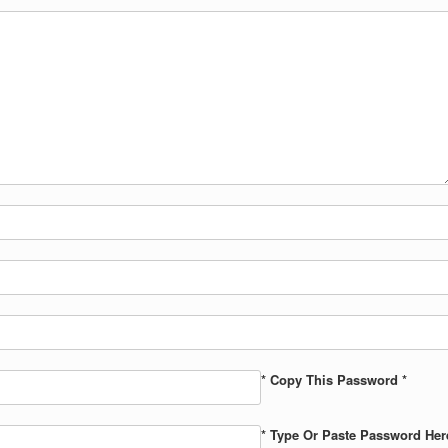
* Copy This Password *
* Type Or Paste Password Her