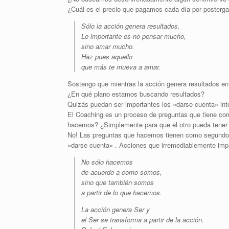
¿Cuál es el precio que pagamos cada día por posterg
Sólo la acción genera resultados.
Lo importante es no pensar mucho,
sino amar mucho.
Haz pues aquello
que más te mueva a amar.
Sostengo que mientras la acción genera resultados en 
¿En qué plano estamos buscando resultados?
Quizás puedan ser importantes los «darse cuenta» int
El Coaching es un proceso de preguntas que tiene como
hacemos? ¿Simplemente para que el otro pueda tener 
No! Las preguntas que hacemos tienen como segundo o
«darse cuenta» . Acciones que irremediablemente imp
No sólo hacemos
de acuerdo a como somos,
sino que también somos
a partir de lo que hacemos.
La acción genera Ser y
el Ser se transforma a partir de la acción.