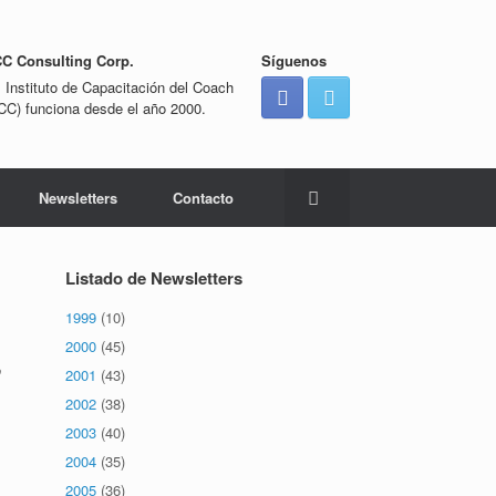
CC Consulting Corp.
Síguenos
l Instituto de Capacitación del Coach
ICC) funciona desde el año 2000.
Newsletters
Contacto
Listado de Newsletters
1999
(10)
2000
(45)
o
2001
(43)
2002
(38)
2003
(40)
2004
(35)
2005
(36)