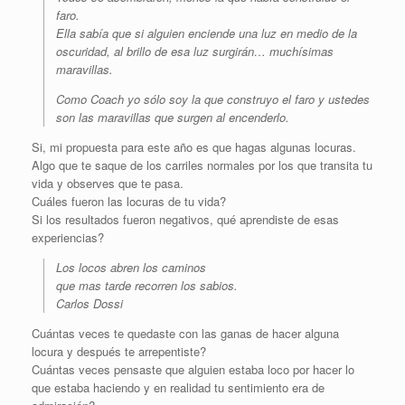
faro.
Ella sabía que si alguien enciende una luz en medio de la
oscuridad, al brillo de esa luz surgirán… muchísimas
maravillas.
Como Coach yo sólo soy la que construyo el faro y ustedes
son las maravillas que surgen al encenderlo.
Si, mi propuesta para este año es que hagas algunas locuras.
Algo que te saque de los carriles normales por los que transita tu
vida y observes que te pasa.
Cuáles fueron las locuras de tu vida?
Si los resultados fueron negativos, qué aprendiste de esas
experiencias?
Los locos abren los caminos
que mas tarde recorren los sabios.
Carlos Dossi
Cuántas veces te quedaste con las ganas de hacer alguna
locura y después te arrepentiste?
Cuántas veces pensaste que alguien estaba loco por hacer lo
que estaba haciendo y en realidad tu sentimiento era de