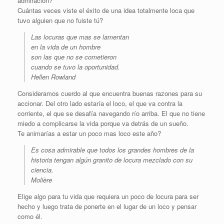
admiración?
Cuántas veces viste el éxito de una idea totalmente loca que
tuvo alguien que no fuiste tú?
Las locuras que mas se lamentan
en la vida de un hombre
son las que no se cometieron
cuando se tuvo la oportunidad.
Hellen Rowland
Consideramos cuerdo al que encuentra buenas razones para su
accionar. Del otro lado estaría el loco, el que va contra la
corriente, el que se desafía navegando río arriba. El que no tiene
miedo a complicarse la vida porque va detrás de un sueño.
Te animarías a estar un poco mas loco este año?
Es cosa admirable que todos los grandes hombres de la
historia tengan algún granito de locura mezclado con su
ciencia.
Molière
Elige algo para tu vida que requiera un poco de locura para ser
hecho y luego trata de ponerte en el lugar de un loco y pensar
como él.