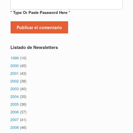
* Type Or Paste Password Here *
Listado de Newsletters
1999
(10)
2000
(45)
2001
(43)
2002
(38)
2003
(40)
2004
(35)
2005
(36)
2006
(37)
2007
(41)
2008
(46)