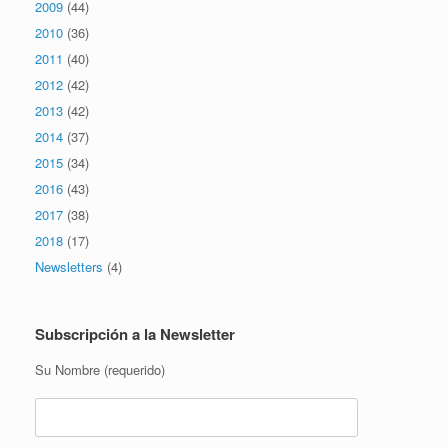
2009
(44)
2010
(36)
2011
(40)
2012
(42)
2013
(42)
2014
(37)
2015
(34)
2016
(43)
2017
(38)
2018
(17)
Newsletters
(4)
Subscripción a la Newsletter
Su Nombre (requerido)