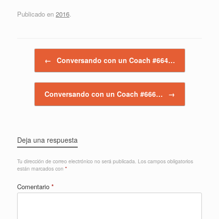
Publicado en
2016
.
Navegador de artículos
←
Conversando con un Coach #664…
Conversando con un Coach #666…
→
Deja una respuesta
Tu dirección de correo electrónico no será publicada.
Los campos obligatorios
están marcados con
*
Comentario
*