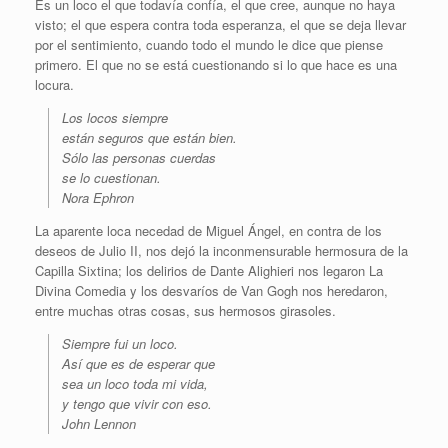
Es un loco el que todavía confía, el que cree, aunque no haya
visto; el que espera contra toda esperanza, el que se deja llevar
por el sentimiento, cuando todo el mundo le dice que piense
primero. El que no se está cuestionando si lo que hace es una
locura.
Los locos siempre
están seguros que están bien.
Sólo las personas cuerdas
se lo cuestionan.
Nora Ephron
La aparente loca necedad de Miguel Ángel, en contra de los
deseos de Julio II, nos dejó la inconmensurable hermosura de la
Capilla Sixtina; los delirios de Dante Alighieri nos legaron La
Divina Comedia y los desvaríos de Van Gogh nos heredaron,
entre muchas otras cosas, sus hermosos girasoles.
Siempre fui un loco.
Así que es de esperar que
sea un loco toda mi vida,
y tengo que vivir con eso.
John Lennon