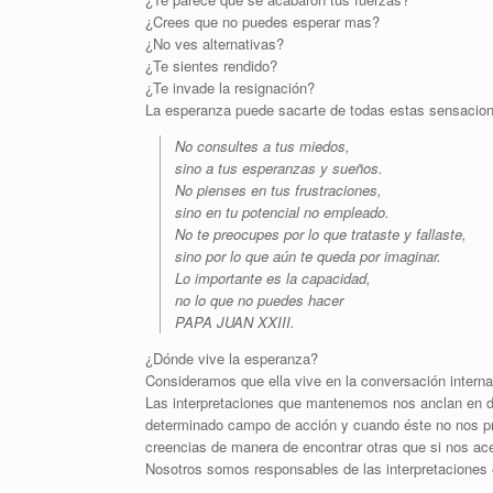
¿Crees que no puedes esperar mas?
¿No ves alternativas?
¿Te sientes rendido?
¿Te invade la resignación?
La esperanza puede sacarte de todas estas sensacio
No consultes a tus miedos,
sino a tus esperanzas y sueños.
No pienses en tus frustraciones,
sino en tu potencial no empleado.
No te preocupes por lo que trataste y fallaste,
sino por lo que aún te queda por imaginar.
Lo importante es la capacidad,
no lo que no puedes hacer
PAPA JUAN XXIII.
¿Dónde vive la esperanza?
Consideramos que ella vive en la conversación interna
Las interpretaciones que mantenemos nos anclan en de
determinado campo de acción y cuando éste no nos pr
creencias de manera de encontrar otras que si nos ac
Nosotros somos responsables de las interpretaciones 