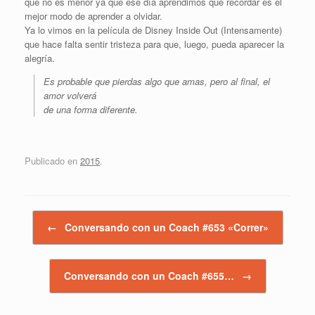
que no es menor ya que ese día aprendimos que recordar es el
mejor modo de aprender a olvidar.
Ya lo vimos en la película de Disney Inside Out (Intensamente)
que hace falta sentir tristeza para que, luego, pueda aparecer la
alegría.
Es probable que pierdas algo que amas, pero al final, el
amor volverá
de una forma diferente.
Publicado en
2015
.
Navegador de artículos
←
Conversando con un Coach #653 «Correr»
Conversando con un Coach #655…
→