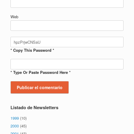
Web
* Copy This Password *
* Type Or Paste Password Here *
Listado de Newsletters
1999
(10)
2000
(45)
2001
(43)