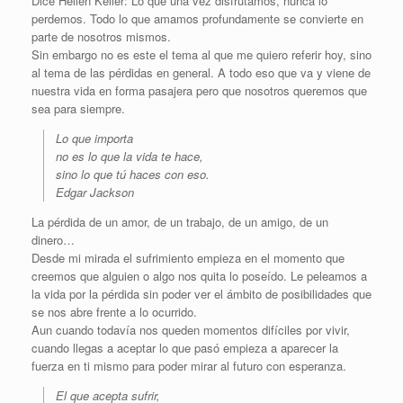
Dice Hellen Keller: Lo que una vez disfrutamos, nunca lo
perdemos. Todo lo que amamos profundamente se convierte en
parte de nosotros mismos.
Sin embargo no es este el tema al que me quiero referir hoy, sino
al tema de las pérdidas en general. A todo eso que va y viene de
nuestra vida en forma pasajera pero que nosotros queremos que
sea para siempre.
Lo que importa
no es lo que la vida te hace,
sino lo que tú haces con eso.
Edgar Jackson
La pérdida de un amor, de un trabajo, de un amigo, de un
dinero…
Desde mi mirada el sufrimiento empieza en el momento que
creemos que alguien o algo nos quita lo poseído. Le peleamos a
la vida por la pérdida sin poder ver el ámbito de posibilidades que
se nos abre frente a lo ocurrido.
Aun cuando todavía nos queden momentos difíciles por vivir,
cuando llegas a aceptar lo que pasó empieza a aparecer la
fuerza en ti mismo para poder mirar al futuro con esperanza.
El que acepta sufrir,