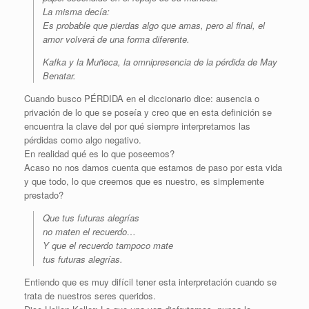
La misma decía:
Es probable que pierdas algo que amas, pero al final, el
amor volverá de una forma diferente.
Kafka y la Muñeca, la omnipresencia de la pérdida de May
Benatar.
Cuando busco PÉRDIDA en el diccionario dice: ausencia o
privación de lo que se poseía y creo que en esta definición se
encuentra la clave del por qué siempre interpretamos las
pérdidas como algo negativo.
En realidad qué es lo que poseemos?
Acaso no nos damos cuenta que estamos de paso por esta vida
y que todo, lo que creemos que es nuestro, es simplemente
prestado?
Que tus futuras alegrías
no maten el recuerdo…
Y que el recuerdo tampoco mate
tus futuras alegrías.
Entiendo que es muy difícil tener esta interpretación cuando se
trata de nuestros seres queridos.