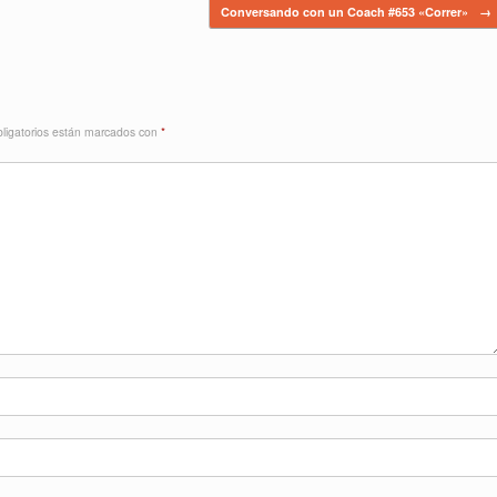
Conversando con un Coach #653 «Correr»
→
ligatorios están marcados con
*