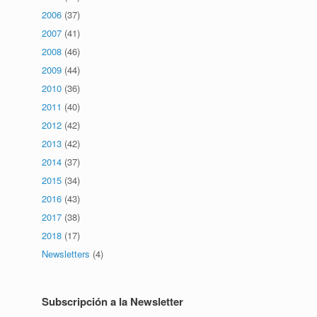
2006
(37)
2007
(41)
2008
(46)
2009
(44)
2010
(36)
2011
(40)
2012
(42)
2013
(42)
2014
(37)
2015
(34)
2016
(43)
2017
(38)
2018
(17)
Newsletters
(4)
Subscripción a la Newsletter