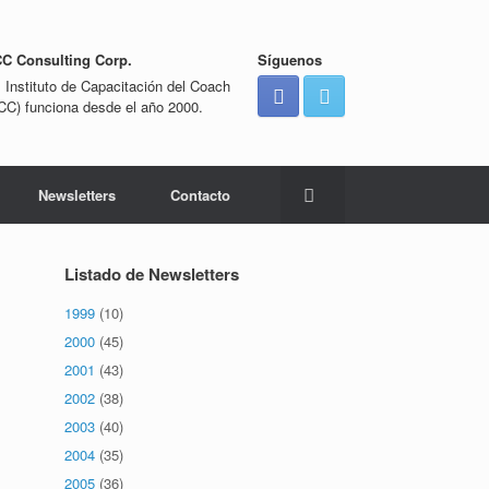
CC Consulting Corp.
Síguenos
l Instituto de Capacitación del Coach
ICC) funciona desde el año 2000.
Newsletters
Contacto
Listado de Newsletters
1999
(10)
2000
(45)
2001
(43)
2002
(38)
2003
(40)
2004
(35)
2005
(36)