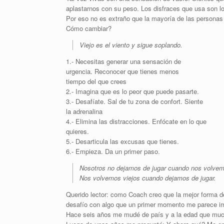
aplastarnos con su peso. Los disfraces que usa son lo
Por eso no es extraño que la mayoría de las personas
Cómo cambiar?
Viejo es el viento y sigue soplando.
1.- Necesitas generar una sensación de
urgencia. Reconocer que tienes menos
tiempo del que crees
2.- Imagina que es lo peor que puede pasarte.
3.- Desafíate. Sal de tu zona de confort. Siente
la adrenalina
4.- Elimina las distracciones. Enfócate en lo que
quieres.
5.- Desarticula las excusas que tienes.
6.- Empieza. Da un primer paso.
Nosotros no dejamos de jugar cuando nos volvem
Nos volvemos viejos cuando dejamos de jugar.
Querido lector: como Coach creo que la mejor forma 
desafío con algo que un primer momento me parece im
Hace seis años me mudé de país y a la edad que muc