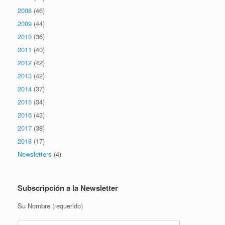
2008
(46)
2009
(44)
2010
(36)
2011
(40)
2012
(42)
2013
(42)
2014
(37)
2015
(34)
2016
(43)
2017
(38)
2018
(17)
Newsletters
(4)
Subscripción a la Newsletter
Su Nombre (requerido)