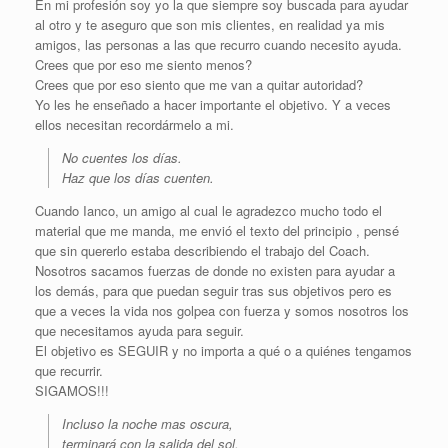
En mi profesión soy yo la que siempre soy buscada para ayudar
al otro y te aseguro que son mis clientes, en realidad ya mis
amigos, las personas a las que recurro cuando necesito ayuda.
Crees que por eso me siento menos?
Crees que por eso siento que me van a quitar autoridad?
Yo les he enseñado a hacer importante el objetivo. Y a veces
ellos necesitan recordármelo a mi.
No cuentes los días.
Haz que los días cuenten.
Cuando Ianco, un amigo al cual le agradezco mucho todo el
material que me manda, me envió el texto del principio , pensé
que sin quererlo estaba describiendo el trabajo del Coach.
Nosotros sacamos fuerzas de donde no existen para ayudar a
los demás, para que puedan seguir tras sus objetivos pero es
que a veces la vida nos golpea con fuerza y somos nosotros los
que necesitamos ayuda para seguir.
El objetivo es SEGUIR y no importa a qué o a quiénes tengamos
que recurrir.
SIGAMOS!!!
Incluso la noche mas oscura,
terminará con la salida del sol.