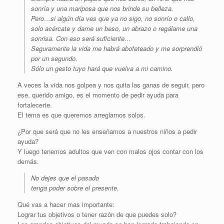
sonría y una mariposa que nos brinde su belleza.
Pero…si algún día ves que ya no sigo, no sonrío o callo,
solo acércate y dame un beso, un abrazo o regálame una
sonrisa. Con eso será suficiente…
Seguramente la vida me habrá abofeteado y me sorprendió
por un segundo.
Sólo un gesto tuyo hará que vuelva a mi camino.
A veces la vida nos golpea y nos quita las ganas de seguir, pero
ese, querido amigo, es el momento de pedir ayuda para
fortalecerte.
El tema es que queremos arreglarnos solos.
¿Por que será que no les enseñamos a nuestros niños a pedir
ayuda?
Y luego tenemos adultos que ven con malos ojos contar con los
demás.
No dejes que el pasado
tenga poder sobre el presente.
Qué vas a hacer mas importante:
Lograr tus objetivos o tener razón de que puedes solo?