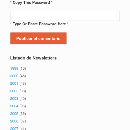
* Copy This Password *
* Type Or Paste Password Here *
Listado de Newsletters
1999
(10)
2000
(45)
2001
(43)
2002
(38)
2003
(40)
2004
(35)
2005
(36)
2006
(37)
2007
(41)