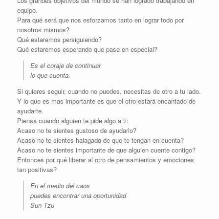
Los grandes objetivos del mundo se han logrado trabajando en
equipo.
Para qué será que nos esforzamos tanto en lograr todo por
nosotros mismos?
Qué estaremos persiguiendo?
Qué estaremos esperando que pase en especial?
Es el coraje de continuar
lo que cuenta.
Si quieres seguir, cuando no puedes, necesitas de otro a tu lado.
Y lo que es mas importante es que el otro estará encantado de
ayudarte.
Piensa cuando alguien te pide algo a ti:
Acaso no te sientes gustoso de ayudarlo?
Acaso no te sientes halagado de que te tengan en cuenta?
Acaso no te sientes importante de que alguien cuente contigo?
Entonces por qué liberar al otro de pensamientos y emociones
tan positivas?
En el medio del caos
puedes encontrar una oportunidad
Sun Tzu