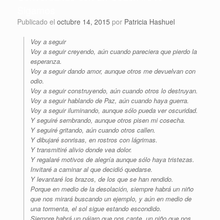
Sigamos
Publicado el
octubre 14, 2015
por
Patricia Hashuel
Voy a seguir
Voy a seguir creyendo, aún cuando pareciera que pierdo la
esperanza.
Voy a seguir dando amor, aunque otros me devuelvan con
odio.
Voy a seguir construyendo, aún cuando otros lo destruyan.
Voy a seguir hablando de Paz, aún cuando haya guerra.
Voy a seguir iluminando, aunque sólo pueda ver oscuridad.
Y seguiré sembrando, aunque otros pisen mi cosecha.
Y seguiré gritando, aún cuando otros callen.
Y dibujaré sonrisas, en rostros con lágrimas.
Y transmitiré alivio donde vea dolor.
Y regalaré motivos de alegría aunque sólo haya tristezas.
Invitaré a caminar al que decidió quedarse.
Y levantaré los brazos, de los que se han rendido.
Porque en medio de la desolación, siempre habrá un niño
que nos mirará buscando un ejemplo, y aún en medio de
una tormenta, el sol sigue estando escondido.
Siempre habrá un pájaro que nos cante, un niño que nos