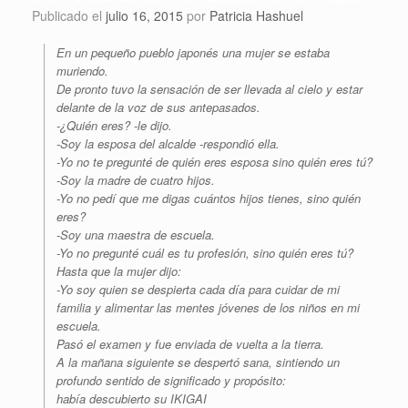
Publicado el
julio 16, 2015
por
Patricia Hashuel
En un pequeño pueblo japonés una mujer se estaba
muriendo.
De pronto tuvo la sensación de ser llevada al cielo y estar
delante de la voz de sus antepasados.
-¿Quién eres? -le dijo.
-Soy la esposa del alcalde -respondió ella.
-Yo no te pregunté de quién eres esposa sino quién eres tú?
-Soy la madre de cuatro hijos.
-Yo no pedí que me digas cuántos hijos tienes, sino quién
eres?
-Soy una maestra de escuela.
-Yo no pregunté cuál es tu profesión, sino quién eres tú?
Hasta que la mujer dijo:
-Yo soy quien se despierta cada día para cuidar de mi
familia y alimentar las mentes jóvenes de los niños en mi
escuela.
Pasó el examen y fue enviada de vuelta a la tierra.
A la mañana siguiente se despertó sana, sintiendo un
profundo sentido de significado y propósito:
había descubierto su IKIGAI