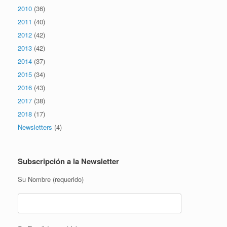
2010
(36)
2011
(40)
2012
(42)
2013
(42)
2014
(37)
2015
(34)
2016
(43)
2017
(38)
2018
(17)
Newsletters
(4)
Subscripción a la Newsletter
Su Nombre (requerido)