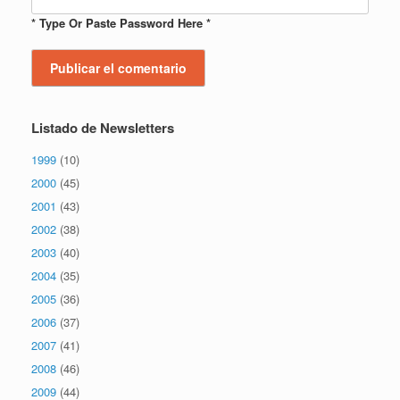
* Type Or Paste Password Here *
Listado de Newsletters
1999
(10)
2000
(45)
2001
(43)
2002
(38)
2003
(40)
2004
(35)
2005
(36)
2006
(37)
2007
(41)
2008
(46)
2009
(44)