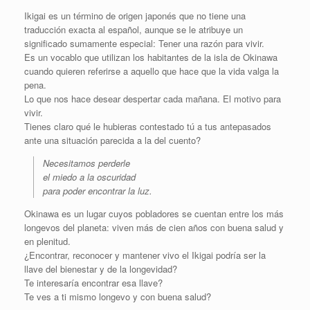
Ikigai es un término de origen japonés que no tiene una
traducción exacta al español, aunque se le atribuye un
significado sumamente especial: Tener una razón para vivir.
Es un vocablo que utilizan los habitantes de la isla de Okinawa
cuando quieren referirse a aquello que hace que la vida valga la
pena.
Lo que nos hace desear despertar cada mañana. El motivo para
vivir.
Tienes claro qué le hubieras contestado tú a tus antepasados
ante una situación parecida a la del cuento?
Necesitamos perderle
el miedo a la oscuridad
para poder encontrar la luz.
Okinawa es un lugar cuyos pobladores se cuentan entre los más
longevos del planeta: viven más de cien años con buena salud y
en plenitud.
¿Encontrar, reconocer y mantener vivo el Ikigai podría ser la
llave del bienestar y de la longevidad?
Te interesaría encontrar esa llave?
Te ves a ti mismo longevo y con buena salud?