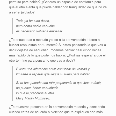
permiso para hablar? ¿Generas un espacio de confianza para
que el otro sienta que puede hablar con tranquilidad de que no va
a ser enjuiciado?
Todo ya ha sido dicho,
pero como nadie escucha
es necesario volver a empezar.
¿Te encuentras a menudo yendo a tu conversación interna a
buscar respuestas en tu mente? Si estas pensando lo que vas a
decir dejaste de escuchar. Podemos pensar casi cinco veces
mas rápido de lo que podemos hablar. ¿Podrías esperar a que el
otro termine para pensar lo que vas a decir?
Existe una diferencia entre escuchar de verdad y
limitarte a esperar que llegue tu turno para hablar.
Si te has pasado ese rato preparando lo que ibas a decir,
no puedes haber escuchado
lo que le preocupa al otro
Mary Manin Morrissey.
¿Te muestras presente en la conversación mirando y asintiendo
cuando estás de acuerdo o pidiendo que te expliquen con más