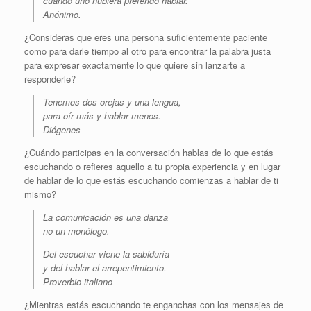
cuando uno hubiera preferido hablar.
Anónimo.
¿Consideras que eres una persona suficientemente paciente
como para darle tiempo al otro para encontrar la palabra justa
para expresar exactamente lo que quiere sin lanzarte a
responderle?
Tenemos dos orejas y una lengua,
para oír más y hablar menos.
Diógenes
¿Cuándo participas en la conversación hablas de lo que estás
escuchando o refieres aquello a tu propia experiencia y en lugar
de hablar de lo que estás escuchando comienzas a hablar de ti
mismo?
La comunicación es una danza
no un monólogo.
Del escuchar viene la sabiduría
y del hablar el arrepentimiento.
Proverbio italiano
¿Mientras estás escuchando te enganchas con los mensajes de