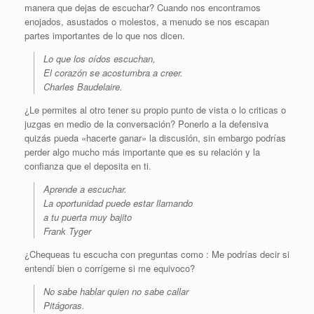
manera que dejas de escuchar? Cuando nos encontramos
enojados, asustados o molestos, a menudo se nos escapan
partes importantes de lo que nos dicen.
Lo que los oídos escuchan,
El corazón se acostumbra a creer.
Charles Baudelaire.
¿Le permites al otro tener su propio punto de vista o lo criticas o
juzgas en medio de la conversación? Ponerlo a la defensiva
quizás pueda «hacerte ganar» la discusión, sin embargo podrías
perder algo mucho más importante que es su relación y la
confianza que el deposita en ti.
Aprende a escuchar.
La oportunidad puede estar llamando
a tu puerta muy bajito
Frank Tyger
¿Chequeas tu escucha con preguntas como : Me podrías decir si
entendí bien o corrígeme si me equivoco?
No sabe hablar quien no sabe callar
Pitágoras.