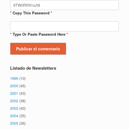
* Copy This Password *
* Type Or Paste Password Here *
Listado de Newsletters
1999
(10)
2000
(45)
2001
(43)
2002
(38)
2003
(40)
2004
(35)
2005
(36)