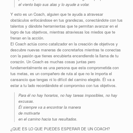
el viento bajo sus alas y lo ayude a volar.
Y esto es un Coach, alguien que te ayuda a atravesar
obstáculos enfocándose en tus grandezas, conectándote con tus
talentos y dándote herramientas que te permitan avanzar en el
logro de tus objetivos, mientras atraviesas los miedos que te
frenan en la acción.
El Coach actúa como catalizador en la creación de objetivos y
descubre nuevas maneras de concretarlos mientras te conectas
con la pasión que tienes encubierta encendiendo la llama de tu
corazón. Un Coach es muchas cosas juntas pero
fundamentalmente es una persona que esta comprometida con
tus metas, es un compañero de ruta al que no le importa el
cansancio que tengas ni lo difícil del camino elegido. Él va a
estar a tu lado recordándote el compromiso con tus objetivos.
Para él no hay horarios, no hay tareas imposibles, no hay
excusas.
Él siempre va a encontrar la manera
de motivarte
en el camino hacia tus resultados.
¿QUE ES LO QUE PUEDES ESPERAR DE UN COACH?