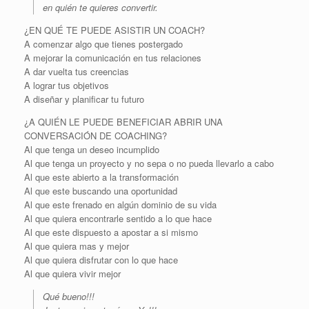
en quién te quieres convertir.
¿EN QUÉ TE PUEDE ASISTIR UN COACH?
A comenzar algo que tienes postergado
A mejorar la comunicación en tus relaciones
A dar vuelta tus creencias
A lograr tus objetivos
A diseñar y planificar tu futuro
¿A QUIÉN LE PUEDE BENEFICIAR ABRIR UNA
CONVERSACIÓN DE COACHING?
Al que tenga un deseo incumplido
Al que tenga un proyecto y no sepa o no pueda llevarlo a cabo
Al que este abierto a la transformación
Al que este buscando una oportunidad
Al que este frenado en algún dominio de su vida
Al que quiera encontrarle sentido a lo que hace
Al que este dispuesto a apostar a si mismo
Al que quiera mas y mejor
Al que quiera disfrutar con lo que hace
Al que quiera vivir mejor
Qué bueno!!!