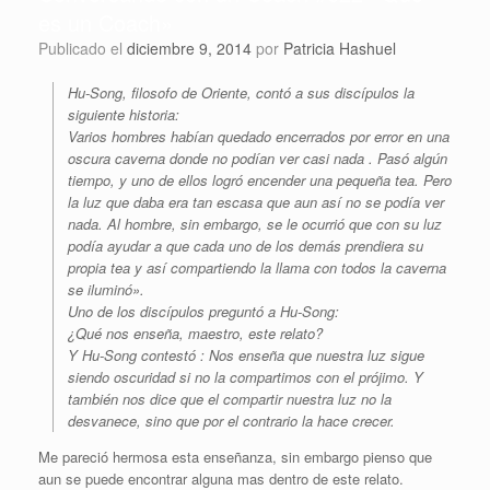
es un Coach»
Publicado el
diciembre 9, 2014
por
Patricia Hashuel
Hu-Song, filosofo de Oriente, contó a sus discípulos la
siguiente historia:
Varios hombres habían quedado encerrados por error en una
oscura caverna donde no podían ver casi nada . Pasó algún
tiempo, y uno de ellos logró encender una pequeña tea. Pero
la luz que daba era tan escasa que aun así no se podía ver
nada. Al hombre, sin embargo, se le ocurrió que con su luz
podía ayudar a que cada uno de los demás prendiera su
propia tea y así compartiendo la llama con todos la caverna
se iluminó».
Uno de los discípulos preguntó a Hu-Song:
¿Qué nos enseña, maestro, este relato?
Y Hu-Song contestó : Nos enseña que nuestra luz sigue
siendo oscuridad si no la compartimos con el prójimo. Y
también nos dice que el compartir nuestra luz no la
desvanece, sino que por el contrario la hace crecer.
Me pareció hermosa esta enseñanza, sin embargo pienso que
aun se puede encontrar alguna mas dentro de este relato.