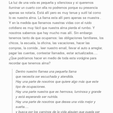
La luz de una vela es pequeña y silenciosa y si queremos
iluminar un cuarto con ella no podremos porque su presencia
apenas se notaría. Está allí pero es muy tenue y sutil tal como
lo es nuestra alma. La llama esta allí pero apenas se muestra .
Y en la medida que llenamos nuestras vidas con el ruido
cotidiano es muy fácil que nuestra alma pierda el rumbo. Y
nosotros sabemos que hay mucho mas allí. Sin embargo
tenemos tanto de que ocuparnos: las obligaciones familiares, los
chicos, la escuela, la oficina, las vacaciones, hacer las
compras, la comida , leer nuestro email, llevar el auto a arreglar,
pagar las cuentas, contestar llamados, estar actualizados….
¿Que podríamos hacer en medio de toda esta vorágine para
recordar que tenemos alma?
Dentro nuestro flamea una pequeña llama
que necesita ser escuchada y atendida.
Hay una parte de nosotros que quiere algo más que este
tipo de ocupaciones.
Hay una parte nuestra que es hermosa, luminosa y grande
y está esperando ser nutrida.
Hay una parte de nosotros que desea una vida mejor y
sueña….
y busca por los caminos de la vida alguien que pueda ser