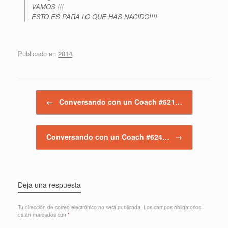
VAMOS !!!
ESTO ES PARA LO QUE HAS NACIDO!!!!
Publicado en
2014
.
Navegador de artículos
←
Conversando con un Coach #621…
Conversando con un Coach #624…
→
Deja una respuesta
Tu dirección de correo electrónico no será publicada.
Los campos obligatorios
están marcados con
*