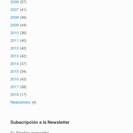
2006
(37)
2007
(41)
2008
(46)
2009
(44)
2010
(36)
2011
(40)
2012
(42)
2013
(42)
2014
(37)
2015
(34)
2016
(43)
2017
(38)
2018
(17)
Newsletters
(4)
Subscripción a la Newsletter
Su Nombre (requerido)