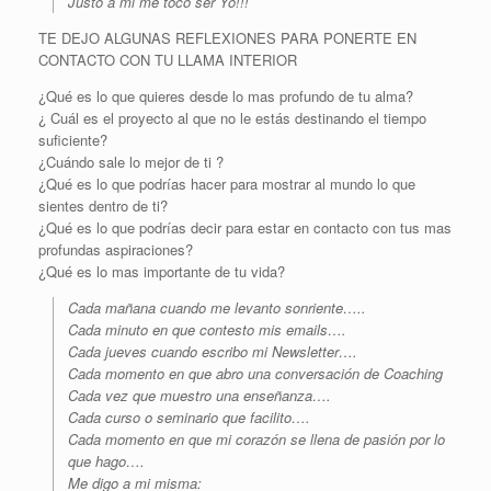
Justo a mi me tocó ser Yo!!!
TE DEJO ALGUNAS REFLEXIONES PARA PONERTE EN
CONTACTO CON TU LLAMA INTERIOR
¿Qué es lo que quieres desde lo mas profundo de tu alma?
¿ Cuál es el proyecto al que no le estás destinando el tiempo
suficiente?
¿Cuándo sale lo mejor de ti ?
¿Qué es lo que podrías hacer para mostrar al mundo lo que
sientes dentro de ti?
¿Qué es lo que podrías decir para estar en contacto con tus mas
profundas aspiraciones?
¿Qué es lo mas importante de tu vida?
Cada mañana cuando me levanto sonriente…..
Cada minuto en que contesto mis emails….
Cada jueves cuando escribo mi Newsletter….
Cada momento en que abro una conversación de Coaching
Cada vez que muestro una enseñanza….
Cada curso o seminario que facilito….
Cada momento en que mi corazón se llena de pasión por lo
que hago….
Me digo a mi misma: