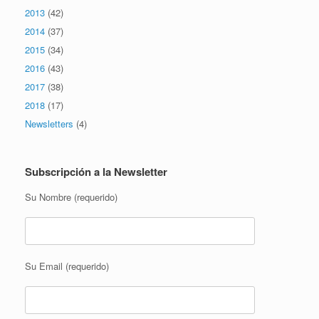
2013
(42)
2014
(37)
2015
(34)
2016
(43)
2017
(38)
2018
(17)
Newsletters
(4)
Subscripción a la Newsletter
Su Nombre (requerido)
Su Email (requerido)