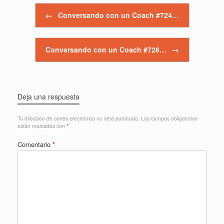
Navegador de artículos
←
Conversando con un Coach #724…
Conversando con un Coach #726…
→
Deja una respuesta
Tu dirección de correo electrónico no será publicada.
Los campos obligatorios
están marcados con
*
Comentario
*