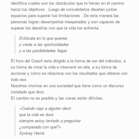
identifica cuales son los obstáculos que te frenan en el camino
hacia tus objetivos . Luego de convalidarlos diseñan juntos
espacios para superar tus limitaciones . De esta manera las
personas logran desempeños inesperados y son capaces de
superar los desafíos con que la vida los enfrenta.
Enfócate en lo que quieres
y verás a las oportunidades
y a las posibilidades llegar.
El foco del Coach esta dirigido a la forma de ser del individuo, a
su forma de mirar la vida e intervenir en ella, a su forma de
accionar y cómo se relaciona con los resultados que obtiene con
todo eso
Nosotros vivimos en una sociedad que tiene como un discurso
instalado que dice:
El cambio no es posible y las cosas están difíciles.
«Cuando oigo a alguien decir
que la vida es dura
siempre estoy tentado a preguntar
¿comparado con qué?»
Sydney Harris