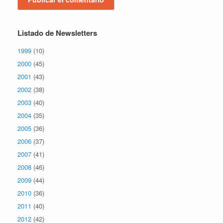
Listado de Newsletters
1999
(10)
2000
(45)
2001
(43)
2002
(38)
2003
(40)
2004
(35)
2005
(36)
2006
(37)
2007
(41)
2008
(46)
2009
(44)
2010
(36)
2011
(40)
2012
(42)