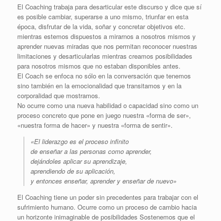
El Coaching trabaja para desarticular este discurso y dice que sí
es posible cambiar, superarse a uno mismo, triunfar en esta
época, disfrutar de la vida, soñar y concretar objetivos etc.
mientras estemos dispuestos a mirarnos a nosotros mismos y
aprender nuevas miradas que nos permitan reconocer nuestras
limitaciones y desarticularlas mientras creamos posibilidades
para nosotros mismos que no estaban disponibles antes.
El Coach se enfoca no sólo en la conversación que tenemos
sino también en la emocionalidad que transitamos y en la
corporalidad que mostramos.
No ocurre como una nueva habilidad o capacidad sino como un
proceso concreto que pone en juego nuestra «forma de ser»,
«nuestra forma de hacer» y nuestra «forma de sentir».
«El liderazgo es el proceso infinito
de enseñar a las personas como aprender,
dejándoles aplicar su aprendizaje,
aprendiendo de su aplicación,
y entonces enseñar, aprender y enseñar de nuevo»
El Coaching tiene un poder sin precedentes para trabajar con el
sufrimiento humano. Ocurre como un proceso de cambio hacia
un horizonte inimaginable de posibilidades Sostenemos que el