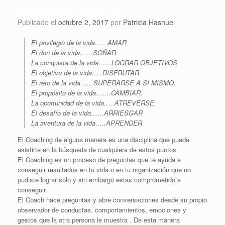
Enfoque del Coaching»
Publicado el
octubre 2, 2017
por
Patricia Hashuel
El privilegio de la vida….. AMAR
El don de la vida……SOÑAR
La conquista de la vida……LOGRAR OBJETIVOS
El objetivo de la vida…..DISFRUTAR
El reto de la vida……SUPERARSE A SI MISMO.
El propósito de la vida…….CAMBIAR.
La oportunidad de la vida…..ATREVERSE.
El desafío de la vida……ARRIESGAR
La aventura de la vida…..APRENDER
El Coaching de alguna manera es una disciplina que puede
asistirte en la búsqueda de cualquiera de estos puntos
El Coaching es un proceso de preguntas que te ayuda a
conseguir resultados en tu vida o en tu organización que no
pudiste lograr solo y sin embargo estas comprometido a
conseguir.
El Coach hace preguntas y abre conversaciones desde su propio
observador de conductas, comportamientos, emociones y
gestos que la otra persona le muestra . De esta manera