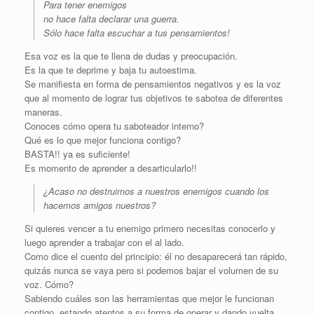
Para tener enemigos
no hace falta declarar una guerra.
Sólo hace falta escuchar a tus pensamientos!
Esa voz es la que te llena de dudas y preocupación.
Es la que te deprime y baja tu autoestima.
Se manifiesta en forma de pensamientos negativos y es la voz
que al momento de lograr tus objetivos te sabotea de diferentes
maneras.
Conoces cómo opera tu saboteador interno?
Qué es lo que mejor funciona contigo?
BASTA!! ya es suficiente!
Es momento de aprender a desarticularlo!!
¿Acaso no destruimos a nuestros enemigos cuando los
hacemos amigos nuestros?
Si quieres vencer a tu enemigo primero necesitas conocerlo y
luego aprender a trabajar con el al lado.
Como dice el cuento del principio: él no desaparecerá tan rápido,
quizás nunca se vaya pero si podemos bajar el volumen de su
voz. Cómo?
Sabiendo cuáles son las herramientas que mejor le funcionan
contigo, estando atentos a su forma de operar y dando vuelta