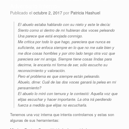
Adversario Interno»
Publicado el
octubre 2, 2017
por
Patricia Hashuel
El abuelo estaba hablando con su nieto y este le decía:
Siento como si dentro de mi hubieran dos voces peleando
Una parece que está enojada conmigo.
Me critica por todo lo que hago, pareciera que nunca es
suficiente, se enfoca siempre en lo que no me sale bien y
me dice cosas horribles y por otro lado tengo otra voz que
pareciera ser mi amiga. Siempre tiene cosas lindas para
decirme, le encanta mi forma de ser, sólo escucho su
reconocimiento y valoración.
Pero el problema es que siempre están peleando.
Abuelo, dime: Cuál de las dos voces ganará la pelea en mi
pensamiento?
El abuelo lo miró con ternura y le contestó: Aquella voz que
elijas escuchar y hacer importante. La otra irá perdiendo
fuerza a medida que elijas no escucharla.
Tenemos una voz interna que intenta controlarnos y estas son
algunas de sus herramientas: