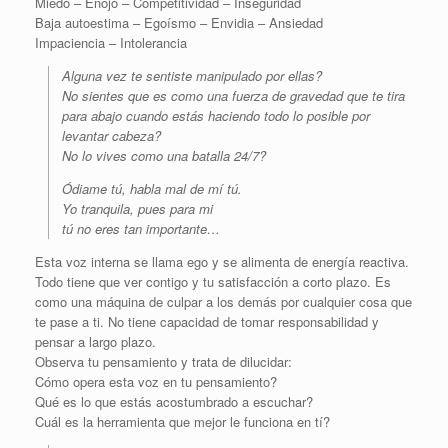
Miedo – Enojo – Competitividad – Inseguridad
Baja autoestima – Egoísmo – Envidia – Ansiedad
Impaciencia – Intolerancia
Alguna vez te sentiste manipulado por ellas?
No sientes que es como una fuerza de gravedad que te tira
para abajo cuando estás haciendo todo lo posible por
levantar cabeza?
No lo vives como una batalla 24/7?
Ódiame tú, habla mal de mí tú.
Yo tranquila, pues para mi
tú no eres tan importante…
Esta voz interna se llama ego y se alimenta de energía reactiva.
Todo tiene que ver contigo y tu satisfacción a corto plazo. Es
como una máquina de culpar a los demás por cualquier cosa que
te pase a ti. No tiene capacidad de tomar responsabilidad y
pensar a largo plazo.
Observa tu pensamiento y trata de dilucidar:
Cómo opera esta voz en tu pensamiento?
Qué es lo que estás acostumbrado a escuchar?
Cuál es la herramienta que mejor le funciona en tí?