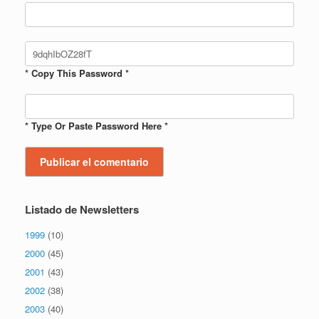
* Copy This Password *
* Type Or Paste Password Here *
Listado de Newsletters
1999
(10)
2000
(45)
2001
(43)
2002
(38)
2003
(40)