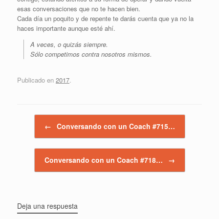
esas conversaciones que no te hacen bien.
Cada día un poquito y de repente te darás cuenta que ya no la
haces importante aunque esté ahí.
A veces, o quizás siempre.
Sólo competimos contra nosotros mismos.
Publicado en
2017
.
Navegador de artículos
←
Conversando con un Coach #715…
Conversando con un Coach #718…
→
Deja una respuesta