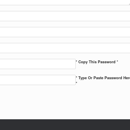
* Copy This Password *
* Type Or Paste Password Her
*