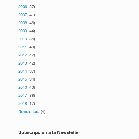
2006
(37)
2007
(41)
2008
(46)
2009
(44)
2010
(36)
2011
(40)
2012
(42)
2013
(42)
2014
(37)
2015
(34)
2016
(43)
2017
(38)
2018
(17)
Newsletters
(4)
Subscripción a la Newsletter