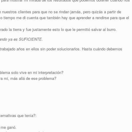
uestros clientes para que no se rindan jamás, pero quizás a partir de
mo tiempo me di cuenta que también hay que aprender a rendirse para que el
ado la tierra y fue justamente esto lo que le permitió salvar al burro.
cuando ya es SUFICIENTE.
abajado años en ellos sin poder solucionarlos. Hasta cuándo debemos
lema solo vive en mi interpretación?
ra mi, más allá de ese problema?
ternativas que tenía?:
a me ganó.