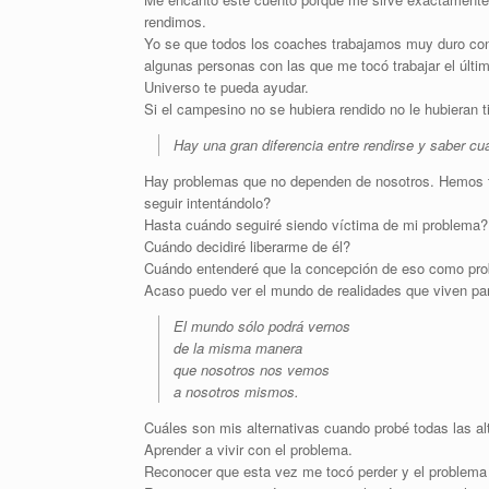
rendimos.
Yo se que todos los coaches trabajamos muy duro con n
algunas personas con las que me tocó trabajar el últi
Universo te pueda ayudar.
Si el campesino no se hubiera rendido no le hubieran tir
Hay una gran diferencia entre rendirse y saber 
Hay problemas que no dependen de nosotros. Hemos tr
seguir intentándolo?
Hasta cuándo seguiré siendo víctima de mi problema?
Cuándo decidiré liberarme de él?
Cuándo entenderé que la concepción de eso como prob
Acaso puedo ver el mundo de realidades que viven pa
El mundo sólo podrá vernos
de la misma manera
que nosotros nos vemos
a nosotros mismos.
Cuáles son mis alternativas cuando probé todas las al
Aprender a vivir con el problema.
Reconocer que esta vez me tocó perder y el problem