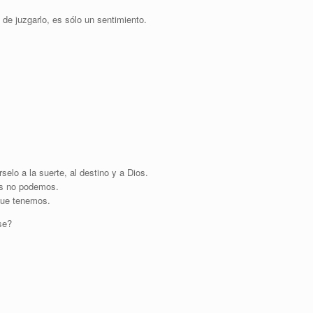
de juzgarlo, es sólo un sentimiento.
elo a la suerte, al destino y a Dios.
os no podemos.
que tenemos.
se?