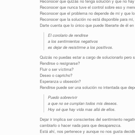
Reconocer que quizás no tenga solución y que no ha
Reconocer que nunca tuve el control sobre eso y men
Reconocer que el problema no depende de mi y que lo
Reconocer que la solución no está disponible para mi,
Darte cuenta que lo único que puede liberarte de él
El corolario de rendirse
a los sentimientos negativos
es dejar de resistirme a los positivos.
Quizás no puedas estar a cargo de solucionarlo pero s
Rendirse o resignarse?
Fluir o ser víctima?
Deseo o capricho?
Esperanza u obsesión?
Rendirse puede ser una solución no intentada que dep
Puedo sobrevivir
a que no se cumplan todos mis deseos.
Hoy sé que hay vida mas allá de ellos.
Dejar ir implica ser conscientes del sentimiento negati
cambiarlo o hacer nada para que desaparezca.
Está ahí, nos pertenece y aunque no nos gusta decidi