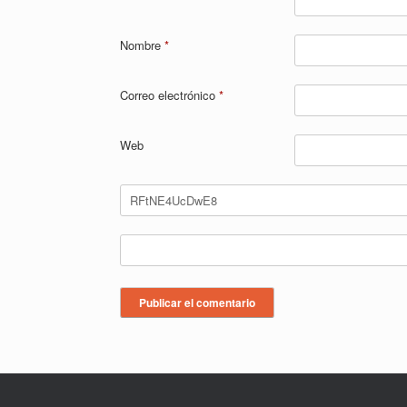
Nombre
*
Correo electrónico
*
Web