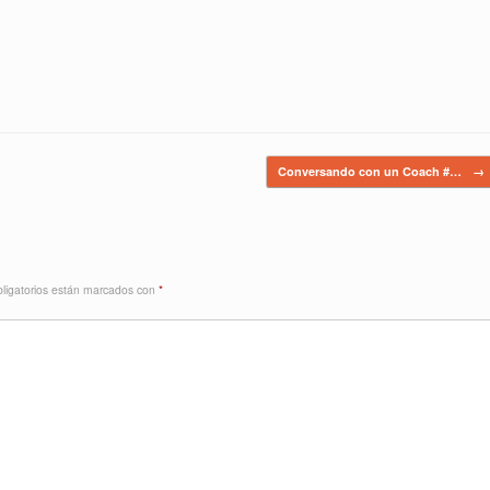
Conversando con un Coach #…
→
ligatorios están marcados con
*