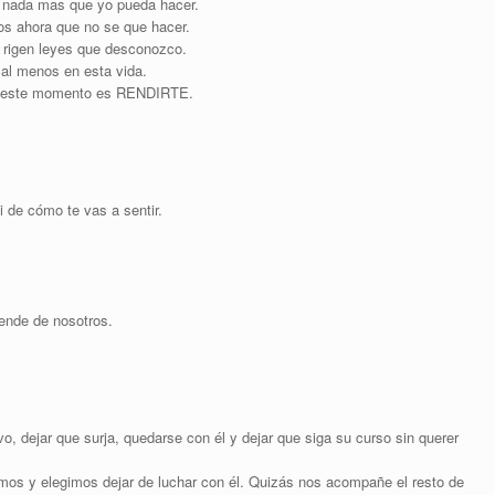
y nada mas que yo pueda hacer.
os ahora que no se que hacer.
 rigen leyes que desconozco.
 al menos en esta vida.
 en este momento es RENDIRTE.
i de cómo te vas a sentir.
ende de nosotros.
vo, dejar que surja, quedarse con él y dejar que siga su curso sin querer
mos y elegimos dejar de luchar con él. Quizás nos acompañe el resto de