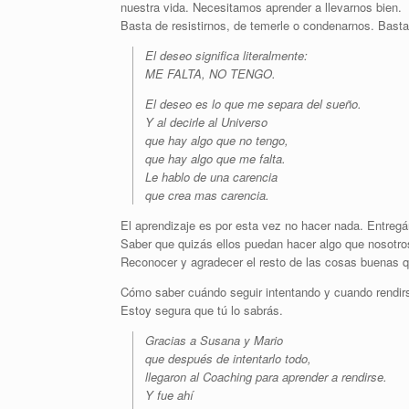
nuestra vida. Necesitamos aprender a llevarnos bien.
Basta de resistirnos, de temerle o condenarnos. Basta 
El deseo significa literalmente:
ME FALTA, NO TENGO.
El deseo es lo que me separa del sueño.
Y al decirle al Universo
que hay algo que no tengo,
que hay algo que me falta.
Le hablo de una carencia
que crea mas carencia.
El aprendizaje es por esta vez no hacer nada. Entregárs
Saber que quizás ellos puedan hacer algo que nosotr
Reconocer y agradecer el resto de las cosas buenas 
Cómo saber cuándo seguir intentando y cuando rendir
Estoy segura que tú lo sabrás.
Gracias a Susana y Mario
que después de intentarlo todo,
llegaron al Coaching para aprender a rendirse.
Y fue ahí