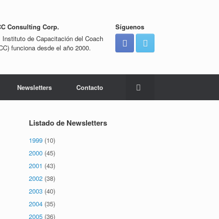
CC Consulting Corp.
Síguenos
l Instituto de Capacitación del Coach
ICC) funciona desde el año 2000.
Newsletters
Contacto
Listado de Newsletters
1999
(10)
2000
(45)
2001
(43)
2002
(38)
2003
(40)
2004
(35)
2005
(36)