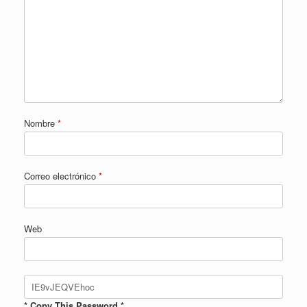
Nombre
*
Correo electrónico
*
Web
* Copy This Password *