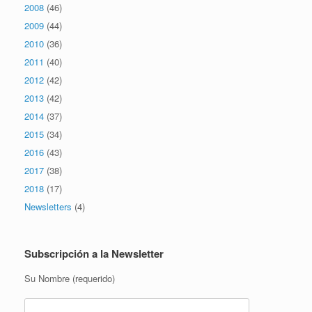
2008
(46)
2009
(44)
2010
(36)
2011
(40)
2012
(42)
2013
(42)
2014
(37)
2015
(34)
2016
(43)
2017
(38)
2018
(17)
Newsletters
(4)
Subscripción a la Newsletter
Su Nombre (requerido)