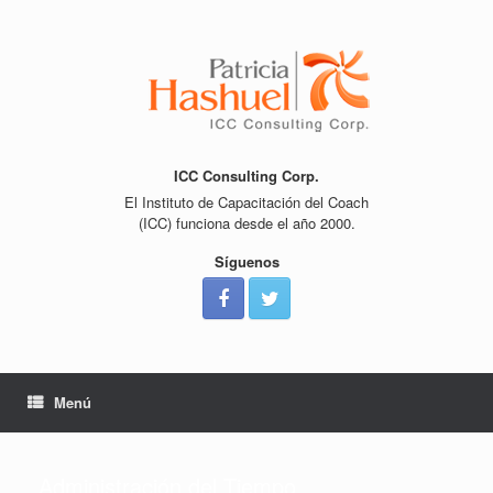
Saltar
al
contenido
ICC Consulting Corp.
El Instituto de Capacitación del Coach
(ICC) funciona desde el año 2000.
Síguenos
Menú
Administración del Tiempo