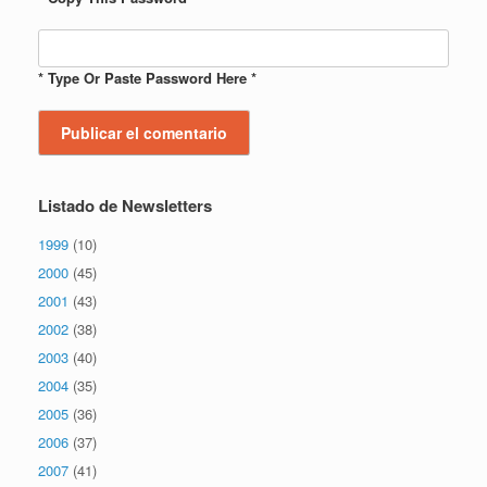
* Type Or Paste Password Here *
Listado de Newsletters
1999
(10)
2000
(45)
2001
(43)
2002
(38)
2003
(40)
2004
(35)
2005
(36)
2006
(37)
2007
(41)