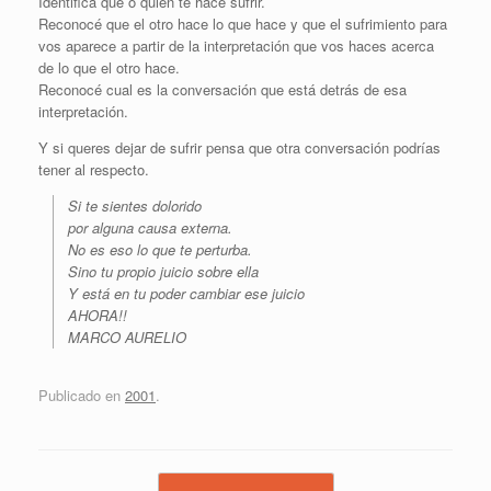
Identificá qué o quién te hace sufrir.
Reconocé que el otro hace lo que hace y que el sufrimiento para
vos aparece a partir de la interpretación que vos haces acerca
de lo que el otro hace.
Reconocé cual es la conversación que está detrás de esa
interpretación.
Y si queres dejar de sufrir pensa que otra conversación podrías
tener al respecto.
Si te sientes dolorido
por alguna causa externa.
No es eso lo que te perturba.
Sino tu propio juicio sobre ella
Y está en tu poder cambiar ese juicio
AHORA!!
MARCO AURELIO
Publicado en
2001
.
Navegador de artículos