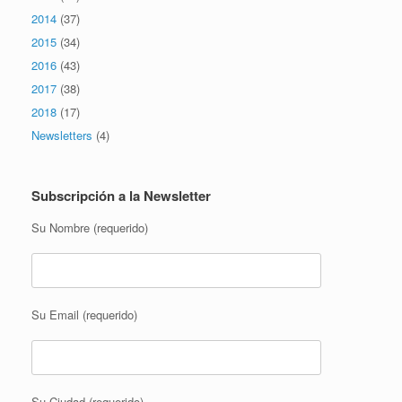
2014
(37)
2015
(34)
2016
(43)
2017
(38)
2018
(17)
Newsletters
(4)
Subscripción a la Newsletter
Su Nombre (requerido)
Su Email (requerido)
Su Ciudad (requerido)