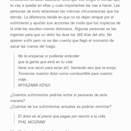
te vas a quedar en ellas y cuan importantes las vas a hacer. Las
personas de éxito atraviesan las mismas circunstancias que los
demás. La diferencia reside en que no se dejan atrapar por el
sufrimiento y ajustan sus acciones de modo que los tropiezos de
la vida les resulten menos dolorosos. Algunas personas se las
ingenian para que un dolor les dure los 365 días del año. No
quieren sufrir pero no se dan cuenta que llegó el momento de
sacar las manos del fuego.
No te enojarías si pudieras entender
que la gente que está en tu vida
tiene una razón para estar ahí, haciendo eso que te enoja.
Tomemos nuestro dolor como combustible para nuestro
viaje.
MIYAZAWA KENJI
¿Cuántos sufrimientos podrías evitar si pensaras de esta
manera?
¿Cuántos de tus sufrimientos actuales se podrían terminar?
El dolor es el precio que pagas por resistir a la vida.
PHIL MCGRAW