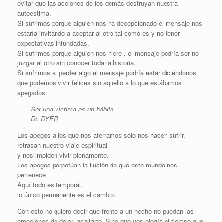
evitar que las acciones de los demás destruyan nuestra
autoestima.
Si sufrimos porque alguien nos ha decepcionado el mensaje nos
estaría invitando a aceptar al otro tal como es y no tener
expectativas infundadas.
Si sufrimos porque alguien nos hiere , el mensaje podría ser no
juzgar al otro sin conocer toda la historia.
Si sufrimos al perder algo el mensaje podría estar diciéndonos
que podemos vivir felices sin aquello a lo que estábamos
apegados.
Ser una víctima es un hábito.
Dr. DYER
Los apegos a los que nos aferramos sólo nos hacen sufrir,
retrasan nuestro viaje espiritual
y nos impiden vivir plenamente.
Los apegos perpetúan la ilusión de que este mundo nos
pertenece
Aquí todo es temporal,
lo único permanente es el cambio.
Con esto no quiero decir que frente a un hecho no puedan las
emociones de dolor, asaltarte. Sino que vos elegís el tiempo que