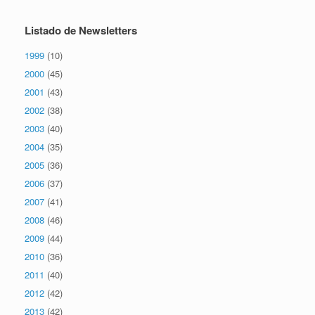
Listado de Newsletters
1999
(10)
2000
(45)
2001
(43)
2002
(38)
2003
(40)
2004
(35)
2005
(36)
2006
(37)
2007
(41)
2008
(46)
2009
(44)
2010
(36)
2011
(40)
2012
(42)
2013
(42)