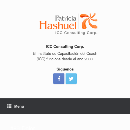
Saltar
al
contenido
ICC Consulting Corp.
El Instituto de Capacitación del Coach
(ICC) funciona desde el año 2000.
Síguenos
Menú
#89 Dolor