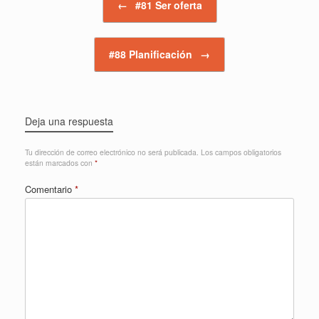
←
#81 Ser oferta
#88 Planificación
→
Deja una respuesta
Tu dirección de correo electrónico no será publicada.
Los campos obligatorios
están marcados con
*
Comentario
*