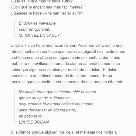
¿Qué es lo que mas te hace sufrir?
¿Con qué te enganchas más fácilmente?
¿Quiénes te hacen o te han hecho sufrir?
El dolor es inevitable,
sufrir es opcional.
M. KATHLEEN CASEY
El dolor físico tiene una razón de ser. Podemos verlo como una
retroalimentación continua que nos avisa algo.Si nos lastimamos
o si tenemos un ataque de hígado o simplemente si dormimos
mal, este maravilloso sistema de alarma automático nos hace
saber que algo no anda bien por medio de un dolor . El dolor
emocional o sufrimiento opera de la misma manera. Es un
mensaje que nos invita a ver las cosas de una manera diferente.
No puedo creer que el inescrutable universo
gire en un eje de sufrimiento;
seguramente la extraña belleza del mundo
debe descansar en alguna parte,
en gozo puro.
LOUISE BOGAN
Si sufrimos porque alguien nos deja, el mensaje nos invita a