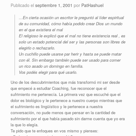
Publicado el
septiembre 1, 2001
por
PatHashuel
…En cierta ocasión un escritor le preguntó al líder espiritual
de su comunidad, cómo había podido crear Dios un mundo
en el que existiera el mal
El religioso le explicó que el mal no tiene existencia real , es
solo un estado potencial del ser y las personas son libres de
elegirlo o rechazarlo.
Un cuchillo puede usarse par herir y hasta se puede matar
con él. Sin embargo también puede ser usado para comer
un rico asado un domingo en familia.
Vos podés elegir para qué usarlo.
Uno de los descubrimientos que más transformó mi ser desde
que empecé a estudiar Coaching, fue reconocer que el
sufrimiento me pertenecía. La primera vez que escuché que el
dolor es biológico y le pertenece a nuestro cuerpo mientras que
el sufrimiento es lingüístico y le pertenece a nuestra
conversación, no pude menos que pensar en la cantidad de
sufrimiento por el que había pasado sin darme cuenta que yo era
la que lo elegía.
Te pido que te enfoques en vos mismo y pienses: