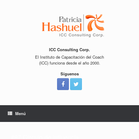
Saltar
al
contenido
ICC Consulting Corp.
El Instituto de Capacitación del Coach
(ICC) funciona desde el año 2000.
Síguenos
Menú
#87 Círculo de influencia