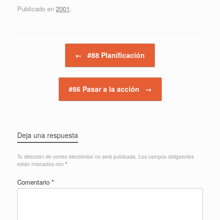
Publicado en
2001
.
Navegador de artículos
←
#88 Planificación
#86 Pasar a la acción
→
Deja una respuesta
Tu dirección de correo electrónico no será publicada.
Los campos obligatorios
están marcados con
*
Comentario
*