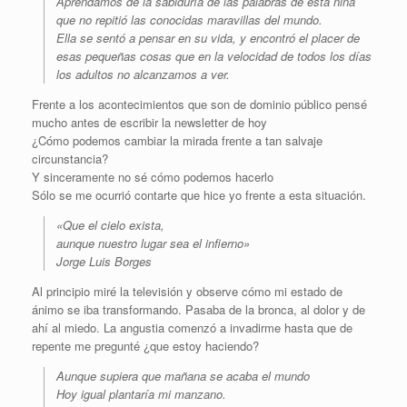
Aprendamos de la sabiduría de las palabras de esta niña
que no repitió las conocidas maravillas del mundo.
Ella se sentó a pensar en su vida, y encontró el placer de
esas pequeñas cosas que en la velocidad de todos los días
los adultos no alcanzamos a ver.
Frente a los acontecimientos que son de dominio público pensé
mucho antes de escribir la newsletter de hoy
¿Cómo podemos cambiar la mirada frente a tan salvaje
circunstancia?
Y sinceramente no sé cómo podemos hacerlo
Sólo se me ocurrió contarte que hice yo frente a esta situación.
«Que el cielo exista,
aunque nuestro lugar sea el infierno»
Jorge Luis Borges
Al principio miré la televisión y observe cómo mi estado de
ánimo se iba transformando. Pasaba de la bronca, al dolor y de
ahí al miedo. La angustia comenzó a invadirme hasta que de
repente me pregunté ¿que estoy haciendo?
Aunque supiera que mañana se acaba el mundo
Hoy igual plantaría mi manzano.