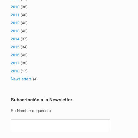
2010
(36)
2011
(40)
2012
(42)
2013
(42)
2014
(37)
2015
(34)
2016
(43)
2017
(38)
2018
(17)
Newsletters
(4)
Subscripción a la Newsletter
Su Nombre (requerido)