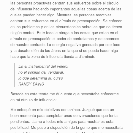
las personas proactivas centran sus esfuerzos sobre el círculo
de influencia haciendo importantes aquellas cosas acerca de las
cuales pueden hacer algo. Mientras las personas reactivas
centran sus esfuerzos en el círculo de preocupación. Se enfocan
en los problemas y en las circunstancias sobre las que no tienen
ningún control. Este foco le otorga a las cosas que estan en el
círculo de preocupación el poder de controlarnos y de sacarnos
de nuestro centrado. La energía negativa generada por ese foco
y la desatención de las áreas en la que si se puede hacer algo
hace que la zona de influencia tienda a disminuir.
Es el instrumental del velero,
no el soplido del vendaval,
lo que determina su curso
RANDY DAVIS
Basada en esta teoría me dí cuenta que necesitaba enfocarme
en mi círculo de influencia:
Me enfoqué en mis objetivos con ahinco. Juzgué que era un
buen momento para completar unas conversaciones que tenía
pendientes. Llamé a todos mis amigos para mostrarles esta
posibilidad. Me puse a disposición de la gente que me necesitara