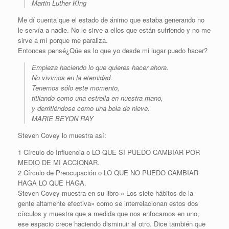
Martin Luther KIng
Me dí cuenta que el estado de ánimo que estaba generando no
le servía a nadie. No le sirve a ellos que están sufriendo y no me
sirve a mí porque me paraliza.
Entonces pensé¿Qúe es lo que yo desde mi lugar puedo hacer?
Empieza haciendo lo que quieres hacer ahora.
No vivimos en la eternidad.
Tenemos sólo este momento,
titilando como una estrella en nuestra mano,
y derritiéndose como una bola de nieve.
MARIE BEYON RAY
Steven Covey lo muestra así:
1 Círculo de Influencia o LO QUE SI PUEDO CAMBIAR POR
MEDIO DE MI ACCIONAR.
2 Círculo de Preocupación o LO QUE NO PUEDO CAMBIAR
HAGA LO QUE HAGA.
Steven Covey muestra en su libro » Los siete hábitos de la
gente altamente efectiva» como se interrelacionan estos dos
círculos y muestra que a medida que nos enfocamos en uno,
ese espacio crece haciendo disminuir al otro. Dice también que