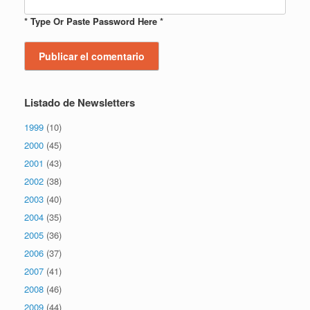
* Type Or Paste Password Here *
Listado de Newsletters
1999
(10)
2000
(45)
2001
(43)
2002
(38)
2003
(40)
2004
(35)
2005
(36)
2006
(37)
2007
(41)
2008
(46)
2009
(44)