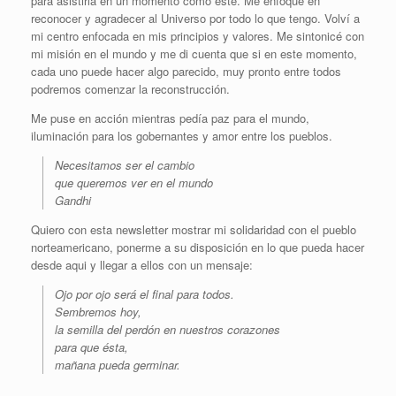
para asistirla en un momento como este. Me enfoqué en
reconocer y agradecer al Universo por todo lo que tengo. Volví a
mi centro enfocada en mis principios y valores. Me sintonicé con
mi misión en el mundo y me di cuenta que si en este momento,
cada uno puede hacer algo parecido, muy pronto entre todos
podremos comenzar la reconstrucción.
Me puse en acción mientras pedía paz para el mundo,
iluminación para los gobernantes y amor entre los pueblos.
Necesitamos ser el cambio
que queremos ver en el mundo
Gandhi
Quiero con esta newsletter mostrar mi solidaridad con el pueblo
norteamericano, ponerme a su disposición en lo que pueda hacer
desde aqui y llegar a ellos con un mensaje:
Ojo por ojo será el final para todos.
Sembremos hoy,
la semilla del perdón en nuestros corazones
para que ésta,
mañana pueda germinar.