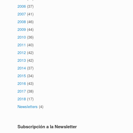
2006
(37)
2007
(41)
2008
(46)
2009
(44)
2010
(36)
2011
(40)
2012
(42)
2013
(42)
2014
(37)
2015
(34)
2016
(43)
2017
(38)
2018
(17)
Newsletters
(4)
Subscripción a la Newsletter