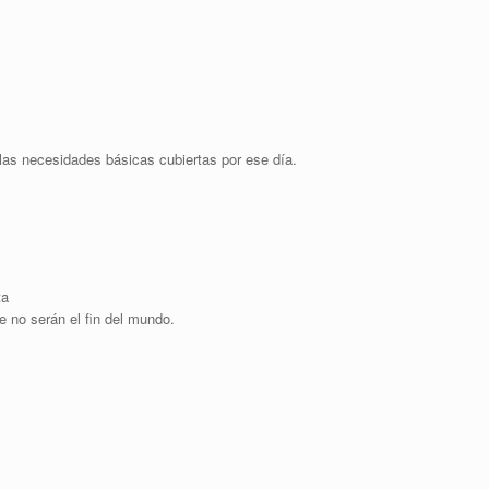
 las necesidades básicas cubiertas por ese día.
ta
 no serán el fin del mundo.