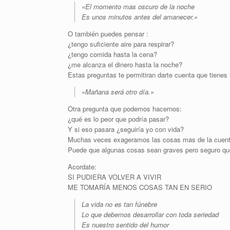
«El momento mas oscuro de la noche
Es unos minutos antes del amanecer.»
O también puedes pensar :
¿tengo suficiente aire para respirar?
¿tengo comida hasta la cena?
¿me alcanza el dinero hasta la noche?
Estas preguntas te permitiran darte cuenta que tienes
«Mañana será otro día.»
Otra pregunta que podemos hacernos:
¿qué es lo peor que podría pasar?
Y si eso pasara ¿seguiría yo con vida?
Muchas veces exageramos las cosas mas de la cuen
Puede que algunas cosas sean graves pero seguro que
Acordate:
SI PUDIERA VOLVER A VIVIR
ME TOMARÍA MENOS COSAS TAN EN SERIO
La vida no es tan fúnebre
Lo que debemos desarrollar con toda seriedad
Es nuestro sentido del humor