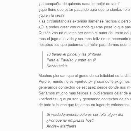
¿la compañía de quiénes saca lo mejor de vos?
¿qué tiene que estar pasando para que te sientas feliz
¿quién la crea?
¿las circunstancias externas llamense hechos o pers
¿O la podes crear vos cuando quieras pase lo que pas
Quizás vos no quieras ser como el autor del texto del 
mas el jugo a la vida y ser mas feliz no es necesari
nosotros los que podemos cambiar para darnos cuenta d
Tu tienes el pincel y las pinturas
Pinta el Paraíso y entra en él
Kazantzakis
Muchos piensan que el grado de su felicidad es la dist
Pero el mundo no es «perfecto» y cuando le exigimos
generamos contextos de escasez desde donde nos 
Seríamos mucho mas felices si pudieramos dejar de exi
«perfectas» que ya son y generando contextos de abu
de todo lo bueno que tenemos en lugar de enfocarnos e
Si verdaderamente quieres ser feliz algun día
¿Por que no empiezas hoy?
Andrew Matthews