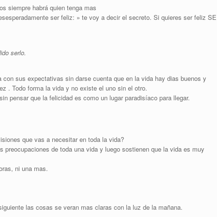
mos siempre habrá quien tenga mas
esperadamente ser feliz: » te voy a decir el secreto. Si quieres ser feliz SE
ido serlo.
 con sus expectativas sin darse cuenta que en la vida hay dias buenos y
. Todo forma la vida y no existe el uno sin el otro.
sin pensar que la felicidad es como un lugar paradisíaco para llegar.
ovisiones que vas a necesitar en toda la vida?
s preocupaciones de toda una vida y luego sostienen que la vida es muy
oras, ni una mas.
 siguiente las cosas se veran mas claras con la luz de la mañana.