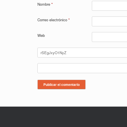
Nombre
*
Correo electrónico
*
Web