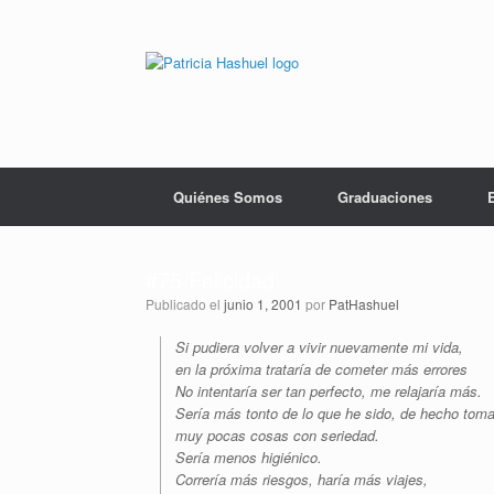
Saltar
al
contenido
Quiénes Somos
Graduaciones
#75 Felicidad
Publicado el
junio 1, 2001
por
PatHashuel
Si pudiera volver a vivir nuevamente mi vida,
en la próxima trataría de cometer más errores
No intentaría ser tan perfecto, me relajaría más.
Sería más tonto de lo que he sido, de hecho toma
muy pocas cosas con seriedad.
Sería menos higiénico.
Correría más riesgos, haría más viajes,