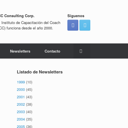
CC Consulting Corp.
Síguenos
l Instituto de Capacitación del Coach
ICC) funciona desde el año 2000.
Newsletters
Contacto
Listado de Newsletters
1999
(10)
2000
(45)
2001
(43)
2002
(38)
2003
(40)
2004
(35)
2005
(36)