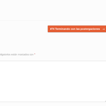
#74 Terminando con las postergaciones
→
ligatorios están marcados con
*