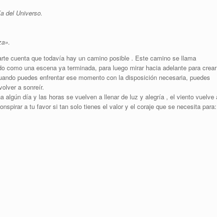
a del Universo.
za».
arte cuenta que todavía hay un camino posible . Este camino se llama
como una escena ya terminada, para luego mirar hacia adelante para crear
cuando puedes enfrentar ese momento con la disposición necesaria, puedes
volver a sonreír.
 algún día y las horas se vuelven a llenar de luz y alegría , el viento vuelve 
nspirar a tu favor si tan solo tienes el valor y el coraje que se necesita para: