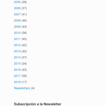
2005
(36)
2006
(37)
2007
(41)
2008
(46)
2009
(44)
2010
(36)
2011
(40)
2012
(42)
2013
(42)
2014
(37)
2015
(34)
2016
(43)
2017
(38)
2018
(17)
Newsletters
(4)
Subscripción a la Newsletter