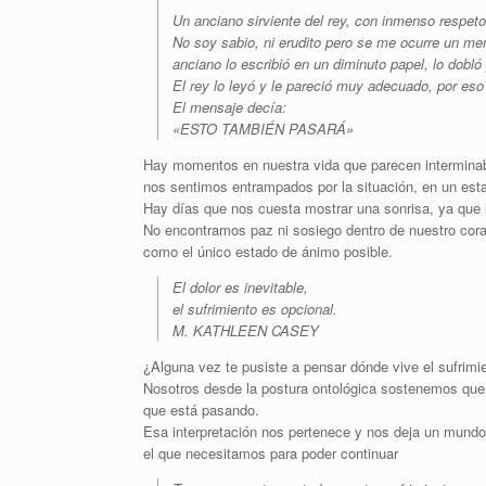
Un anciano sirviente del rey, con inmenso respeto,
No soy sabio, ni erudito pero se me ocurre un m
anciano lo escribió en un diminuto papel, lo dobló y
El rey lo leyó y le pareció muy adecuado, por eso
El mensaje decía:
«ESTO TAMBIÉN PASARÁ»
Hay momentos en nuestra vida que parecen interminab
nos sentimos entrampados por la situación, en un esta
Hay días que nos cuesta mostrar una sonrisa, ya que 
No encontramos paz ni sosiego dentro de nuestro cora
como el único estado de ánimo posible.
El dolor es inevitable,
el sufrimiento es opcional.
M. KATHLEEN CASEY
¿Alguna vez te pusiste a pensar dónde vive el sufrimi
Nosotros desde la postura ontológica sostenemos que 
que está pasando.
Esa interpretación nos pertenece y nos deja un mundo
el que necesitamos para poder continuar