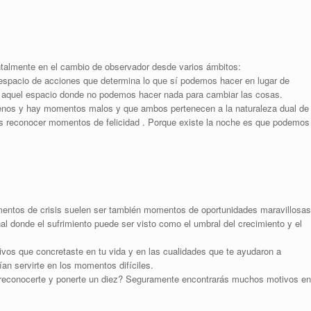
almente en el cambio de observador desde varios ámbitos:
 espacio de acciones que determina lo que sí podemos hacer en lugar de
s aquel espacio donde no podemos hacer nada para cambiar las cosas.
nos y hay momentos malos y que ambos pertenecen a la naturaleza dual de
 reconocer momentos de felicidad . Porque existe la noche es que podemos
ntos de crisis suelen ser también momentos de oportunidades maravillosas
donde el sufrimiento puede ser visto como el umbral del crecimiento y el
ivos que concretaste en tu vida y en las cualidades que te ayudaron a
an servirte en los momentos difíciles.
 reconocerte y ponerte un diez? Seguramente encontrarás muchos motivos en