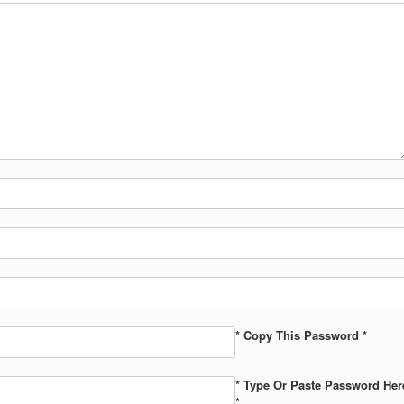
* Copy This Password *
* Type Or Paste Password Her
*