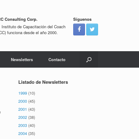
CC Consulting Corp.
Síguenos
l Instituto de Capacitación del Coach
ICC) funciona desde el año 2000.
Newsletters
Contacto
Listado de Newsletters
1999
(10)
2000
(45)
2001
(43)
n
2002
(38)
2003
(40)
2004
(35)