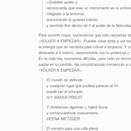
«Quédate quieto y
reconocerás que eres un instrumento en la sinfoní
Intégrate a la armonía
encontrando la quietud interior,
y sentirás fluir dentro de ti el poder de la Naturale
Para sentirte mejor, sostenemos que sólo necesitas d
«VOLVER A EMPEZAR». Puedes mirar atrás y ver todo 
la energía que se necesita para volver a empezar. Y 
abrazarte a ti mismo, reencontrarte con tu potencial y 
En la vida hay momentos difíciles, pero todo se termina
soplar en tu sentido, las circunstancias comienzan a co
«VOLVER A EMPEZAR».
El mundo es redondo
y cualquier lugar que pudiera parecer el fin
puede ser el principio.
IVY BAKER PRIEST
Y tendremos lágrimas y habrá lluvia,
y comenzaremos nuevamente.
DEENA METZGER
El secreto para una vida plena