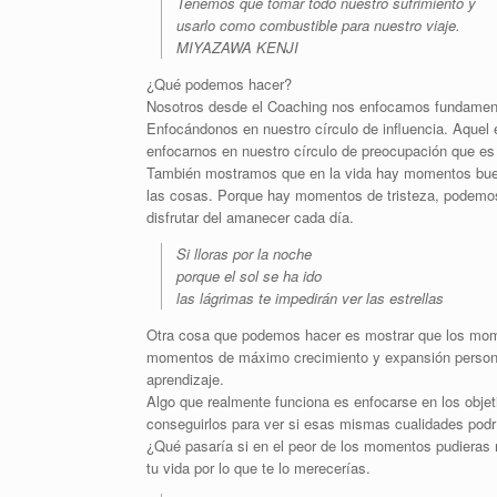
Tenemos que tomar todo nuestro sufrimiento y
usarlo como combustible para nuestro viaje.
MIYAZAWA KENJI
¿Qué podemos hacer?
Nosotros desde el Coaching nos enfocamos fundament
Enfocándonos en nuestro círculo de influencia. Aquel
enfocarnos en nuestro círculo de preocupación que e
También mostramos que en la vida hay momentos bue
las cosas. Porque hay momentos de tristeza, podemos
disfrutar del amanecer cada día.
Si lloras por la noche
porque el sol se ha ido
las lágrimas te impedirán ver las estrellas
Otra cosa que podemos hacer es mostrar que los mome
momentos de máximo crecimiento y expansión personal 
aprendizaje.
Algo que realmente funciona es enfocarse en los objet
conseguirlos para ver si esas mismas cualidades podrí
¿Qué pasaría si en el peor de los momentos pudieras
tu vida por lo que te lo merecerías.