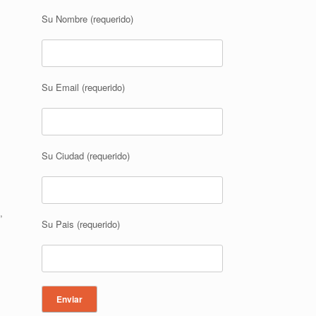
Su Nombre (requerido)
Su Email (requerido)
Su Ciudad (requerido)
,
Su Pais (requerido)