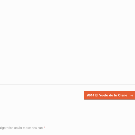
#614 El Vuelo de tu Cisne
→
ligatorios están marcados con
*