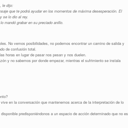
 le dijo:
ensaje que te podrá ayudar en los momentos de máxima desesperación. El
 se lo dio al rey.
 lo mandó grabar en su preciado anillo.
les. No vemos posibilidades, no podemos encontrar un camino de salida y
do de confusión total.
las horas en lugar de pasar nos pesan y nos duelen.
zón y no sabemos por donde empezar, mientras el sufrimiento se instala
ento?
vive en la conversación que mantenemos acerca de la interpretación de lo
 disponible predisponiéndonos a un espacio de acción determinado que no es