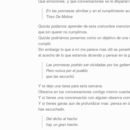
Qué emociones, y qué conversaciones se le disparan
En las promesas almíbar y en el cumplimiento ací
Tirso De Molina
Quizás podamos aprender de esta costumbre mencionad
que sin querer no cumplimos.
Quizás podríamos ponernos como un objetivo de una v
cumplir.
Sin embargo lo que a mi me parece mas útil es ponerl
al acecho de lo que estamos diciendo y pensar en la 
Las promesas podrán ser olvidadas por los gober
Pero nunca por el pueblo
que las escuchó.
Y te dejo una tarea para esta semana:
Observa en tus conversaciones contigo mismo cuantas
Y si tienes una conversación con alguien observa com
Y si tienes ganas aun de profundizar mas: piensa en 
has escuchado.
Del dicho al hecho
hay un gran trecho.