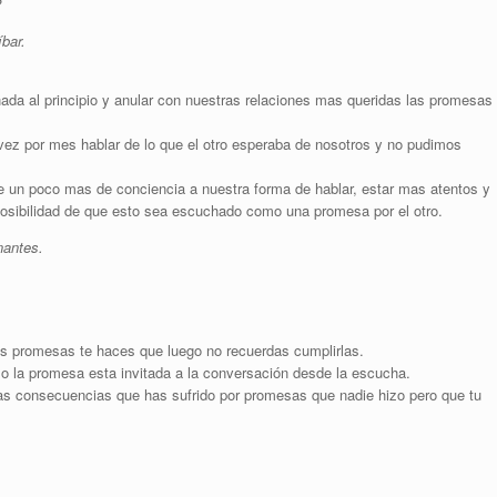
?
bar.
a al principio y anular con nuestras relaciones mas queridas las promesas
ez por mes hablar de lo que el otro esperaba de nosotros y no pudimos
e un poco mas de conciencia a nuestra forma de hablar, estar mas atentos y
posibilidad de que esto sea escuchado como una promesa por el otro.
nantes.
 promesas te haces que luego no recuerdas cumplirlas.
o la promesa esta invitada a la conversación desde la escucha.
las consecuencias que has sufrido por promesas que nadie hizo pero que tu