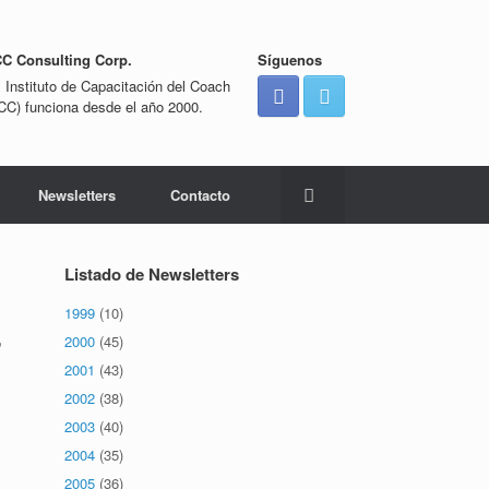
CC Consulting Corp.
Síguenos
l Instituto de Capacitación del Coach
ICC) funciona desde el año 2000.
Newsletters
Contacto
Listado de Newsletters
1999
(10)
2000
(45)
o
2001
(43)
2002
(38)
2003
(40)
2004
(35)
2005
(36)