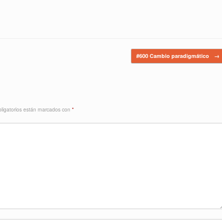
#600 Cambio paradigmático
→
ligatorios están marcados con
*