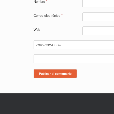
Nombre
*
Correo electrónico
*
Web