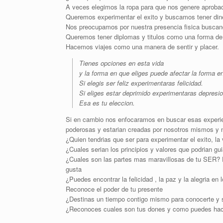
A veces elegimos la ropa para que nos genere aprobac
Queremos experimentar el exito y buscamos tener din
Nos preocupamos por nuestra presencia fisica buscan
Queremos tener diplomas y titulos como una forma de 
Hacemos viajes como una manera de sentir y placer.
Tienes opciones en esta vida
y la forma en que eliges puede afectar la forma e
Si elegis ser feliz experimentaras felicidad.
Si eliges estar deprimido experimentaras depresio
Esa es tu eleccion.
Si en cambio nos enfocaramos en buscar esas experie
poderosas y estarian creadas por nosotros mismos y n
¿Quien tendrias que ser para experimentar el exito, la 
¿Cuales serian los principios y valores que podrian g
¿Cuales son las partes mas maravillosas de tu SER?
gusta
¿Puedes encontrar la felicidad , la paz y la alegria en 
Reconoce el poder de tu presente
¿Destinas un tiempo contigo mismo para conocerte y s
¿Reconoces cuales son tus dones y como puedes hacer