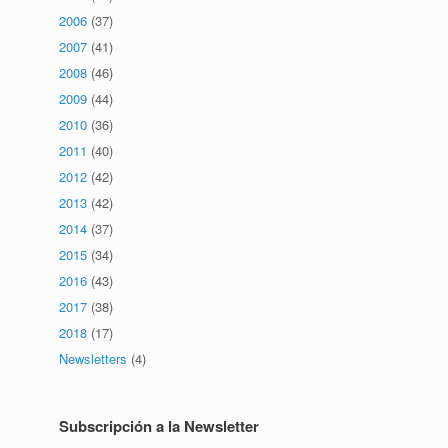
2006
(37)
2007
(41)
2008
(46)
2009
(44)
2010
(36)
2011
(40)
2012
(42)
2013
(42)
2014
(37)
2015
(34)
2016
(43)
2017
(38)
2018
(17)
Newsletters
(4)
Subscripción a la Newsletter