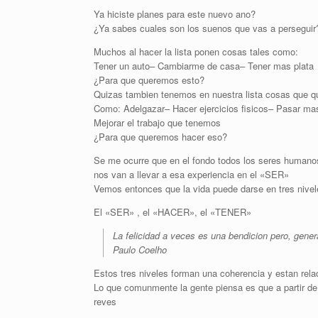
Ya hiciste planes para este nuevo ano?
¿Ya sabes cuales son los suenos que vas a perseguir
Muchos al hacer la lista ponen cosas tales como:
Tener un auto– Cambiarme de casa– Tener mas plata
¿Para que queremos esto?
Quizas tambien tenemos en nuestra lista cosas que 
Como: Adelgazar– Hacer ejercicios fisicos– Pasar mas
Mejorar el trabajo que tenemos
¿Para que queremos hacer eso?
Se me ocurre que en el fondo todos los seres huma
nos van a llevar a esa experiencia en el «SER»
Vemos entonces que la vida puede darse en tres nivel
El «SER» , el «HACER», el «TENER»
La felicidad a veces es una bendicion pero, gene
Paulo Coelho
Estos tres niveles forman una coherencia y estan rela
Lo que comunmente la gente piensa es que a partir
reves