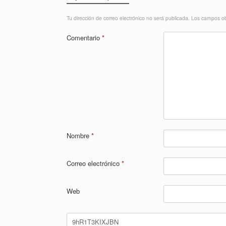
Tu dirección de correo electrónico no será publicada.
Los campos ob
Comentario
*
Nombre
*
Correo electrónico
*
Web