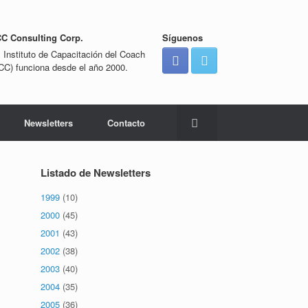
CC Consulting Corp.
Síguenos
l Instituto de Capacitación del Coach
ICC) funciona desde el año 2000.
Newsletters
Contacto
Listado de Newsletters
1999
(10)
2000
(45)
2001
(43)
2002
(38)
2003
(40)
2004
(35)
2005
(36)