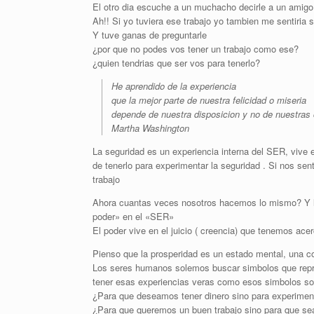
El otro dia escuche a un muchacho decirle a un amigo
Ah!! Si yo tuviera ese trabajo yo tambien me sentiria 
Y tuve ganas de preguntarle
¿por que no podes vos tener un trabajo como ese?
¿quien tendrias que ser vos para tenerlo?
He aprendido de la experiencia
que la mejor parte de nuestra felicidad o miseria
depende de nuestra disposicion y no de nuestras 
Martha Washington
La seguridad es un experiencia interna del SER, vive 
de tenerlo para experimentar la seguridad . Si nos 
trabajo
Ahora cuantas veces nosotros hacemos lo mismo? Y
poder» en el «SER»
El poder vive en el juicio ( creencia) que tenemos ace
Pienso que la prosperidad es un estado mental, una con
Los seres humanos solemos buscar simbolos que repre
tener esas experiencias veras como esos simbolos son
¿Para que deseamos tener dinero sino para experiment
¿Para que queremos un buen trabajo sino para que sea