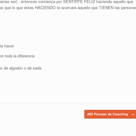
quieras ser) , entonces comienza por SENTIRTE FELIZ haciendo aquello que
iras que lo que estas HACIENDO te acercara aquello que TIENEN las persona
ta hacer
a toda la diferencia
es de algodon o de seda
#65 Proceso de Coaching
→