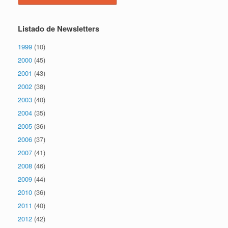
Listado de Newsletters
1999
(10)
2000
(45)
2001
(43)
2002
(38)
2003
(40)
2004
(35)
2005
(36)
2006
(37)
2007
(41)
2008
(46)
2009
(44)
2010
(36)
2011
(40)
2012
(42)