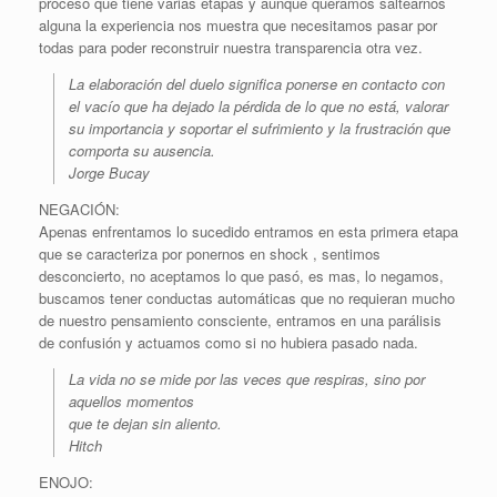
proceso que tiene varias etapas y aunque queramos saltearnos
alguna la experiencia nos muestra que necesitamos pasar por
todas para poder reconstruir nuestra transparencia otra vez.
La elaboración del duelo significa ponerse en contacto con
el vacío que ha dejado la pérdida de lo que no está, valorar
su importancia y soportar el sufrimiento y la frustración que
comporta su ausencia.
Jorge Bucay
NEGACIÓN:
Apenas enfrentamos lo sucedido entramos en esta primera etapa
que se caracteriza por ponernos en shock , sentimos
desconcierto, no aceptamos lo que pasó, es mas, lo negamos,
buscamos tener conductas automáticas que no requieran mucho
de nuestro pensamiento consciente, entramos en una parálisis
de confusión y actuamos como si no hubiera pasado nada.
La vida no se mide por las veces que respiras, sino por
aquellos momentos
que te dejan sin aliento.
Hitch
ENOJO: