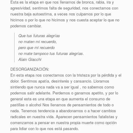
Esta es la etapa en que nos llenamos de bronca, rabia, ira y
agresividad, sentimos falta de seguridad, nos conectamos con
nuestra baja autoestima, a veces nos culpamos por lo que
hicimos o por lo que no hicimos y nos cuesta aceptar lo que no
podemos cambiar.
Que tus futuras alegrías
no maten mi recuerdo,
pero que mi recuerdo
no mate tampoco tus futuras alegrías.
Alain Giacchi
DESORGANIZACIÓN:
En esta etapa nos conectamos con la tristeza por la pérdida y el
dolor. Sentimos apatía, desinterés y cansancio. Lloramos
sintiendo que nunca nada va a ser igual , no sabemos como
podemos salir adelante. Perdemos o ganamos apetito, y por lo
general esta es una etapa en que aumenta el consumo de
pastillas o alcohol Nos llenamos de pensamientos de todo o
nada. Tenemos tendencia a abandonarnos o a hacer cambios
radicales en nuestra vida. Aparecen pensamientos fatalistas y
comenzamos a pensar en nuestra propia muerte como opción
para lidiar con lo que nos está pasando.