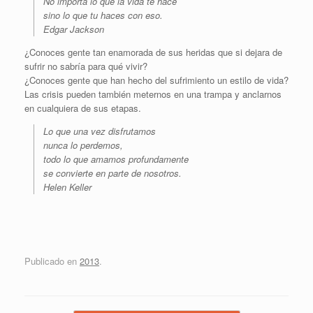
No importa lo que la vida te hace
sino lo que tu haces con eso.
Edgar Jackson
¿Conoces gente tan enamorada de sus heridas que si dejara de
sufrir no sabría para qué vivir?
¿Conoces gente que han hecho del sufrimiento un estilo de vida?
Las crisis pueden también meternos en una trampa y anclarnos
en cualquiera de sus etapas.
Lo que una vez disfrutamos
nunca lo perdemos,
todo lo que amamos profundamente
se convierte en parte de nosotros.
Helen Keller
Publicado en
2013
.