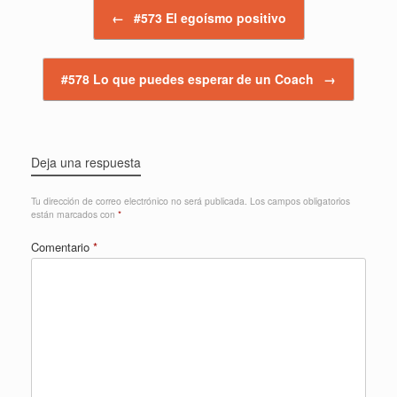
Navegador de artículos
←
#573 El egoísmo positivo
#578 Lo que puedes esperar de un Coach
→
Deja una respuesta
Tu dirección de correo electrónico no será publicada.
Los campos obligatorios
están marcados con
*
Comentario
*