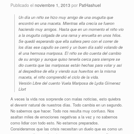
Publicado el
noviembre 1, 2013
por
PatHashuel
Un día un niño se hizo muy amigo de una oruguita que
encontró en una maceta. Mientras ella crecía se fueron
haciendo muy amigos. Hasta que en un momento el niño vio
a la oruguita colgada de una rama y envuelta en unos hilos.
Se quedó esperando que ella saliera pero con el correr de
los días ese capullo se cerró y un buen día salió volando de
él una hermosa mariposa. El niño se dio cuenta del cambio
de su amigo y aunque quiso tenerla cerca para siempre se
dio cuenta que las mariposas están hechas para volar y asi
al despedirse de ella y viendo sus huevitos en la misma
maceta, el niño comprendió el ciclo de la vida.
Versión Libre del cuento Vuela Mariposa de Lydia Gímenez
Llort
A veces la vida nos sorprende con malas noticias, esto quiebra
el devenir natural de nuestros días. Todo cambia en un segundo.
No sabemos que hacer. Todo nos resulta muy confuso. Nos
asaltan miles de emociones negativas a la vez y no sabemos
como lidiar con todo esto. No estamos preparados.
Consideramos que las crisis necesitan un duelo que es como un