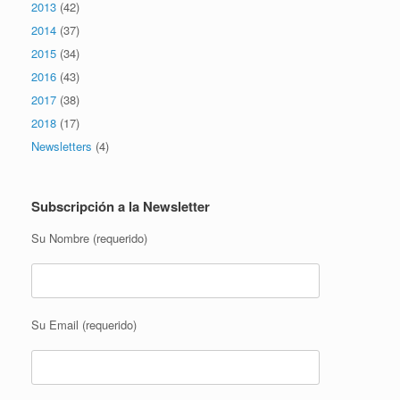
2013
(42)
2014
(37)
2015
(34)
2016
(43)
2017
(38)
2018
(17)
Newsletters
(4)
Subscripción a la Newsletter
Su Nombre (requerido)
Su Email (requerido)