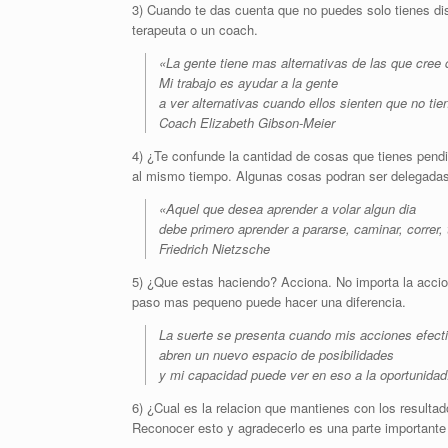
3) Cuando te das cuenta que no puedes solo tienes di
terapeuta o un coach.
«La gente tiene mas alternativas de las que cree 
Mi trabajo es ayudar a la gente
a ver alternativas cuando ellos sienten que no tie
Coach Elizabeth Gibson-Meier
4) ¿Te confunde la cantidad de cosas que tienes pendi
al mismo tiempo. Algunas cosas podran ser delegadas
«Aquel que desea aprender a volar algun dia
debe primero aprender a pararse, caminar, correr, t
Friedrich Nietzsche
5) ¿Que estas haciendo? Acciona. No importa la accio
paso mas pequeno puede hacer una diferencia.
La suerte se presenta cuando mis acciones efect
abren un nuevo espacio de posibilidades
y mi capacidad puede ver en eso a la oportunidad
6) ¿Cual es la relacion que mantienes con los result
Reconocer esto y agradecerlo es una parte importante