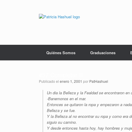
Saltar
al
contenido
Quiénes Somos
Graduaciones
#57 Completar II
Publicado el
enero 1, 2001
por
PatHashuel
Un dia la Belleza y la Fealdad se encontraron en u
-Banemonos en el mar.
Entonces se quitaron la ropa y empezaron a nadar. 
Belleza y se fue.
Y la Belleza al no encontrar su ropa y como era d
siguio su camino.
Y desde entonces hasta hoy, hay hombres y mujer