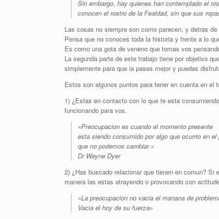
Sin embargo, hay quienes han contemplado el rost
conocen el rostro de la Fealdad, sin que sus ropas
Las cosas no siempre son como parecen, y detras de c
Pensa que no conoces toda la historia y frente a lo qu
Es como una gota de veneno que tomas vos pensando q
La segunda parte de este trabajo tiene por objetivo qu
simplemente para que la pases mejor y puedas disfruta
Estos son algunos puntos para tener en cuenta en el 
1) ¿Estas en contacto con lo que te esta consumiendo
funcionando para vos.
«Preocupacion es cuando el momento presente
esta siendo consumido por algo que ocurrio en el
que no podemos cambiar.»
Dr Wayne Dyer
2) ¿Has buscado relacionar que tienen en comun? Si e
manera las estas atrayendo o provocando con actitud
«La preocupacion no vacia el manana de problem
Vacia el hoy de su fuerza»