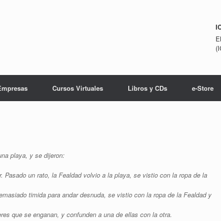
I
E
(
Empresas
Cursos Virtuales
Libros y CDs
e-Store
na playa, y se dijeron:
Pasado un rato, la Fealdad volvio a la playa, se vistio con la ropa de la
emasiado timida para andar desnuda, se vistio con la ropa de la Fealdad y
es que se enganan, y confunden a una de ellas con la otra.