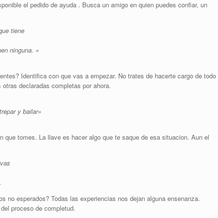
sponible el pedido de ayuda . Busca un amigo en quien puedes confiar, un
que tiene
nen ninguna. »
entes? Identifica con que vas a empezar. No trates de hacerte cargo de todo
 otras declaradas completas por ahora.
repar y bailar»
n que tomes. La llave es hacer algo que te saque de esa situacion. Aun el
ivas
.
ados no esperados? Todas las experiencias nos dejan alguna ensenanza.
 del proceso de completud.