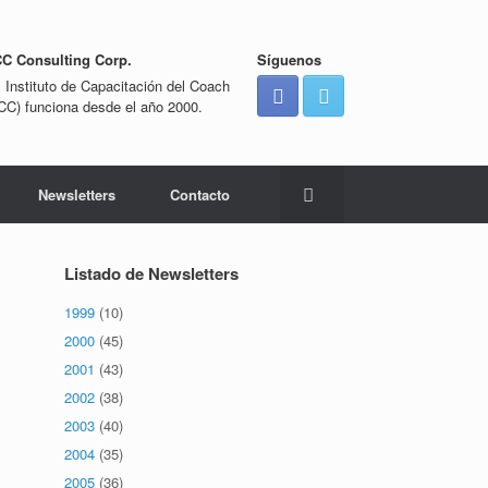
CC Consulting Corp.
Síguenos
l Instituto de Capacitación del Coach
ICC) funciona desde el año 2000.
Newsletters
Contacto
Listado de Newsletters
1999
(10)
2000
(45)
2001
(43)
2002
(38)
2003
(40)
2004
(35)
2005
(36)