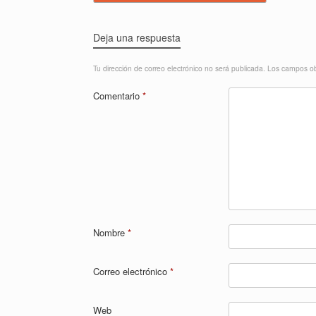
Deja una respuesta
Tu dirección de correo electrónico no será publicada.
Los campos ob
Comentario
*
Nombre
*
Correo electrónico
*
Web