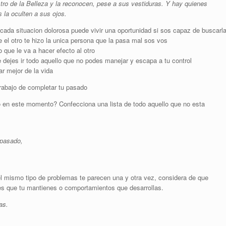
ro de la Belleza y la reconocen, pese a sus vestiduras. Y hay quienes
 la oculten a sus ojos.
ada situacion dolorosa puede vivir una oportunidad si sos capaz de buscarl
e el otro te hizo la unica persona que la pasa mal sos vos
ue le va a hacer efecto al otro
e dejes ir todo aquello que no podes manejar y escapa a tu control
r mejor de la vida
trabajo de completar tu pasado
 en este momento? Confecciona una lista de todo aquello que no esta
 pasado,
l mismo tipo de problemas te parecen una y otra vez, considera de que
es que tu mantienes o comportamientos que desarrollas.
as.