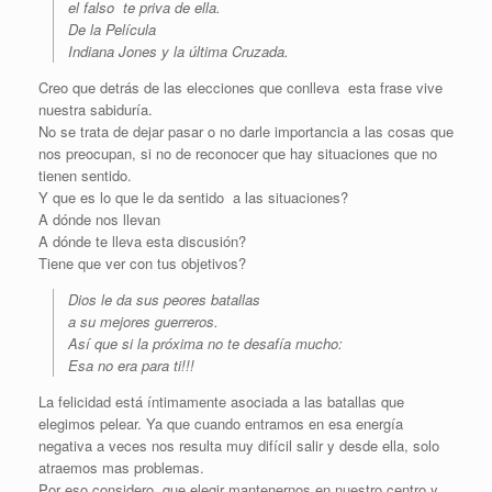
el falso te priva de ella.
De la Película
Indiana Jones y la última Cruzada.
Creo que detrás de las elecciones que conlleva esta frase vive
nuestra sabiduría.
No se trata de dejar pasar o no darle importancia a las cosas que
nos preocupan, si no de reconocer que hay situaciones que no
tienen sentido.
Y que es lo que le da sentido a las situaciones?
A dónde nos llevan
A dónde te lleva esta discusión?
Tiene que ver con tus objetivos?
Dios le da sus peores batallas
a su mejores guerreros.
Así que si la próxima no te desafía mucho:
Esa no era para ti!!!
La felicidad está íntimamente asociada a las batallas que
elegimos pelear. Ya que cuando entramos en esa energía
negativa a veces nos resulta muy difícil salir y desde ella, solo
atraemos mas problemas.
Por eso considero que elegir mantenernos en nuestro centro y