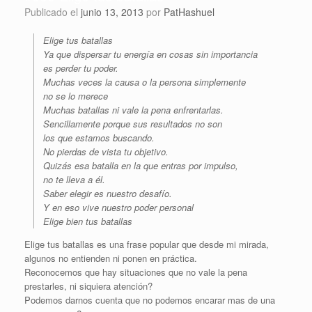
Publicado el
junio 13, 2013
por
PatHashuel
Elige tus batallas
Ya que dispersar tu energía en cosas sin importancia
es perder tu poder.
Muchas veces la causa o la persona simplemente
no se lo merece
Muchas batallas ni vale la pena enfrentarlas.
Sencillamente porque sus resultados no son
los que estamos buscando.
No pierdas de vista tu objetivo.
Quizás esa batalla en la que entras por impulso,
no te lleva a él.
Saber elegir es nuestro desafío.
Y en eso vive nuestro poder personal
Elige bien tus batallas
Elige tus batallas es una frase popular que desde mi mirada,
algunos no entienden ni ponen en práctica.
Reconocemos que hay situaciones que no vale la pena
prestarles, ni siquiera atención?
Podemos darnos cuenta que no podemos encarar mas de una