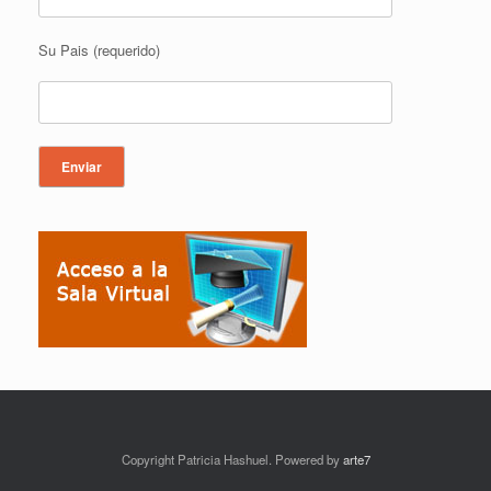
Su Pais (requerido)
Copyright Patricia Hashuel. Powered by
arte7