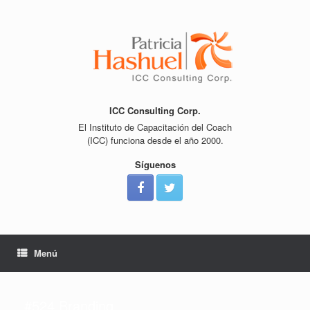
Saltar
al
contenido
ICC Consulting Corp.
El Instituto de Capacitación del Coach
(ICC) funciona desde el año 2000.
Síguenos
Menú
#524 Branding