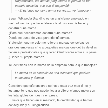
Sorprendidos, los demás preguntaron el porqué de tan
extraña decisión, a lo que él respondió:
– «Si ustedes no van a tomar cerveza… yo tampoco.»
Según Wikipedia Branding es un anglicismo empleado en
mercadotecnia que hace referencia al proceso de hacer y
construir una marca.
¿Para qué necesitamos construir una marca?
Desde mi punto de vista para identificarnos.
Y atención que no solo me refiero a marcas conocidas de
grandes empresas sino a pequeñas marcas que detrás de ellas
tienen a profesionales que quieren identificarse entre sus pares.
¿Tienes tu propia marca?
Te identificas con la marca de la empresa para la que trabajas?
La marca es la creación de una identidad que produce
emociones y deseos.
Considero que diferenciarse se hace cada vez mas difícil y
justamente lo que nos puede llevar a diferenciarnos mejor son
los intangibles de nuestra empresa:
El valor que tienen en el mercado, la credibilidad que hemos
conseguido y su singularidad.