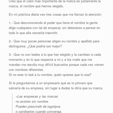
Creo que el valor mas importante de la marca es justamente la
marca, el nombre que hemos elegido.
En mi práctica diaria veo tres cosas que me llaman la atención:
1.- Que desconociendo el poder que tiene el nombre la gente
elige cualquiera con tal de empezar, sin detenerse a pensar en
todo lo que ella necesita trasmitir.
2.- Que muy pocas personas eligen su nombre y apellido para
distinguirse. ¿Qué podría ser mejor?
3.- Que no son leales a lo que han elegido y la cambian a cada
momento y en lo que respecta a mi y a los mails que me
mandan me resulta muy difícil buscarlos porque cada vez vienen
con nombres diferentes.
Si no eres tú leal a tu nombre, quién quieres que lo sea?
Si le preguntamos a un empresario qué es lo primero que
salvaría de su empresa, sin lugar a dudas te diría que su marca.
«Las empresas y las marcas
no existen sin nombre.
Pueden prescindir de logotipos
o cambiarlos cuando convenga.