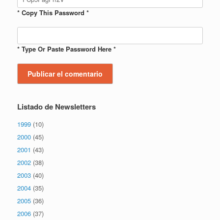
* Copy This Password *
* Type Or Paste Password Here *
Listado de Newsletters
1999
(10)
2000
(45)
2001
(43)
2002
(38)
2003
(40)
2004
(35)
2005
(36)
2006
(37)