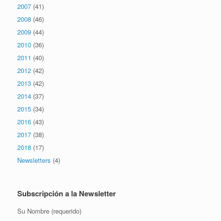
2007
(41)
2008
(46)
2009
(44)
2010
(36)
2011
(40)
2012
(42)
2013
(42)
2014
(37)
2015
(34)
2016
(43)
2017
(38)
2018
(17)
Newsletters
(4)
Subscripción a la Newsletter
Su Nombre (requerido)