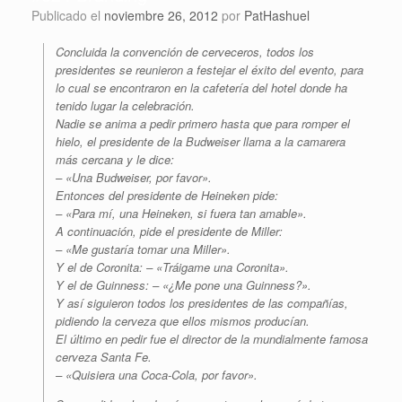
Publicado el
noviembre 26, 2012
por
PatHashuel
Concluida la convención de cerveceros, todos los
presidentes se reunieron a festejar el éxito del evento, para
lo cual se encontraron en la cafetería del hotel donde ha
tenido lugar la celebración.
Nadie se anima a pedir primero hasta que para romper el
hielo, el presidente de la Budweiser llama a la camarera
más cercana y le dice:
– «Una Budweiser, por favor».
Entonces del presidente de Heineken pide:
– «Para mí, una Heineken, si fuera tan amable».
A continuación, pide el presidente de Miller:
– «Me gustaría tomar una Miller».
Y el de Coronita: – «Tráigame una Coronita».
Y el de Guinness: – «¿Me pone una Guinness?».
Y así siguieron todos los presidentes de las compañías,
pidiendo la cerveza que ellos mismos producían.
El último en pedir fue el director de la mundialmente famosa
cerveza Santa Fe.
– «Quisiera una Coca-Cola, por favor».