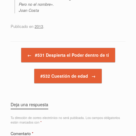
Pero no el nombre».
Joan Costa
Publicado en
2013
.
Navegador de artículos
←
#531 Despierta el Poder dentro de ti
#532 Cuestión de edad
→
Deja una respuesta
Tu dirección de correo electrónico no será publicada.
Los campos obligatorios
están marcados con
*
Comentario
*