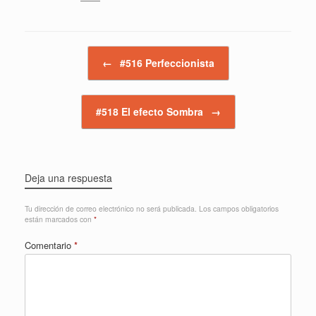
Navegador de artículos
←
#516 Perfeccionista
#518 El efecto Sombra
→
Deja una respuesta
Tu dirección de correo electrónico no será publicada.
Los campos obligatorios
están marcados con
*
Comentario
*