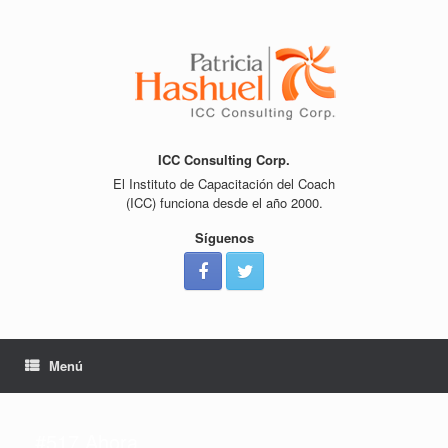
Saltar
al
contenido
ICC Consulting Corp.
El Instituto de Capacitación del Coach
(ICC) funciona desde el año 2000.
Síguenos
Menú
#517 Ahora