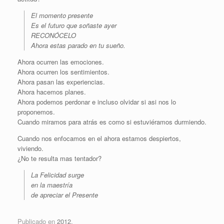
El momento presente
Es el futuro que soñaste ayer
RECONÓCELO
Ahora estas parado en tu sueño.
Ahora ocurren las emociones.
Ahora ocurren los sentimientos.
Ahora pasan las experiencias.
Ahora hacemos planes.
Ahora podemos perdonar e incluso olvidar si asi nos lo
proponemos.
Cuando miramos para atrás es como si estuviéramos durmiendo.
Cuando nos enfocamos en el ahora estamos despiertos,
viviendo.
¿No te resulta mas tentador?
La Felicidad surge
en la maestría
de apreciar el Presente
Publicado en
2012
.