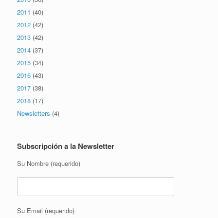
2011
(40)
2012
(42)
2013
(42)
2014
(37)
2015
(34)
2016
(43)
2017
(38)
2018
(17)
Newsletters
(4)
Subscripción a la Newsletter
Su Nombre (requerido)
Su Email (requerido)