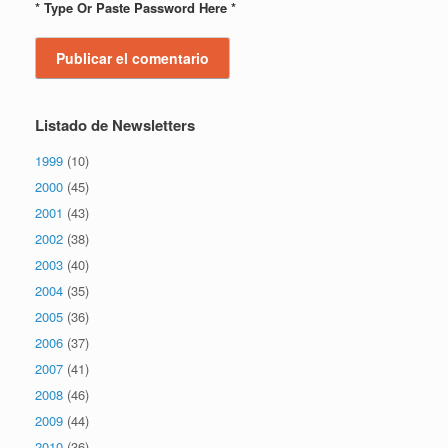
* Type Or Paste Password Here *
Listado de Newsletters
1999
(10)
2000
(45)
2001
(43)
2002
(38)
2003
(40)
2004
(35)
2005
(36)
2006
(37)
2007
(41)
2008
(46)
2009
(44)
2010
(36)