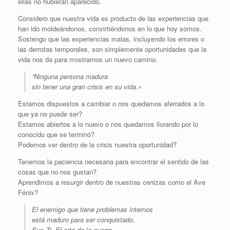
ellas no hubieran aparecido.
Considero que nuestra vida es producto de las experiencias que
han ido moldeándonos, convirtiéndonos en lo que hoy somos.
Sostengo que las experiencias malas, incluyendo los errores o
las derrotas temporales, son simplemente oportunidades que la
vida nos da para mostrarnos un nuevo camino.
“Ninguna persona madura
sin tener una gran crisis en su vida.»
Estamos dispuestos a cambiar o nos quedamos aferrados a lo
que ya no puede ser?
Estamos abiertos a lo nuevo o nos quedamos llorando por lo
conocido que se terminó?
Podemos ver dentro de la crisis nuestra oportunidad?
Tenemos la paciencia necesaria para encontrar el sentido de las
cosas que no nos gustan?
Aprendimos a resurgir dentro de nuestras cenizas como el Ave
Fénix?
El enemigo que tiene problemas internos
está maduro para ser conquistado.
Sun Zi. El arte de la guerra