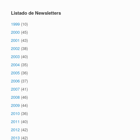
Listado de Newsletters
1999
(10)
2000
(45)
2001
(43)
2002
(38)
2003
(40)
2004
(35)
2005
(36)
2006
(37)
2007
(41)
2008
(46)
2009
(44)
2010
(36)
2011
(40)
2012
(42)
2013
(42)