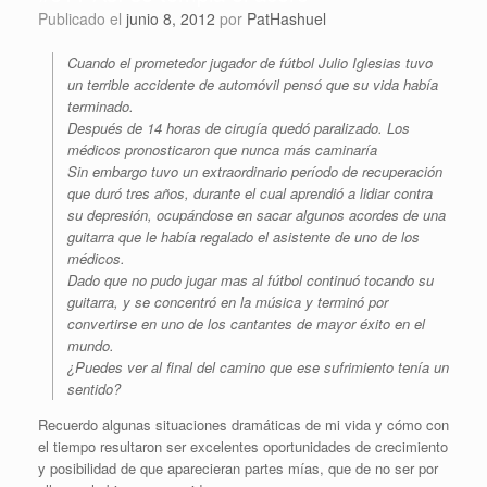
Publicado el
junio 8, 2012
por
PatHashuel
Cuando el prometedor jugador de fútbol Julio Iglesias tuvo
un terrible accidente de automóvil pensó que su vida había
terminado.
Después de 14 horas de cirugía quedó paralizado. Los
médicos pronosticaron que nunca más caminaría
Sin embargo tuvo un extraordinario período de recuperación
que duró tres años, durante el cual aprendió a lidiar contra
su depresión, ocupándose en sacar algunos acordes de una
guitarra que le había regalado el asistente de uno de los
médicos.
Dado que no pudo jugar mas al fútbol continuó tocando su
guitarra, y se concentró en la música y terminó por
convertirse en uno de los cantantes de mayor éxito en el
mundo.
¿Puedes ver al final del camino que ese sufrimiento tenía un
sentido?
Recuerdo algunas situaciones dramáticas de mi vida y cómo con
el tiempo resultaron ser excelentes oportunidades de crecimiento
y posibilidad de que aparecieran partes mías, que de no ser por