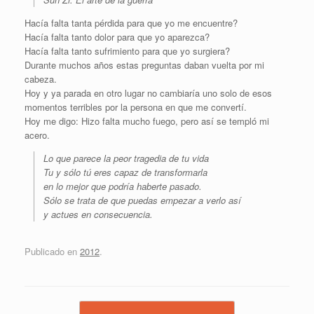
Hacía falta tanta pérdida para que yo me encuentre?
Hacía falta tanto dolor para que yo aparezca?
Hacía falta tanto sufrimiento para que yo surgiera?
Durante muchos años estas preguntas daban vuelta por mi
cabeza.
Hoy y ya parada en otro lugar no cambiaría uno solo de esos
momentos terribles por la persona en que me convertí.
Hoy me digo: Hizo falta mucho fuego, pero así se templó mi
acero.
Lo que parece la peor tragedia de tu vida
Tu y sólo tú eres capaz de transformarla
en lo mejor que podría haberte pasado.
Sólo se trata de que puedas empezar a verlo así
y actues en consecuencia.
Publicado en
2012
.
Navegador de artículos