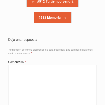
←
#512 Tu tiempo vendrá
#513 Memoria
→
Deja una respuesta
Tu dirección de correo electrónico no será publicada.
Los campos obligatorios
están marcados con
*
Comentario
*