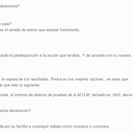
siduamente?
e sale?
es el estado de animo que estarás transitando.
ando la predisposición a la acción que tendrás. Y de acuerdo con tu manera
 te separa de tus resultados. Pensa en tus mejores razones , en esas que
o que leas lo siguiente:
taire, el informe de director de pruebas de la M.G.M. fechado en 1933, decía 
ante declaración?
ada por su familia a conseguir trabajo como mucama o costurera.