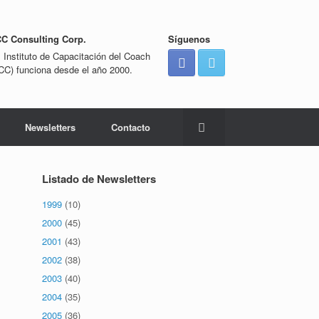
CC Consulting Corp.
Síguenos
l Instituto de Capacitación del Coach
ICC) funciona desde el año 2000.
Newsletters
Contacto
Listado de Newsletters
1999
(10)
2000
(45)
2001
(43)
2002
(38)
2003
(40)
2004
(35)
2005
(36)