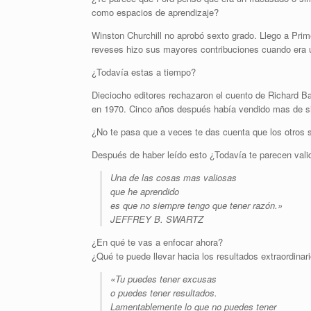
como espacios de aprendizaje?
Winston Churchill no aprobó sexto grado. Llego a Prime
reveses hizo sus mayores contribuciones cuando era
¿Todavía estas a tiempo?
Dieciocho editores rechazaron el cuento de Richard B
en 1970. Cinco años después había vendido mas de si
¿No te pasa que a veces te das cuenta que los otros s
Después de haber leído esto ¿Todavía te parecen valid
Una de las cosas mas valiosas
que he aprendido
es que no siempre tengo que tener razón.»
JEFFREY B. SWARTZ
¿En qué te vas a enfocar ahora?
¿Qué te puede llevar hacia los resultados extraordinar
«Tu puedes tener excusas
o puedes tener resultados.
Lamentablemente lo que no puedes tener