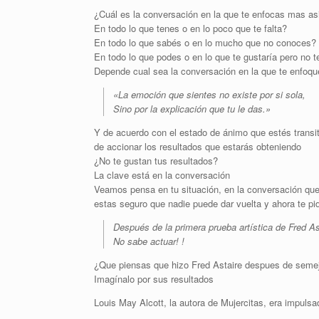
¿Cuál es la conversación en la que te enfocas mas a
En todo lo que tenes o en lo poco que te falta?
En todo lo que sabés o en lo mucho que no conoces?
En todo lo que podes o en lo que te gustaría pero no t
Depende cual sea la conversación en la que te enfoqu
«La emoción que sientes no existe por si sola,
Sino por la explicación que tu le das.»
Y de acuerdo con el estado de ánimo que estés transit
de accionar los resultados que estarás obteniendo
¿No te gustan tus resultados?
La clave está en la conversación
Veamos pensa en tu situación, en la conversación que
estas seguro que nadie puede dar vuelta y ahora te pid
Después de la primera prueba artística de Fred As
No sabe actuar! !
¿Que piensas que hizo Fred Astaire despues de semej
Imagínalo por sus resultados
Louis May Alcott, la autora de Mujercitas, era impuls