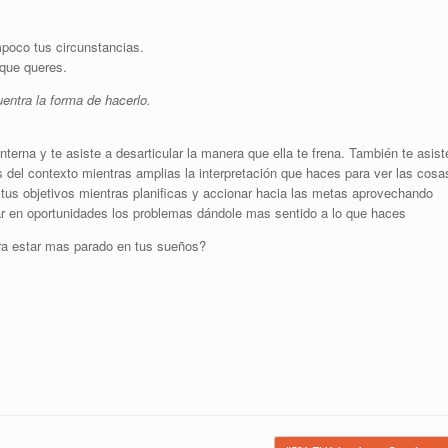
mpoco tus circunstancias.
 que queres.
entra la forma de hacerlo.
terna y te asiste a desarticular la manera que ella te frena. También te asist
s del contexto mientras amplias la interpretación que haces para ver las cosa
tus objetivos mientras planificas y accionar hacia las metas aprovechando
mar en oportunidades los problemas dándole mas sentido a lo que haces
ra estar mas parado en tus sueños?