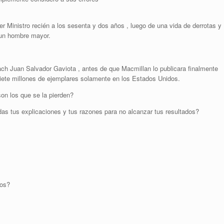
r Ministro recién a los sesenta y dos años , luego de una vida de derrotas y
 un hombre mayor.
ach Juan Salvador Gaviota , antes de que Macmillan lo publicara finalmente
ete millones de ejemplares solamente en los Estados Unidos.
on los que se la pierden?
as tus explicaciones y tus razones para no alcanzar tus resultados?
ios?