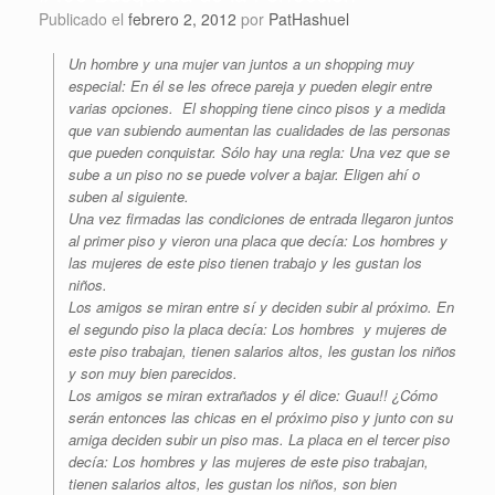
Publicado el
febrero 2, 2012
por
PatHashuel
Un hombre y una mujer van juntos a un shopping muy
especial: En él se les ofrece pareja y pueden elegir entre
varias opciones. El shopping tiene cinco pisos y a medida
que van subiendo aumentan las cualidades de las personas
que pueden conquistar. Sólo hay una regla: Una vez que se
sube a un piso no se puede volver a bajar. Eligen ahí o
suben al siguiente.
Una vez firmadas las condiciones de entrada llegaron juntos
al primer piso y vieron una placa que decía: Los hombres y
las mujeres de este piso tienen trabajo y les gustan los
niños.
Los amigos se miran entre sí y deciden subir al próximo. En
el segundo piso la placa decía: Los hombres y mujeres de
este piso trabajan, tienen salarios altos, les gustan los niños
y son muy bien parecidos.
Los amigos se miran extrañados y él dice: Guau!! ¿Cómo
serán entonces las chicas en el próximo piso y junto con su
amiga deciden subir un piso mas. La placa en el tercer piso
decía: Los hombres y las mujeres de este piso trabajan,
tienen salarios altos, les gustan los niños, son bien