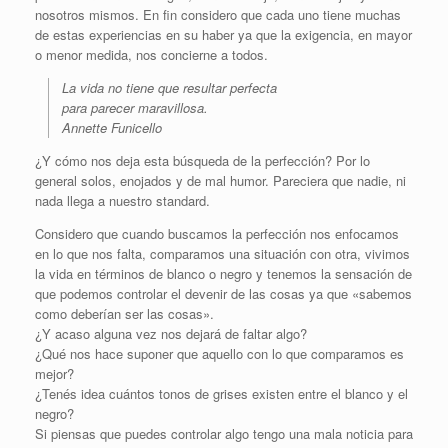
nosotros mismos. En fin considero que cada uno tiene muchas
de estas experiencias en su haber ya que la exigencia, en mayor
o menor medida, nos concierne a todos.
La vida no tiene que resultar perfecta
para parecer maravillosa.
Annette Funicello
¿Y cómo nos deja esta búsqueda de la perfección? Por lo
general solos, enojados y de mal humor. Pareciera que nadie, ni
nada llega a nuestro standard.
Considero que cuando buscamos la perfección nos enfocamos
en lo que nos falta, comparamos una situación con otra, vivimos
la vida en términos de blanco o negro y tenemos la sensación de
que podemos controlar el devenir de las cosas ya que «sabemos
como deberían ser las cosas».
¿Y acaso alguna vez nos dejará de faltar algo?
¿Qué nos hace suponer que aquello con lo que comparamos es
mejor?
¿Tenés idea cuántos tonos de grises existen entre el blanco y el
negro?
Si piensas que puedes controlar algo tengo una mala noticia para