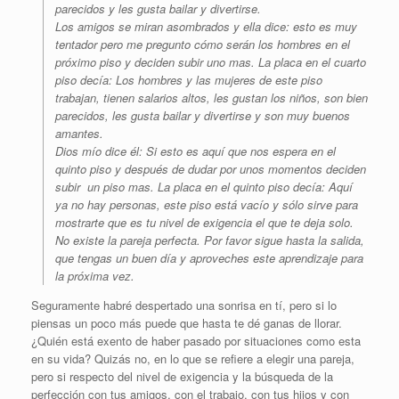
parecidos y les gusta bailar y divertirse.
Los amigos se miran asombrados y ella dice: esto es muy
tentador pero me pregunto cómo serán los hombres en el
próximo piso y deciden subir uno mas. La placa en el cuarto
piso decía: Los hombres y las mujeres de este piso
trabajan, tienen salarios altos, les gustan los niños, son bien
parecidos, les gusta bailar y divertirse y son muy buenos
amantes.
Dios mío dice él: Si esto es aquí que nos espera en el
quinto piso y después de dudar por unos momentos deciden
subir un piso mas. La placa en el quinto piso decía: Aquí
ya no hay personas, este piso está vacío y sólo sirve para
mostrarte que es tu nivel de exigencia el que te deja solo.
No existe la pareja perfecta. Por favor sigue hasta la salida,
que tengas un buen día y aproveches este aprendizaje para
la próxima vez.
Seguramente habré despertado una sonrisa en tí, pero si lo
piensas un poco más puede que hasta te dé ganas de llorar.
¿Quién está exento de haber pasado por situaciones como esta
en su vida? Quizás no, en lo que se refiere a elegir una pareja,
pero si respecto del nivel de exigencia y la búsqueda de la
perfección con tus amigos, con el trabajo, con tus hijos y con