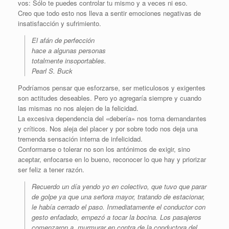
vos: Sólo te puedes controlar tu mismo y a veces ni eso.
Creo que todo esto nos lleva a sentir emociones negativas de
insatisfacción y sufrimiento.
El afán de perfección
hace a algunas personas
totalmente insoportables.
Pearl S. Buck
Podríamos pensar que esforzarse, ser meticulosos y exigentes
son actitudes deseables. Pero yo agregaría siempre y cuando
las mismas no nos alejen de la felicidad.
La excesiva dependencia del «debería» nos torna demandantes
y críticos. Nos aleja del placer y por sobre todo nos deja una
tremenda sensación interna de infelicidad.
Conformarse o tolerar no son los antónimos de exigir, sino
aceptar, enfocarse en lo bueno, reconocer lo que hay y priorizar
ser feliz a tener razón.
Recuerdo un día yendo yo en colectivo, que tuvo que parar
de golpe ya que una señora mayor, tratando de estacionar,
le había cerrado el paso. Inmediatamente el conductor con
gesto enfadado, empezó a tocar la bocina. Los pasajeros
comenzaron a murmurar en contra de la conductora del