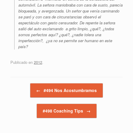
automóvil. La señora maniobraba con cara de susto, parecía
bloqueada, y avergonzada. Un señor que venía caminando
se paró y con cara de circunstancias observó el
espectáculo con gesto censurador. De repente la señora
salió del auto exclamando a grito limpio, ¿qué?, ¿todos
somos perfectos aquí? ¿qué?, ¿nadie tolera una
imperfección?, ¿ya no se permite ser humano en este
país?
Publicado en
2012
.
Navegador de artículos
←
#494 Nos Acostumbramos
#498 Coaching Tips
→