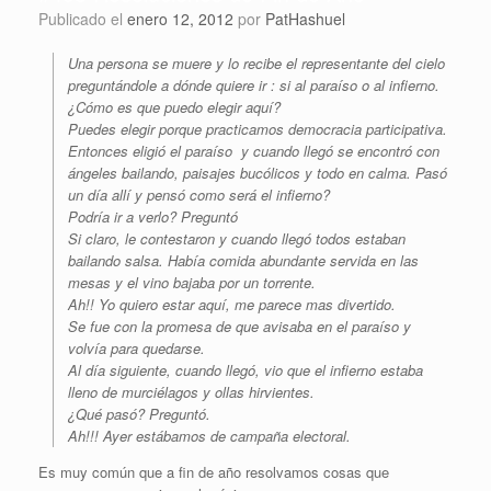
Publicado el
enero 12, 2012
por
PatHashuel
Una persona se muere y lo recibe el representante del cielo
preguntándole a dónde quiere ir : si al paraíso o al infierno.
¿Cómo es que puedo elegir aquí?
Puedes elegir porque practicamos democracia participativa.
Entonces eligió el paraíso y cuando llegó se encontró con
ángeles bailando, paisajes bucólicos y todo en calma. Pasó
un día allí y pensó como será el infierno?
Podría ir a verlo? Preguntó
Si claro, le contestaron y cuando llegó todos estaban
bailando salsa. Había comida abundante servida en las
mesas y el vino bajaba por un torrente.
Ah!! Yo quiero estar aquí, me parece mas divertido.
Se fue con la promesa de que avisaba en el paraíso y
volvía para quedarse.
Al día siguiente, cuando llegó, vio que el infierno estaba
lleno de murciélagos y ollas hirvientes.
¿Qué pasó? Preguntó.
Ah!!! Ayer estábamos de campaña electoral.
Es muy común que a fin de año resolvamos cosas que