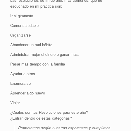
Las resoluciones de fin de año, mas comunes, que he
escuchado en mi práctica son:
Ir al gimnasio
Comer saludable
Organizarse
Abandonar un mal hábito
Administrar mejor el dinero o ganar mas.
Pasar mas tiempo con la familia
Ayudar a otros
Enamorarse
Aprender algo nuevo
Viajar
¿Cuáles son tus Resoluciones para este año?
¿Entran dentro de estas categorías?
Prometemos según nuestras esperanzas y cumplimos