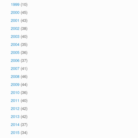
1999
(10)
2000
(45)
2001
(43)
2002
(38)
2003
(40)
2004
(35)
2005
(36)
2006
(37)
2007
(41)
2008
(46)
2009
(44)
2010
(36)
2011
(40)
2012
(42)
2013
(42)
2014
(37)
2015
(34)