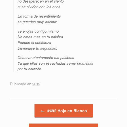
no desaparecen en el viento
ni se olvidan con los años.
En forma de resentimiento
se guardan muy adentro.
Te enojas contigo mismo
No crees mas en tu palabra
Pierdes la confianza
Disminuye tu seguridad.
Observa atentamente tus palabras
Ya que ellas son escuchadas como promesas
por tu corazón
Publicado en
2012
.
Navegador de artículos
←
#492 Hoja en Blanco