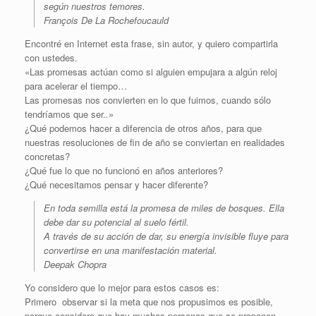
según nuestros temores.
François De La Rochefoucauld
Encontré en Internet esta frase, sin autor, y quiero compartirla
con ustedes.
«Las promesas actúan como si alguien empujara a algún reloj
para acelerar el tiempo…
Las promesas nos convierten en lo que fuimos, cuando sólo
tendríamos que ser..»
¿Qué podemos hacer a diferencia de otros años, para que
nuestras resoluciones de fin de año se conviertan en realidades
concretas?
¿Qué fue lo que no funcionó en años anteriores?
¿Qué necesitamos pensar y hacer diferente?
En toda semilla está la promesa de miles de bosques. Ella
debe dar su potencial al suelo fértil.
A través de su acción de dar, su energía invisible fluye para
convertirse en una manifestación material.
Deepak Chopra
Yo considero que lo mejor para estos casos es:
Primero observar si la meta que nos propusimos es posible,
porque considero que hay muchas personas que se proponen