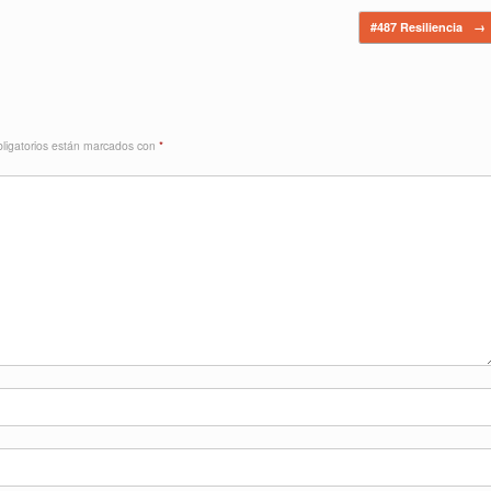
#487 Resiliencia
→
ligatorios están marcados con
*