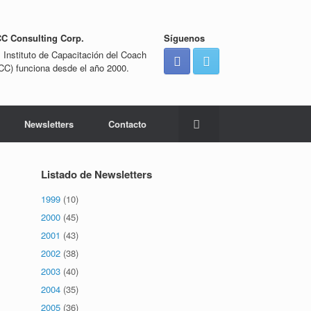
CC Consulting Corp.
Síguenos
l Instituto de Capacitación del Coach
ICC) funciona desde el año 2000.
Newsletters
Contacto
Listado de Newsletters
1999
(10)
2000
(45)
2001
(43)
2002
(38)
2003
(40)
2004
(35)
2005
(36)