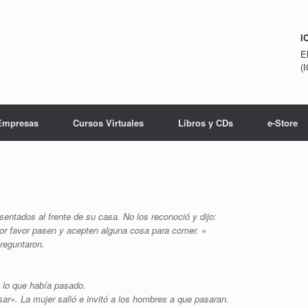
I
E
(
Empresas
Cursos Virtuales
Libros y CDs
e-Store
sentados al frente de su casa. No los reconoció y dijo:
or favor pasen y acepten alguna cosa para comer. »
reguntaron.
o lo que había pasado.
sar». La mujer salió e invitó a los hombres a que pasaran.