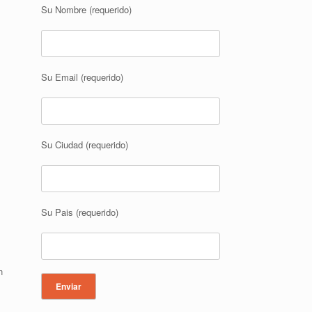
Su Nombre (requerido)
Su Email (requerido)
Su Ciudad (requerido)
Su Pais (requerido)
n