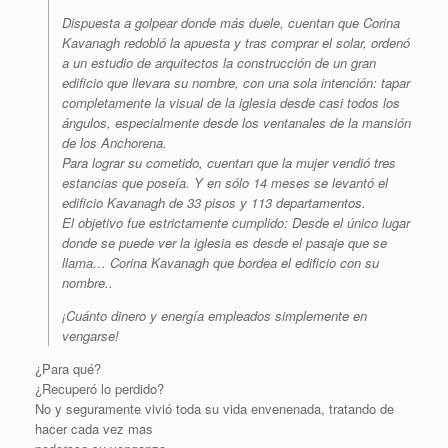
Dispuesta a golpear donde más duele, cuentan que Corina
Kavanagh redobló la apuesta y tras comprar el solar, ordenó
a un estudio de arquitectos la construcción de un gran
edificio que llevara su nombre, con una sola intención: tapar
completamente la visual de la iglesia desde casi todos los
ángulos, especialmente desde los ventanales de la mansión
de los Anchorena.
Para lograr su cometido, cuentan que la mujer vendió tres
estancias que poseía. Y en sólo 14 meses se levantó el
edificio Kavanagh de 33 pisos y 113 departamentos.
El objetivo fue estrictamente cumplido: Desde el único lugar
donde se puede ver la iglesia es desde el pasaje que se
llama… Corina Kavanagh que bordea el edificio con su
nombre..
¡Cuánto dinero y energía empleados simplemente en
vengarse!
¿Para qué?
¿Recuperó lo perdido?
No y seguramente vivió toda su vida envenenada, tratando de
hacer cada vez mas