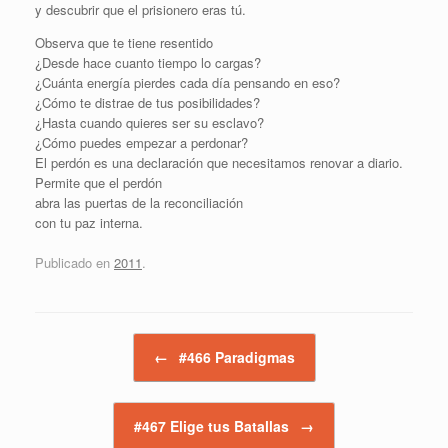
y descubrir que el prisionero eras tú.
Observa que te tiene resentido
¿Desde hace cuanto tiempo lo cargas?
¿Cuánta energía pierdes cada día pensando en eso?
¿Cómo te distrae de tus posibilidades?
¿Hasta cuando quieres ser su esclavo?
¿Cómo puedes empezar a perdonar?
El perdón es una declaración que necesitamos renovar a diario.
Permite que el perdón
abra las puertas de la reconciliación
con tu paz interna.
Publicado en
2011
.
Navegador de artículos
←
#466 Paradigmas
#467 Elige tus Batallas
→