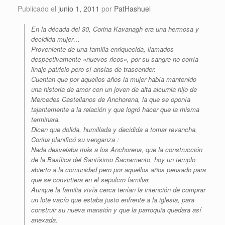
Publicado el
junio 1, 2011
por
PatHashuel
En la década del 30, Corina Kavanagh era una hermosa y
decidida mujer…
Proveniente de una familia enriquecida, llamados
despectivamente «nuevos ricos», por su sangre no corría
linaje patricio pero sí ansias de trascender.
Cuentan que por aquellos años la mujer había mantenido
una historia de amor con un joven de alta alcurnia hijo de
Mercedes Castellanos de Anchorena, la que se oponía
tajantemente a la relación y que logró hacer que la misma
terminara.
Dicen que dolida, humillada y decidida a tomar revancha,
Corina planificó su venganza :
Nada desvelaba más a los Anchorena, que la construcción
de la Basílica del Santísimo Sacramento, hoy un templo
abierto a la comunidad pero por aquellos años pensado para
que se convirtiera en el sepulcro familiar.
Aunque la familia vivía cerca tenían la intención de comprar
un lote vacío que estaba justo enfrente a la iglesia, para
construir su nueva mansión y que la parroquia quedara así
anexada.