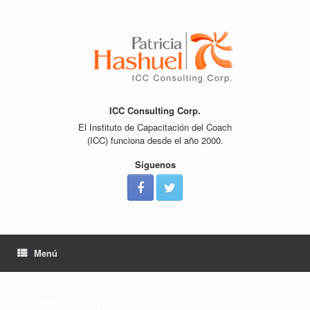
Saltar
al
contenido
ICC Consulting Corp.
El Instituto de Capacitación del Coach
(ICC) funciona desde el año 2000.
Síguenos
Menú
#473 Venganza