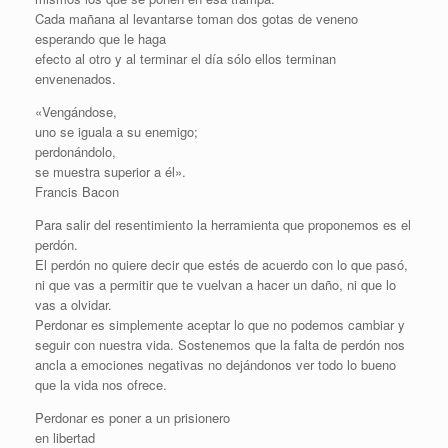
Cada mañana al levantarse toman dos gotas de veneno
esperando que le haga
efecto al otro y al terminar el día sólo ellos terminan
envenenados.
«Vengándose,
uno se iguala a su enemigo;
perdonándolo,
se muestra superior a él».
Francis Bacon
Para salir del resentimiento la herramienta que proponemos es el
perdón.
El perdón no quiere decir que estés de acuerdo con lo que pasó,
ni que vas a permitir que te vuelvan a hacer un daño, ni que lo
vas a olvidar.
Perdonar es simplemente aceptar lo que no podemos cambiar y
seguir con nuestra vida. Sostenemos que la falta de perdón nos
ancla a emociones negativas no dejándonos ver todo lo bueno
que la vida nos ofrece.
Perdonar es poner a un prisionero
en libertad