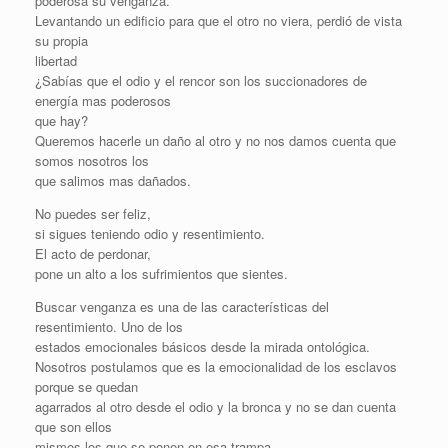
poderosa su venganza.
Levantando un edificio para que el otro no viera, perdió de vista
su propia
libertad
¿Sabías que el odio y el rencor son los succionadores de
energía mas poderosos
que hay?
Queremos hacerle un daño al otro y no nos damos cuenta que
somos nosotros los
que salimos mas dañados.
No puedes ser feliz,
si sigues teniendo odio y resentimiento.
El acto de perdonar,
pone un alto a los sufrimientos que sientes.
Buscar venganza es una de las características del
resentimiento. Uno de los
estados emocionales básicos desde la mirada ontológica.
Nosotros postulamos que es la emocionalidad de los esclavos
porque se quedan
agarrados al otro desde el odio y la bronca y no se dan cuenta
que son ellos
mismos los que se ponen en esa trampa.