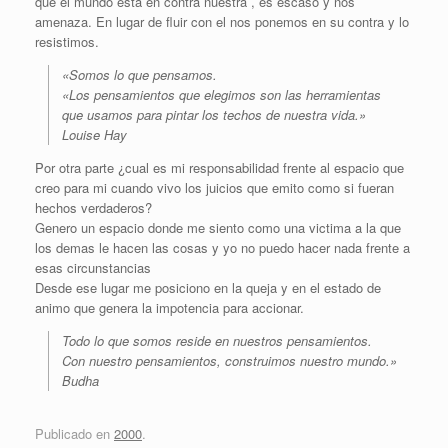
que el mundo esta en contra nuestra , es escaso y nos
amenaza. En lugar de fluir con el nos ponemos en su contra y lo
resistimos.
«Somos lo que pensamos.
«Los pensamientos que elegimos son las herramientas
que usamos para pintar los techos de nuestra vida.»
Louise Hay
Por otra parte ¿cual es mi responsabilidad frente al espacio que
creo para mi cuando vivo los juicios que emito como si fueran
hechos verdaderos?
Genero un espacio donde me siento como una victima a la que
los demas le hacen las cosas y yo no puedo hacer nada frente a
esas circunstancias
Desde ese lugar me posiciono en la queja y en el estado de
animo que genera la impotencia para accionar.
Todo lo que somos reside en nuestros pensamientos.
Con nuestro pensamientos, construimos nuestro mundo.»
Budha
Publicado en
2000
.