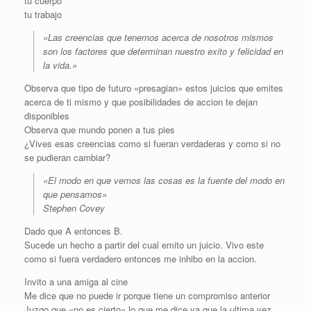
tu cuerpo
tu trabajo
«Las creencias que tenemos acerca de nosotros mismos
son los factores que determinan nuestro exito y felicidad en
la vida.»
Observa que tipo de futuro «presagian» estos juicios que emites
acerca de ti mismo y que posibilidades de accion te dejan
disponibles
Observa que mundo ponen a tus pies
¿Vives esas creencias como si fueran verdaderas y como si no
se pudieran cambiar?
«El modo en que vemos las cosas es la fuente del modo en
que pensamos»
Stephen Covey
Dado que A entonces B.
Sucede un hecho a partir del cual emito un juicio. Vivo este
como si fuera verdadero entonces me inhibo en la accion.
Invito a una amiga al cine
Me dice que no puede ir porque tiene un compromiso anterior
Juzgo que «no es cierto» lo que me dice ya que la ultima vez