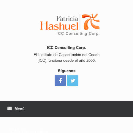
Saltar
al
contenido
ICC Consulting Corp.
El Instituto de Capacitación del Coach
(ICC) funciona desde el año 2000.
Síguenos
Menú
#46 Creencias