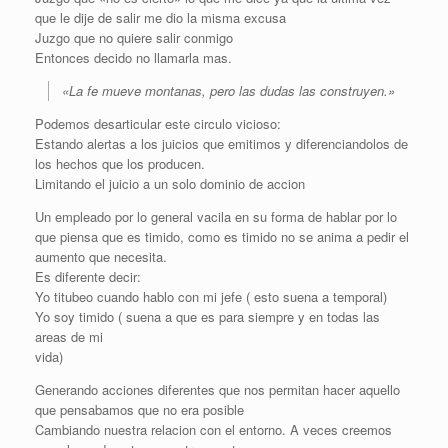
que le dije de salir me dio la misma excusa
Juzgo que no quiere salir conmigo
Entonces decido no llamarla mas.
«La fe mueve montanas, pero las dudas las construyen.»
Podemos desarticular este circulo vicioso:
Estando alertas a los juicios que emitimos y diferenciandolos de
los hechos que los producen.
Limitando el juicio a un solo dominio de accion
Un empleado por lo general vacila en su forma de hablar por lo
que piensa que es timido, como es timido no se anima a pedir el
aumento que necesita.
Es diferente decir:
Yo titubeo cuando hablo con mi jefe ( esto suena a temporal)
Yo soy timido ( suena a que es para siempre y en todas las
areas de mi
vida)
Generando acciones diferentes que nos permitan hacer aquello
que pensabamos que no era posible
Cambiando nuestra relacion con el entorno. A veces creemos