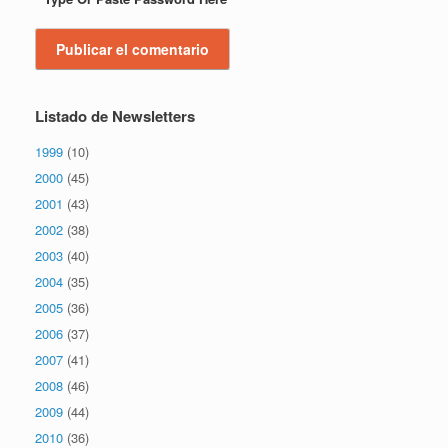
Listado de Newsletters
1999
(10)
2000
(45)
2001
(43)
2002
(38)
2003
(40)
2004
(35)
2005
(36)
2006
(37)
2007
(41)
2008
(46)
2009
(44)
2010
(36)