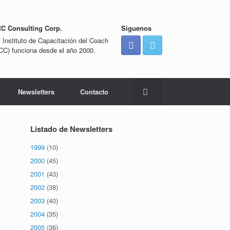
CC Consulting Corp.
Síguenos
l Instituto de Capacitación del Coach
ICC) funciona desde el año 2000.
Newsletters
Contacto
Listado de Newsletters
1999
(10)
2000
(45)
2001
(43)
2002
(38)
2003
(40)
2004
(35)
2005
(36)