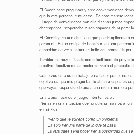
El Coach hace preguntas y abre conversaciones desd
que la otra persona le muestra . De esta manera identi
. Luego de convalidarlos con ella diseñan juntos espac
desempeños inesperados y son capaces de superar los 
El Coaching es una disciplina que puede aplicarse a cu
personal . En un equipo de trabajo o en una persona i
capacidad de ver y actuar se halle comprometida por n
También es muy utilizado como facilitador de proyecto
efectivo, focalizando las acciones hacia el propósito e
Como ves este es un trabajo para hacer por lo menos d
objetivo es que mis preguntas te abran a espacios de 
que vayas respondiendo una a una mentalmente o por es
Una a una , ese es el juego. Intentémoslo :
Piensa en una situación que no quieras mas para tu vi
en mi vida!
“Ver lo que te sucede como un problema
Es solo ver una parte de lo que te pasa
La otra parte seria poder ver la posibilidad que se 