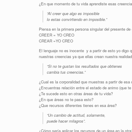
¿En que momento de tu vida aprendiste esas creenci
“Al creer que algo es imposible
lo estas convirtiendo en imposible.”
Piensa en la primera persona singular del presente de
CREER = YO CREO
CREAR =YO CREO
El lenguaje no es inocente y a partir de esto yo digo 
nuestras creencias ya que ellas crean nuestra realidad
“Si no te gustan los resultados que obtienes
cambia tus creencias.”
¿Cual es la corporalidad que muestras a partir de esa
¿Encuentras relación entre el estado de animo (que te
¿Te sucede esto en otras áreas de tu vida?
¿En que áreas no te pasa esto?
¿Que recursos diferentes tienes en esa área?
“Un cambio de actitud, solamente,
puede hacer milagros”.
¿Cómo sería aplicar los recursos de un área en la otra