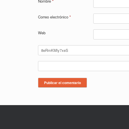
Nombre
*
Correo electrónico
*
Web