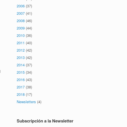
2006
(37)
2007
(41)
2008
(46)
2009
(44)
2010
(36)
2011
(40)
2012
(42)
2013
(42)
2014
(37)
l
2015
(34)
s
2016
(43)
2017
(38)
2018
(17)
Newsletters
(4)
Subscripción a la Newsletter