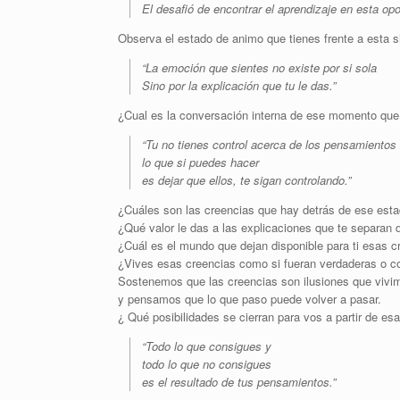
El desafió de encontrar el aprendizaje en esta opo
Observa el estado de animo que tienes frente a esta s
“La emoción que sientes no existe por si sola
Sino por la explicación que tu le das.”
¿Cual es la conversación interna de ese momento que 
“Tu no tienes control acerca de los pensamientos 
lo que si puedes hacer
es dejar que ellos, te sigan controlando.”
¿Cuáles son las creencias que hay detrás de ese est
¿Qué valor le das a las explicaciones que te separan 
¿Cuál es el mundo que dejan disponible para ti esas c
¿Vives esas creencias como si fueran verdaderas o c
Sostenemos que las creencias son ilusiones que vivi
y pensamos que lo que paso puede volver a pasar.
¿ Qué posibilidades se cierran para vos a partir de es
“Todo lo que consigues y
todo lo que no consigues
es el resultado de tus pensamientos.”