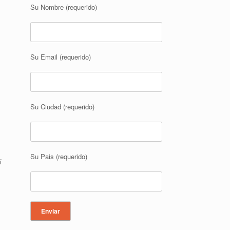
Su Nombre (requerido)
Su Email (requerido)
Su Ciudad (requerido)
Su Pais (requerido)
í