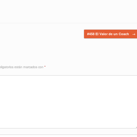
#458 El Valor de un Coach
→
ligatorios están marcados con
*