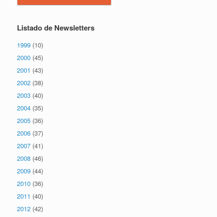
Listado de Newsletters
1999
(10)
2000
(45)
2001
(43)
2002
(38)
2003
(40)
2004
(35)
2005
(36)
2006
(37)
2007
(41)
2008
(46)
2009
(44)
2010
(36)
2011
(40)
2012
(42)