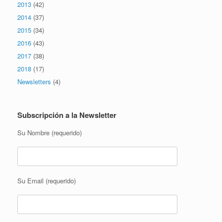
2013
(42)
2014
(37)
2015
(34)
2016
(43)
2017
(38)
2018
(17)
Newsletters
(4)
Subscripción a la Newsletter
Su Nombre (requerido)
Su Email (requerido)