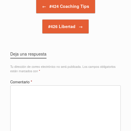
Navegador de artículos
←
#424 Coaching Tips
#426 Libertad
→
Deja una respuesta
Tu dirección de correo electrónico no será publicada.
Los campos obligatorios
están marcados con
*
Comentario
*