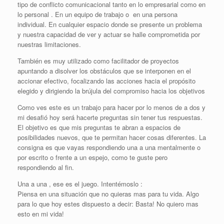
tipo de conflicto comunicacional tanto en lo empresarial como en
lo personal . En un equipo de trabajo o en una persona
individual. En cualquier espacio donde se presente un problema
y nuestra capacidad de ver y actuar se halle comprometida por
nuestras limitaciones.
También es muy utilizado como facilitador de proyectos
apuntando a disolver los obstáculos que se interponen en el
accionar efectivo, focalizando las acciones hacia el propósito
elegido y dirigiendo la brújula del compromiso hacia los objetivos
Como ves este es un trabajo para hacer por lo menos de a dos y
mi desafió hoy será hacerte preguntas sin tener tus respuestas.
El objetivo es que mis preguntas te abran a espacios de
posibilidades nuevos, que te permitan hacer cosas diferentes. La
consigna es que vayas respondiendo una a una mentalmente o
por escrito o frente a un espejo, como te guste pero
respondiendo al fin.
Una a una , ese es el juego. Intentémoslo :
Piensa en una situación que no quieras mas para tu vida. Algo
para lo que hoy estes dispuesto a decir: Basta! No quiero mas
esto en mi vida!