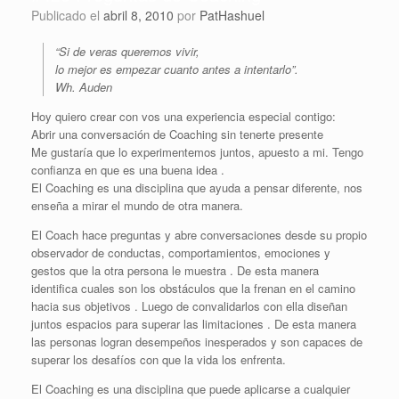
Publicado el
abril 8, 2010
por
PatHashuel
“Si de veras queremos vivir,
lo mejor es empezar cuanto antes a intentarlo”.
Wh. Auden
Hoy quiero crear con vos una experiencia especial contigo:
Abrir una conversación de Coaching sin tenerte presente
Me gustaría que lo experimentemos juntos, apuesto a mi. Tengo
confianza en que es una buena idea .
El Coaching es una disciplina que ayuda a pensar diferente, nos
enseña a mirar el mundo de otra manera.
El Coach hace preguntas y abre conversaciones desde su propio
observador de conductas, comportamientos, emociones y
gestos que la otra persona le muestra . De esta manera
identifica cuales son los obstáculos que la frenan en el camino
hacia sus objetivos . Luego de convalidarlos con ella diseñan
juntos espacios para superar las limitaciones . De esta manera
las personas logran desempeños inesperados y son capaces de
superar los desafíos con que la vida los enfrenta.
El Coaching es una disciplina que puede aplicarse a cualquier