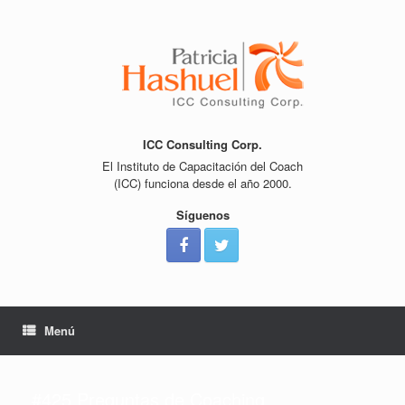
Saltar
al
contenido
ICC Consulting Corp.
El Instituto de Capacitación del Coach
(ICC) funciona desde el año 2000.
Síguenos
Menú
#425 Preguntas de Coaching