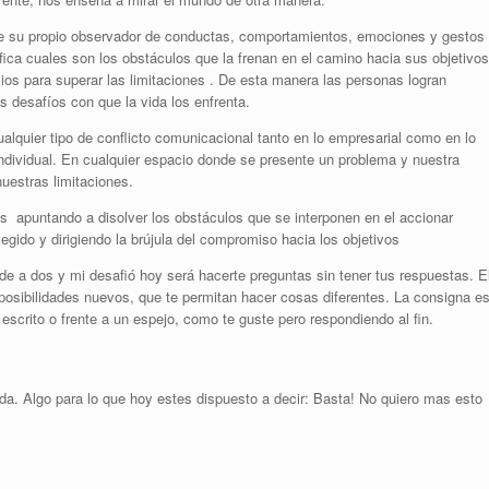
e su propio observador de conductas, comportamientos, emociones y gestos
fica cuales son los obstáculos que la frenan en el camino hacia sus objetivos
ios para superar las limitaciones . De esta manera las personas logran
desafíos con que la vida los enfrenta.
alquier tipo de conflicto comunicacional tanto en lo empresarial como en lo
ndividual. En cualquier espacio donde se presente un problema y nuestra
uestras limitaciones.
s apuntando a disolver los obstáculos que se interponen en el accionar
legido y dirigiendo la brújula del compromiso hacia los objetivos
e a dos y mi desafió hoy será hacerte preguntas sin tener tus respuestas. E
posibilidades nuevos, que te permitan hacer cosas diferentes. La consigna e
crito o frente a un espejo, como te guste pero respondiendo al fin.
da. Algo para lo que hoy estes dispuesto a decir: Basta! No quiero mas esto