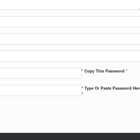
* Copy This Password *
* Type Or Paste Password Her
*