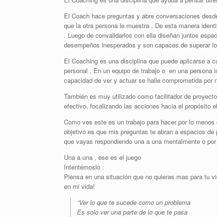
El Coach hace preguntas y abre conversaciones desd
que la otra persona le muestra . De esta manera identi
. Luego de convalidarlos con ella diseñan juntos espac
desempeños inesperados y son capaces de superar los 
El Coaching es una disciplina que puede aplicarse a cu
personal . En un equipo de trabajo o en una persona i
capacidad de ver y actuar se halle comprometida por n
También es muy utilizado como facilitador de proyecto
efectivo, focalizando las acciones hacia el propósito e
Como ves este es un trabajo para hacer por lo menos d
objetivo es que mis preguntas te abran a espacios de 
que vayas respondiendo una a una mentalmente o por es
Una a una , ese es el juego
Intentémoslo :
Piensa en una situación que no quieras mas para tu vi
en mi vida!
“Ver lo que te sucede como un problema
Es solo ver una parte de lo que te pasa