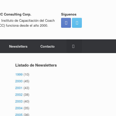
CC Consulting Corp.
Síguenos
l Instituto de Capacitación del Coach
ICC) funciona desde el año 2000.
Newsletters
Contacto
Listado de Newsletters
1999
(10)
2000
(45)
2001
(43)
2002
(38)
2003
(40)
2004
(35)
2005
(36)