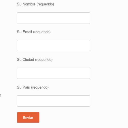
Su Nombre (requerido)
Su Email (requerido)
Su Ciudad (requerido)
Su Pais (requerido)
í