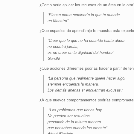
¿Como seria aplicar los recursos de un área en la otra
“Piensa como resolvería lo que te sucede
un Maestro”
¿Que espacios de aprendizaje te muestra esta experi
“Creer que lo que no ha ocurrido hasta ahora
no ocurrirá jamás;
es no creer en la dignidad del hombre”
Gandhi
¿Que acciones diferentes podrías hacer a partir de ten
“La persona que realmente quiere hacer algo,
siempre encuentra la manera.
Los demás apenas si encuentran excusas.”
¿A que nuevos comportamientos podrías compromete
“Los problemas que tienes hoy
No pueden ser resueltos
pensando de la misma manera
que pensabas cuando los creaste”
Albert Einstein