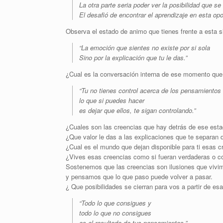
La otra parte seria poder ver la posibilidad que se 
El desafió de encontrar el aprendizaje en esta opo
Observa el estado de animo que tienes frente a esta s
“La emoción que sientes no existe por si sola
Sino por la explicación que tu le das.”
¿Cual es la conversación interna de ese momento que 
“Tu no tienes control acerca de los pensamientos 
lo que si puedes hacer
es dejar que ellos, te sigan controlando.”
¿Cuales son las creencias que hay detrás de ese est
¿Que valor le das a las explicaciones que te separan 
¿Cual es el mundo que dejan disponible para ti esas c
¿Vives esas creencias como si fueran verdaderas o c
Sostenemos que las creencias son ilusiones que vivi
y pensamos que lo que paso puede volver a pasar.
¿ Que posibilidades se cierran para vos a partir de es
“Todo lo que consigues y
todo lo que no consigues
es el resultado de tus pensamientos.”