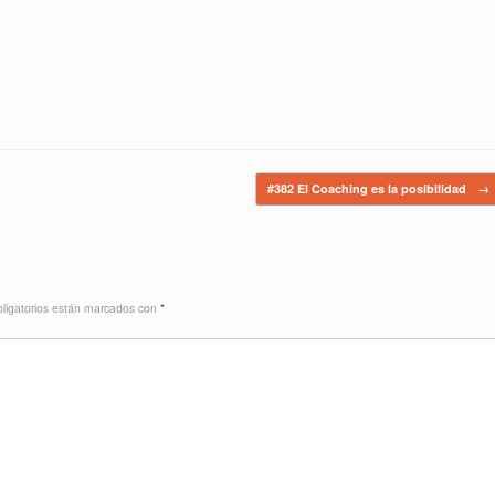
#382 El Coaching es la posibilidad
→
ligatorios están marcados con
*