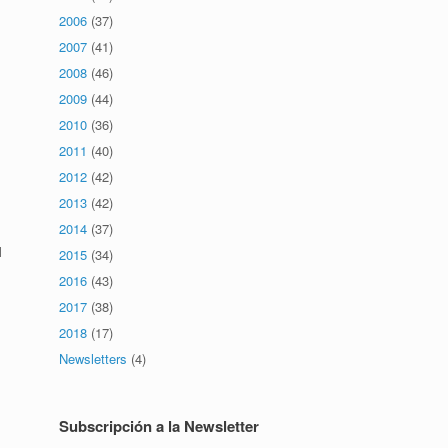
2006
(37)
2007
(41)
2008
(46)
2009
(44)
2010
(36)
2011
(40)
2012
(42)
2013
(42)
2014
(37)
l
2015
(34)
s
2016
(43)
2017
(38)
2018
(17)
Newsletters
(4)
Subscripción a la Newsletter