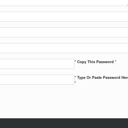
* Copy This Password *
* Type Or Paste Password Her
*