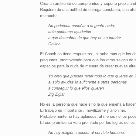
Crea un ambiente de compromiso y soporte propiciando
Requiere de una actitud de entrega constante, una aten
momento.
No podemos enseñar a la gente nada;
solo podemos ayudarlos
a que descubran lo que hay en su interior.
Galileo
El Coach no tiene respuestas , ni sabe mas que los 
preguntas, promoviendo para que los otros salgan de
espacios para la duda de manera de crear nuevas alter
Yo creo que puedes tener todo lo que quieras en l
si solo ayudas lo suficiente a otras personas
a conseguir lo que ellos quieren
Zig Ziglar
No es la persona que hace sino la que enseña a hacer
El trabajo es importante , movilizante y anónimo.
Probablemente no hay aplausos, al menos no los pod
El compromiso se verá premiado por los logros de los
No hay religión superior al servicio humano.