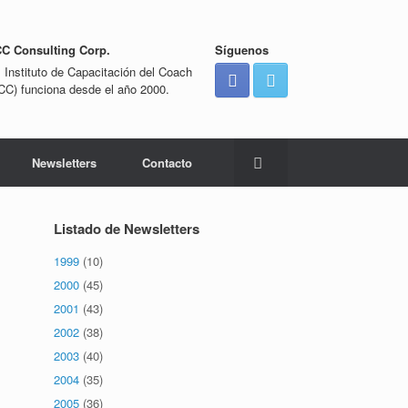
CC Consulting Corp.
Síguenos
l Instituto de Capacitación del Coach
ICC) funciona desde el año 2000.
Newsletters
Contacto
Listado de Newsletters
1999
(10)
2000
(45)
2001
(43)
2002
(38)
2003
(40)
2004
(35)
2005
(36)