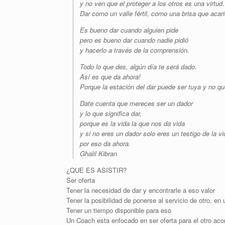
y no ven que el proteger a los otros es una virtud.
Dar como un valle fértil, como una brisa que acar
Es bueno dar cuando alguien pide
pero es bueno dar cuando nadie pidió
y hacerlo a través de la comprensión.
Todo lo que des, algún día te será dado.
Así es que da ahora!
Porque la estación del dar puede ser tuya y no qu
Date cuenta que mereces ser un dador
y lo que significa dar,
porque es la vida la que nos da vida
y si no eres un dador solo eres un testigo de la vi
por eso da ahora.
Ghalil Kibran
¿QUE ES ASISTIR?
Ser oferta
Tener la necesidad de dar y encontrarle a eso valor
Tener la posibilidad de ponerse al servicio de otro, en
Tener un tiempo disponible para eso
Un Coach esta enfocado en ser oferta para el otro ac