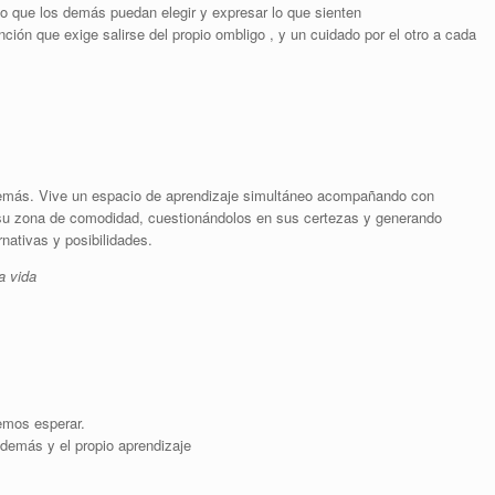
 que los demás puedan elegir y expresar lo que sienten
ción que exige salirse del propio ombligo , y un cuidado por el otro a cada
demás. Vive un espacio de aprendizaje simultáneo acompañando con
 su zona de comodidad, cuestionándolos en sus certezas y generando
nativas y posibilidades.
a vida
emos esperar.
 demás y el propio aprendizaje