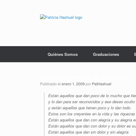
Saltar
al
contenido
Quiénes Somos
Graduaciones
#372 La asistencia de un Coach
Publicado el
enero 1, 2009
por
PatHashuel
Están aquellos que dan poco de lo mucho que tie
y lo dan para ser reconocidos y ese deseo oculto
y están aquellos que tienen poco y lo dan todo.
Estos son los creyentes en la vida y las riquezas 
Están aquellos que dan con alegría y su alegría e
Están aquellos que dan con dolor y su dolor es s
Están aquellos que dan sin dolor y sin alegría