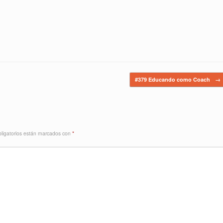
#379 Educando como Coach
→
ligatorios están marcados con
*