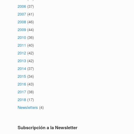
2006
(37)
2007
(41)
2008
(46)
2009
(44)
2010
(36)
2011
(40)
2012
(42)
2013
(42)
2014
(37)
2015
(34)
2016
(43)
2017
(38)
2018
(17)
Newsletters
(4)
Subscripción a la Newsletter