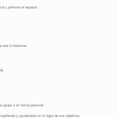
icia y perfuma el espacio.
e sea tu herencia.
da,
 un grupo o en forma personal
ompañando y ayudándolo en el logro de sus objetivos.