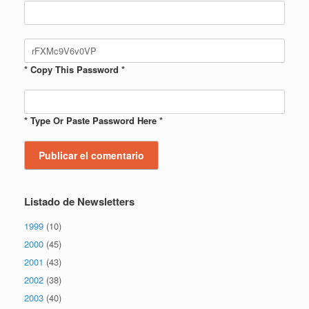
* Copy This Password *
* Type Or Paste Password Here *
Listado de Newsletters
1999
(10)
2000
(45)
2001
(43)
2002
(38)
2003
(40)