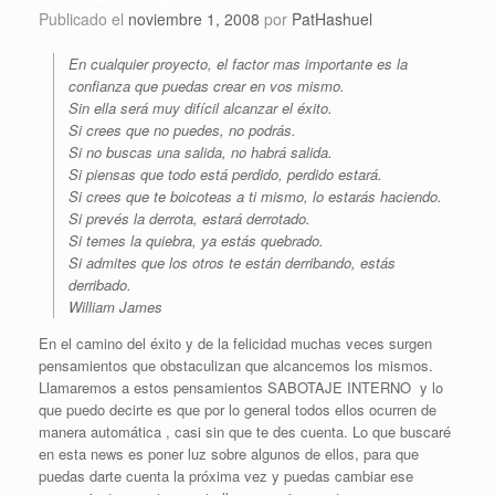
Publicado el
noviembre 1, 2008
por
PatHashuel
En cualquier proyecto, el factor mas importante es la
confianza que puedas crear en vos mismo.
Sin ella será muy difícil alcanzar el éxito.
Si crees que no puedes, no podrás.
Si no buscas una salida, no habrá salida.
Si piensas que todo está perdido, perdido estará.
Si crees que te boicoteas a ti mismo, lo estarás haciendo.
Si prevés la derrota, estará derrotado.
Si temes la quiebra, ya estás quebrado.
Si admites que los otros te están derribando, estás
derribado.
William James
En el camino del éxito y de la felicidad muchas veces surgen
pensamientos que obstaculizan que alcancemos los mismos.
Llamaremos a estos pensamientos SABOTAJE INTERNO y lo
que puedo decirte es que por lo general todos ellos ocurren de
manera automática , casi sin que te des cuenta. Lo que buscaré
en esta news es poner luz sobre algunos de ellos, para que
puedas darte cuenta la próxima vez y puedas cambiar ese