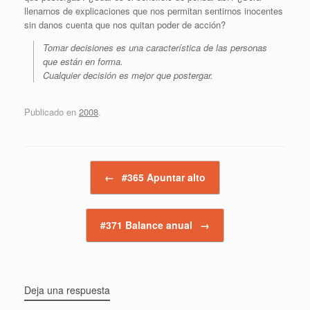
llenarnos de explicaciones que nos permitan sentirnos inocentes
sin danos cuenta que nos quitan poder de acción?
Tomar decisiones es una característica de las personas
que están en forma.
Cualquier decisión es mejor que postergar.
Publicado en
2008
.
Navegador de artículos
←
#365 Apuntar alto
#371 Balance anual
→
Deja una respuesta