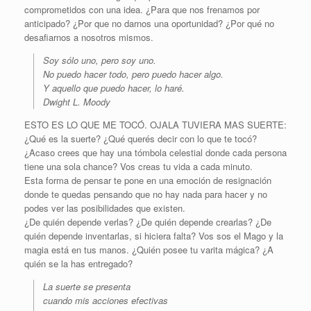
comprometidos con una idea. ¿Para que nos frenamos por
anticipado? ¿Por que no darnos una oportunidad? ¿Por qué no
desafiarnos a nosotros mismos.
Soy sólo uno, pero soy uno.
No puedo hacer todo, pero puedo hacer algo.
Y aquello que puedo hacer, lo haré.
Dwight L. Moody
ESTO ES LO QUE ME TOCÓ. OJALA TUVIERA MAS SUERTE:
¿Qué es la suerte? ¿Qué querés decir con lo que te tocó?
¿Acaso crees que hay una tómbola celestial donde cada persona
tiene una sola chance? Vos creas tu vida a cada minuto.
Esta forma de pensar te pone en una emoción de resignación
donde te quedas pensando que no hay nada para hacer y no
podes ver las posibilidades que existen.
¿De quién depende verlas? ¿De quién depende crearlas? ¿De
quién depende inventarlas, si hiciera falta? Vos sos el Mago y la
magia está en tus manos. ¿Quién posee tu varita mágica? ¿A
quién se la has entregado?
La suerte se presenta
cuando mis acciones efectivas