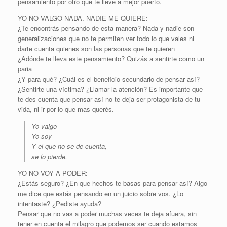
pensamiento por otro que te lleve a mejor puerto.
YO NO VALGO NADA. NADIE ME QUIERE:
¿Te encontrás pensando de esta manera? Nada y nadie son
generalizaciones que no te permiten ver todo lo que vales ni
darte cuenta quienes son las personas que te quieren
¿Adónde te lleva este pensamiento? Quizás a sentirte como un
paria
¿Y para qué? ¿Cuál es el beneficio secundario de pensar así?
¿Sentirte una víctima? ¿Llamar la atención? Es importante que
te des cuenta que pensar así no te deja ser protagonista de tu
vida, ni ir por lo que mas querés.
Yo valgo
Yo soy
Y el que no se de cuenta,
se lo pierde.
YO NO VOY A PODER:
¿Estás seguro? ¿En que hechos te basas para pensar así? Algo
me dice que estás pensando en un juicio sobre vos. ¿Lo
intentaste? ¿Pediste ayuda?
Pensar que no vas a poder muchas veces te deja afuera, sin
tener en cuenta el milagro que podemos ser cuando estamos