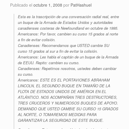
Publicado el
octubre 1, 2008
por
PatHashuel
Esta es la trascripción de una conversación radial real, entre
un buque de la Armada de Estados Unidos y autoridades
canadienses costeras de Newfoundland en octubre de 1995.
Americanos: Por favor, cambien su curso 15 grados al norte
a fin de evitar colisión.
Canadienses: Recomendamos que USTED cambie SU
curso 15 grados al sur a fin de evitar la colisión.
Americanos: Les habla el capitán de un buque de la Armada
de EEUU. Repito: cambien su curso.
Canadienses: Repetimos nosotros, ustedes deben cambiar
su curso.
Americanos: ESTE ES EL PORTAVIONES ABRAHAM
LINCOLN, EL SEGUNDO BUQUE EN TAMAÑO DE LA
FLOTA DE ESTADOS UNIDOS DE AMÉRICA EN EL
ATLÁNTICO. NOS ACOMPAÑAN TRES DESTRUCTORES,
TRES CRUCEROS Y NUMEROSOS BUQUES DE APOYO.
DEMANDO QUE USTED CAMBIE SU CURSO 15 GRADOS
AL NORTE, O TOMAREMOS MEDIDAS PARA
GARANTIZAR LA SEGURIDAD DE ESTE BUQUE.