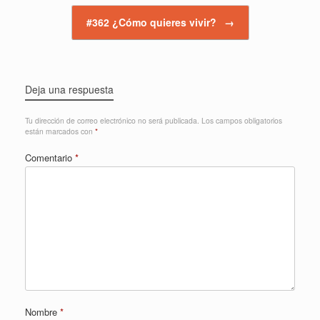
#362 ¿Cómo quieres vivir?
→
Deja una respuesta
Tu dirección de correo electrónico no será publicada.
Los campos obligatorios
están marcados con
*
Comentario
*
Nombre
*