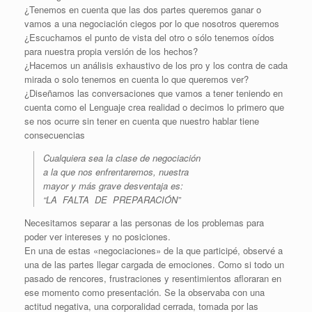
¿Tenemos en cuenta que las dos partes queremos ganar o
vamos a una negociación ciegos por lo que nosotros queremos
¿Escuchamos el punto de vista del otro o sólo tenemos oídos
para nuestra propia versión de los hechos?
¿Hacemos un análisis exhaustivo de los pro y los contra de cada
mirada o solo tenemos en cuenta lo que queremos ver?
¿Diseñamos las conversaciones que vamos a tener teniendo en
cuenta como el Lenguaje crea realidad o decimos lo primero que
se nos ocurre sin tener en cuenta que nuestro hablar tiene
consecuencias
Cualquiera sea la clase de negociación
a la que nos enfrentaremos, nuestra
mayor y más grave desventaja es:
“LA FALTA DE PREPARACIÓN”
Necesitamos separar a las personas de los problemas para
poder ver intereses y no posiciones.
En una de estas «negociaciones» de la que participé, observé a
una de las partes llegar cargada de emociones. Como si todo un
pasado de rencores, frustraciones y resentimientos afloraran en
ese momento como presentación. Se la observaba con una
actitud negativa, una corporalidad cerrada, tomada por las