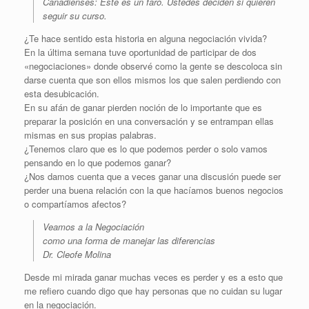
Canadienses: Este es un faro. Ustedes deciden si quieren
seguir su curso.
¿Te hace sentido esta historia en alguna negociación vivida?
En la última semana tuve oportunidad de participar de dos
«negociaciones» donde observé como la gente se descoloca sin
darse cuenta que son ellos mismos los que salen perdiendo con
esta desubicación.
En su afán de ganar pierden noción de lo importante que es
preparar la posición en una conversación y se entrampan ellas
mismas en sus propias palabras.
¿Tenemos claro que es lo que podemos perder o solo vamos
pensando en lo que podemos ganar?
¿Nos damos cuenta que a veces ganar una discusión puede ser
perder una buena relación con la que hacíamos buenos negocios
o compartíamos afectos?
Veamos a la Negociación
como una forma de manejar las diferencias
Dr. Cleofe Molina
Desde mi mirada ganar muchas veces es perder y es a esto que
me refiero cuando digo que hay personas que no cuidan su lugar
en la negociación.