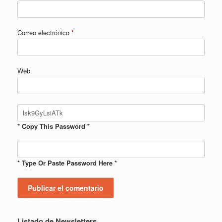
Correo electrónico
*
Web
* Copy This Password *
* Type Or Paste Password Here *
Listado de Newsletters