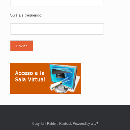
Su Pais (requerido)
Copyright Patricia Hashuel. Powered by
arte7