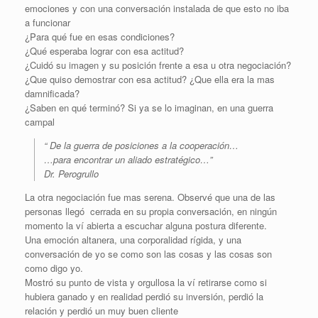
emociones y con una conversación instalada de que esto no iba
a funcionar
¿Para qué fue en esas condiciones?
¿Qué esperaba lograr con esa actitud?
¿Cuidó su imagen y su posición frente a esa u otra negociación?
¿Que quiso demostrar con esa actitud? ¿Que ella era la mas
damnificada?
¿Saben en qué terminó? Si ya se lo imaginan, en una guerra
campal
“ De la guerra de posiciones a la cooperación…
…para encontrar un aliado estratégico…”
Dr. Perogrullo
La otra negociación fue mas serena. Observé que una de las
personas llegó cerrada en su propia conversación, en ningún
momento la ví abierta a escuchar alguna postura diferente.
Una emoción altanera, una corporalidad rígida, y una
conversación de yo se como son las cosas y las cosas son
como digo yo.
Mostró su punto de vista y orgullosa la ví retirarse como si
hubiera ganado y en realidad perdió su inversión, perdió la
relación y perdió un muy buen cliente