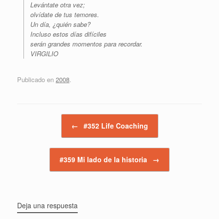
Levántate otra vez;
olvídate de tus temores.
Un día, ¿quién sabe?
Incluso estos días difíciles
serán grandes momentos para recordar.
VIRGILIO
Publicado en
2008
.
Navegador de artículos
←
#352 Life Coaching
#359 Mi lado de la historia
→
Deja una respuesta