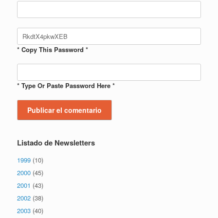
* Copy This Password *
* Type Or Paste Password Here *
Listado de Newsletters
1999
(10)
2000
(45)
2001
(43)
2002
(38)
2003
(40)