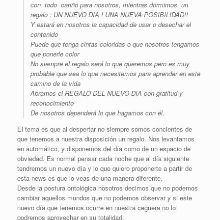
con todo cariño para nosotros, mientras dormimos, un
regalo : UN NUEVO DIA ! UNA NUEVA POSIBILIDAD!!
Y estará en nosotros la capacidad de usar o desechar el
contenido
Puede que tenga cintas coloridas o que nosotros tengamos
que ponerle color
No siempre el regalo será lo que queremos pero es muy
probable que sea lo que necesitemos para aprender en este
camino de la vida
Abramos el REGALO DEL NUEVO DIA con gratitud y
reconocimiento
De nosotros dependerá lo que hagamos con él.
El tema es que al despertar no siempre somos concientes de
que tenemos a nuestra disposición un regalo. Nos levantamos
en automático, y disponemos del día como de un espacio de
obviedad. Es normal pensar cada noche que al día siguiente
tendremos un nuevo día y lo que quiero proponerte a partir de
esta news es que lo veas de una manera diferente.
Desde la postura ontológica nosotros decimos que no podemos
cambiar aquellos mundos que no podemos observar y si este
nuevo día que tenemos ocurre en nuestra ceguera no lo
podremos aprovechar en su totalidad.