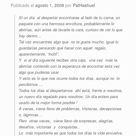
Publicado el
agosto 1, 2008
por
PatHashuel
Si un día al despertar encontraras al lado de tu cama, un
paquete con una hermosa envoltura, probablemente lo
abrirías, aún antes de lavarte la cara, curioso de ver lo que
hay dentro…
Tal vez encuentres algo que no te guste mucho, igual lo
guardarías pensando qué hacer con aquel regalo,
aparentemente, “inútil”.
Y si al día siguiente recibes otra caja, una vez más la
abrirías corriendo con la esperanza de encontrar esta vez
algo que pudieras usar
Y esto es lo que nos ocurre todos los días, aunque no lo
percibimos …
Todos los días al despertarnos ahí está, frente a nosotros,
un nuevo día regalado para nosotros. Un día entero para
usarlo de la mejor forma posible !
A veces, viene lleno de problemas, tristezas, decepciones
o, lágrimas…
Pero otras veces, viene lleno de sorpresas, alegrías,
desafíos, victorias y conquistas..
Lo más importante es que todos los días la vida envuelve,