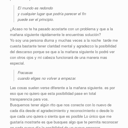
El mundo es redondo
y cualquier lugar que podría parecer el fin
puede ser el principio.
¿Acaso no te ha pasado acostarte con un problema y que a la
mañana siguiente rápidamente le encuentras solución?
Yo soy una persona diurna y muchas veces a la noche tarde me
cuesta bastante tener claridad mental y agradezco la posibilidad
del descanso porque se que a la mañana siguiente lo podré ver
con otros ojos y mi cabeza funcionará de una manera mas
especial.
Fracasas
cuando eliges no volver a empezar.
Las cosas suelen verse diferente a la mañana siguiente. es por
eso que no quiero que esta posibilidad pase en total
transparencia para vos.
Busquemos tener algún rito que nos conecte con lo nuevo de
cada día desde el agradecimiento y reconocimiento o desde lo
que cada uno quiera o sienta que es posible Lo único que me
gustaría mostrarte es que busques algo que te permita reconocer
en cada nuevo día la posibilidad de un nuevo empezar.