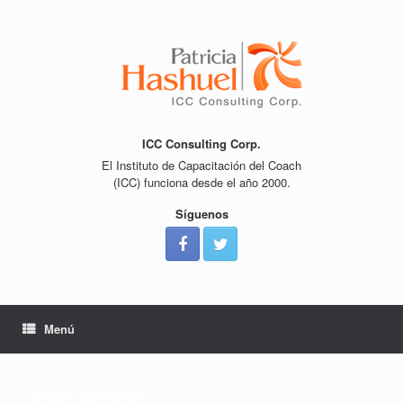
Saltar
al
contenido
ICC Consulting Corp.
El Instituto de Capacitación del Coach
(ICC) funciona desde el año 2000.
Síguenos
Menú
#349 Amistad