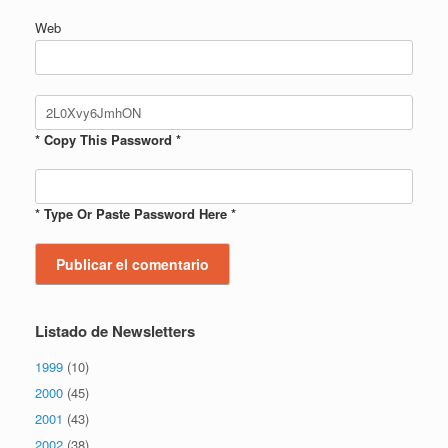
Web
* Copy This Password *
* Type Or Paste Password Here *
Listado de Newsletters
1999
(10)
2000
(45)
2001
(43)
2002
(38)