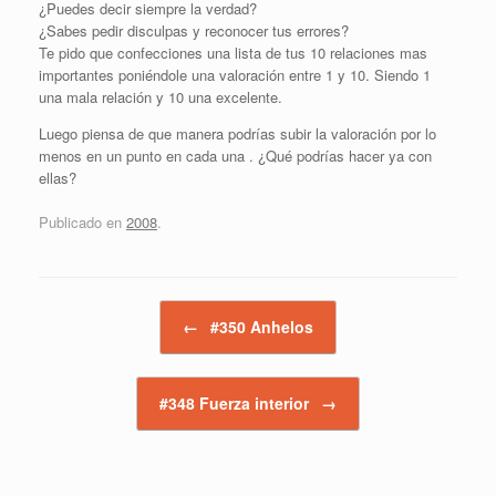
¿Puedes decir siempre la verdad?
¿Sabes pedir disculpas y reconocer tus errores?
Te pido que confecciones una lista de tus 10 relaciones mas
importantes poniéndole una valoración entre 1 y 10. Siendo 1
una mala relación y 10 una excelente.
Luego piensa de que manera podrías subir la valoración por lo
menos en un punto en cada una . ¿Qué podrías hacer ya con
ellas?
Publicado en
2008
.
Navegador de artículos
←
#350 Anhelos
#348 Fuerza interior
→