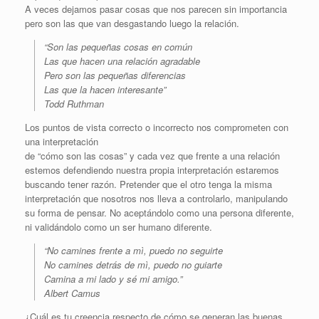
A veces dejamos pasar cosas que nos parecen sin importancia
pero son las que van desgastando luego la relación.
“Son las pequeñas cosas en común
Las que hacen una relación agradable
Pero son las pequeñas diferencias
Las que la hacen interesante”
Todd Ruthman
Los puntos de vista correcto o incorrecto nos comprometen con
una interpretación
de “cómo son las cosas” y cada vez que frente a una relación
estemos defendiendo nuestra propia interpretación estaremos
buscando tener razón. Pretender que el otro tenga la misma
interpretación que nosotros nos lleva a controlarlo, manipulando
su forma de pensar. No aceptándolo como una persona diferente,
ni validándolo como un ser humano diferente.
“No camines frente a mì, puedo no seguirte
No camines detrás de mì, puedo no guiarte
Camina a mi lado y sé mi amigo.”
Albert Camus
¿Cuál es tu creencia respecto de cómo se generan las buenas