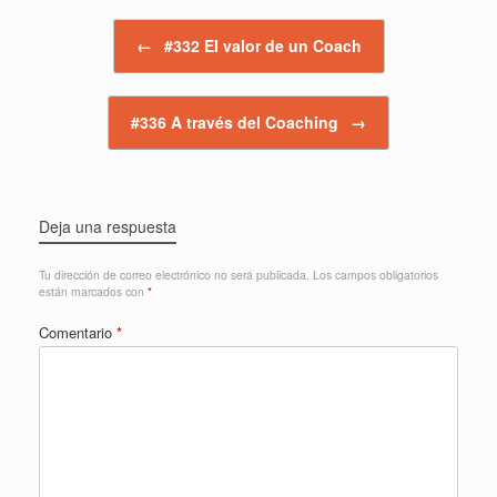
Navegador de artículos
←
#332 El valor de un Coach
#336 A través del Coaching
→
Deja una respuesta
Tu dirección de correo electrónico no será publicada.
Los campos obligatorios
están marcados con
*
Comentario
*