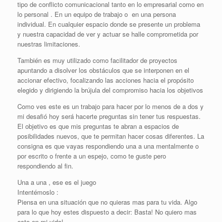
tipo de conflicto comunicacional tanto en lo empresarial como en
lo personal . En un equipo de trabajo o en una persona
individual. En cualquier espacio donde se presente un problema
y nuestra capacidad de ver y actuar se halle comprometida por
nuestras limitaciones.
También es muy utilizado como facilitador de proyectos
apuntando a disolver los obstáculos que se interponen en el
accionar efectivo, focalizando las acciones hacia el propósito
elegido y dirigiendo la brújula del compromiso hacia los objetivos
Como ves este es un trabajo para hacer por lo menos de a dos y
mi desafió hoy será hacerte preguntas sin tener tus respuestas.
El objetivo es que mis preguntas te abran a espacios de
posibilidades nuevos, que te permitan hacer cosas diferentes. La
consigna es que vayas respondiendo una a una mentalmente o
por escrito o frente a un espejo, como te guste pero
respondiendo al fin.
Una a una , ese es el juego
Intentémoslo :
Piensa en una situación que no quieras mas para tu vida. Algo
para lo que hoy estes dispuesto a decir: Basta! No quiero mas
esto en mi vida!