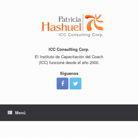
Saltar
al
contenido
ICC Consulting Corp.
El Instituto de Capacitación del Coach
(ICC) funciona desde el año 2000.
Síguenos
Menú
#331 Preguntas de Coaching