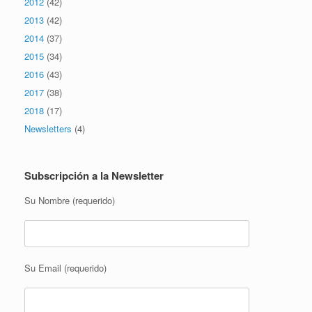
2012
(42)
2013
(42)
2014
(37)
2015
(34)
2016
(43)
2017
(38)
2018
(17)
Newsletters
(4)
Subscripción a la Newsletter
Su Nombre (requerido)
Su Email (requerido)