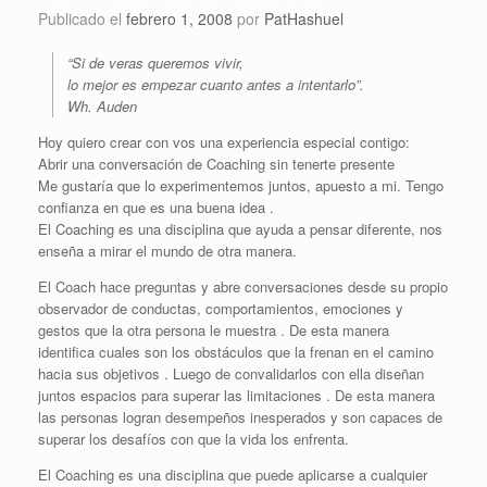
Publicado el
febrero 1, 2008
por
PatHashuel
“Si de veras queremos vivir,
lo mejor es empezar cuanto antes a intentarlo”.
Wh. Auden
Hoy quiero crear con vos una experiencia especial contigo:
Abrir una conversación de Coaching sin tenerte presente
Me gustaría que lo experimentemos juntos, apuesto a mi. Tengo
confianza en que es una buena idea .
El Coaching es una disciplina que ayuda a pensar diferente, nos
enseña a mirar el mundo de otra manera.
El Coach hace preguntas y abre conversaciones desde su propio
observador de conductas, comportamientos, emociones y
gestos que la otra persona le muestra . De esta manera
identifica cuales son los obstáculos que la frenan en el camino
hacia sus objetivos . Luego de convalidarlos con ella diseñan
juntos espacios para superar las limitaciones . De esta manera
las personas logran desempeños inesperados y son capaces de
superar los desafíos con que la vida los enfrenta.
El Coaching es una disciplina que puede aplicarse a cualquier