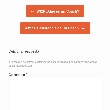
Navegador de artículos
←
#329 ¿Qué es un Coach?
#327 La asistencia de un Coach
→
Deja una respuesta
Tu dirección de correo electrónico no será publicada.
Los campos obligatorios
están marcados con
*
Comentario
*