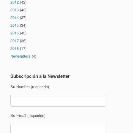
2012
(42)
2013
(42)
2014
(37)
2015
(34)
2016
(43)
2017
(38)
2018
(17)
Newsletters
(4)
Subscripción a la Newsletter
Su Nombre (requerido)
Su Email (requerido)