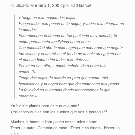
Publicado el
enero 1, 2008
por
PatHashuel
«Tengo en mis manos dos cajas.
Pongo todas mis penas en la negra, y todas mis alegrías en
la dorada».
Pero mientras la dorada se fue poniendo muy pesada, la
negra permanecía tan liviana como antes.
Con curiosidad abrí la caja negra para saber por que seguía
tan liviana y encontré en el fondo de la caja un agujero por
el cual se habían ido todas mis tristezas.
Pensé en voz alta, » donde habrán ido a parar mis
penas..?»
Tengo dos cajas: la dorada es para que cuente mis
bendiciones y la negra para que desaparezcan mis penas.
La felicidad es el camino donde reconocemos lo que
tenemos.»
Ya hiciste planes para este nuevo año?
¿Ya sabes cuales son los sueños que vas a perseguir?
Muchos al hacer la lista ponen cosas tales como:
Tener un auto– Cambiar de casa– Tener mas dinero– Hacer un
viaje