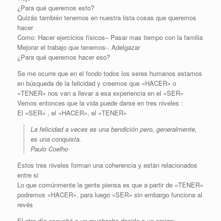
¿Para qué queremos esto?
Quizás también tenemos en nuestra lista cosas que queremos
hacer
Como: Hacer ejercicios físicos– Pasar mas tiempo con la familia
Mejorar el trabajo que tenemos-. Adelgazar
¿Para qué queremos hacer eso?
Se me ocurre que en el fondo todos los seres humanos estamos
en búsqueda de la felicidad y creemos que «HACER» o
«TENER» nos van a llevar a esa experiencia en el «SER»
Vemos entonces que la vida puede darse en tres niveles :
El «SER» , el «HACER», el «TENER»
La felicidad a veces es una bendición pero, generalmente,
es una conquista.
Paulo Coelho
Estos tres niveles forman una coherencia y están relacionados
entre si
Lo que comúnmente la gente piensa es que a partir de «TENER»
podremos «HACER», para luego «SER» sin embargo funciona al
revés
El otro día escuché a un muchacho decirle a un amigo: