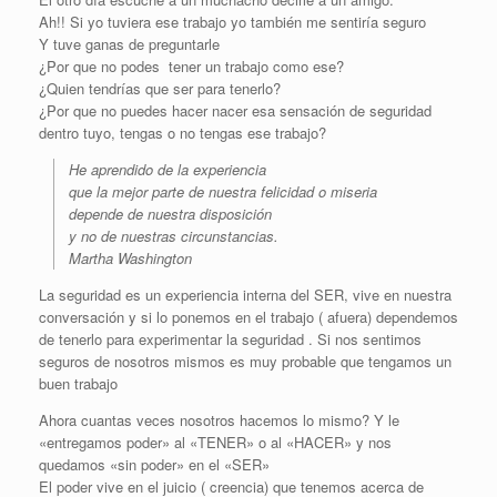
Ah!! Si yo tuviera ese trabajo yo también me sentiría seguro
Y tuve ganas de preguntarle
¿Por que no podes tener un trabajo como ese?
¿Quien tendrías que ser para tenerlo?
¿Por que no puedes hacer nacer esa sensación de seguridad
dentro tuyo, tengas o no tengas ese trabajo?
He aprendido de la experiencia
que la mejor parte de nuestra felicidad o miseria
depende de nuestra disposición
y no de nuestras circunstancias.
Martha Washington
La seguridad es un experiencia interna del SER, vive en nuestra
conversación y si lo ponemos en el trabajo ( afuera) dependemos
de tenerlo para experimentar la seguridad . Si nos sentimos
seguros de nosotros mismos es muy probable que tengamos un
buen trabajo
Ahora cuantas veces nosotros hacemos lo mismo? Y le
«entregamos poder» al «TENER» o al «HACER» y nos
quedamos «sin poder» en el «SER»
El poder vive en el juicio ( creencia) que tenemos acerca de