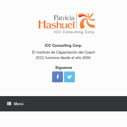
Saltar
al
contenido
ICC Consulting Corp.
El Instituto de Capacitación del Coach
(ICC) funciona desde el año 2000.
Síguenos
Menú
#328 Coaching Tips