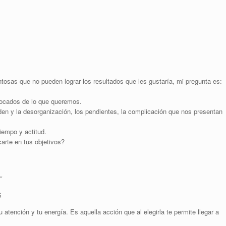
tosas que no pueden lograr los resultados que les gustaría, mi pregunta es:
ocados de lo que queremos.
den y la desorganización, los pendientes, la complicación que nos presentan
tiempo y actitud.
arte en tus objetivos?
”
S
tención y tu energía. Es aquella acción que al elegirla te permite llegar a