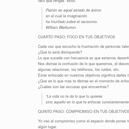
fácil que tengas éxito.
Pasión es aquel estado de ánimo
en el cual la imaginación
ha triunfado sobre el raciocinio.
William Warburton
CUARTO PASO: FOCO EN TUS OBJETIVOS
Cada vez que escucho la frustración de personas talen
¿Qué te está distrayendo?
Lo que sucede con frecuencia es que estamos desenf
Nos distrae la confusión de lo que queremos, el desor
algunas relaciones, los teléfonos, los ruidos, etc.
Estar enfocado en nuestros objetivos significa darles 
¿Que es lo que mas te distrae en el momento de enfoc
¿Cuáles son las excusas que encuentras?
“La vida no te da lo que tu quieres
sino aquello en lo que te enfocas constantemente
QUINTO PASO: COMPROMISO EN TUS OBJETIVO
Yo veo al compromiso como el espacio donde pones tu a
algún lugar.