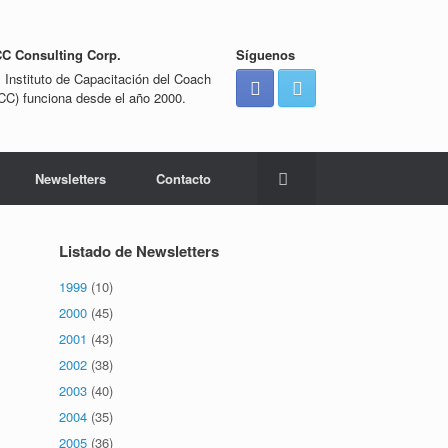
CC Consulting Corp.
Síguenos
l Instituto de Capacitación del Coach
ICC) funciona desde el año 2000.
Newsletters
Contacto
Listado de Newsletters
1999
(10)
2000
(45)
2001
(43)
2002
(38)
2003
(40)
2004
(35)
2005
(36)