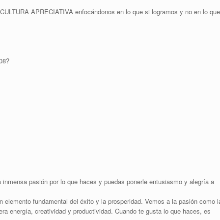
RA APRECIATIVA enfocándonos en lo que si logramos y no en lo que
008?
a inmensa pasión por lo que haces y puedas ponerle entusiasmo y alegría a
n elemento fundamental del éxito y la prosperidad. Vemos a la pasión como l
era energía, creatividad y productividad. Cuando te gusta lo que haces, es