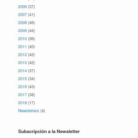
2006
(37)
2007
(41)
2008
(46)
2009
(44)
2010
(36)
2011
(40)
2012
(42)
2013
(42)
2014
(37)
2015
(34)
2016
(43)
2017
(38)
2018
(17)
Newsletters
(4)
Subscripción a la Newsletter