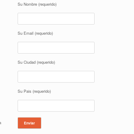
Su Nombre (requerido)
Su Email (requerido)
Su Ciudad (requerido)
Su Pais (requerido)
a