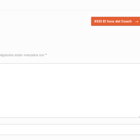
#333 El foco del Coach
→
ligatorios están marcados con
*