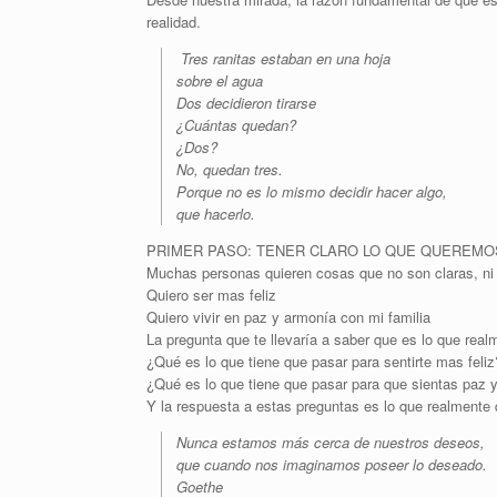
realidad.
Tres ranitas estaban en una hoja
sobre el agua
Dos decidieron tirarse
¿Cuántas quedan?
¿Dos?
No, quedan tres.
Porque no es lo mismo decidir hacer algo,
que hacerlo.
PRIMER PASO: TENER CLARO LO QUE QUEREMO
Muchas personas quieren cosas que no son claras, ni 
Quiero ser mas feliz
Quiero vivir en paz y armonía con mi familia
La pregunta que te llevaría a saber que es lo que real
¿Qué es lo que tiene que pasar para sentirte mas feliz
¿Qué es lo que tiene que pasar para que sientas paz y
Y la respuesta a estas preguntas es lo que realmente 
Nunca estamos más cerca de nuestros deseos,
que cuando nos imaginamos poseer lo deseado.
Goethe