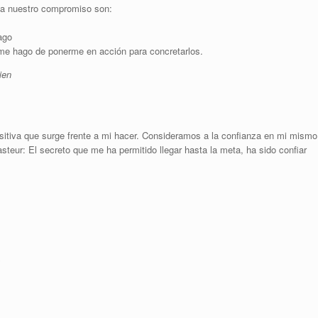
la nuestro compromiso son:
ago
e hago de ponerme en acción para concretarlos.
ien
itiva que surge frente a mi hacer. Consideramos a la confianza en mi mismo
asteur: El secreto que me ha permitido llegar hasta la meta, ha sido confiar
.