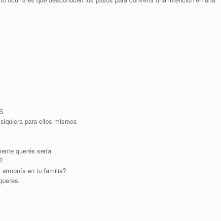
S
siquiera para ellos mismos
mente querés sería
?
 armonía en tu familia?
queres.