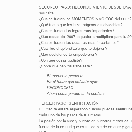
SEGUNDO PASO: RECONOCIMIENTO DESDE UNA CULTU
nos falta
¿Cuáles fueron los MOMENTOS MÁGICOS del 2007?
¿Qué fue lo que los hizo mágicos e inolvidables?
¿Cuáles fueron tus logros mas importantes?
¿Qué cosas del 2007 te gustaría multiplicar para tu 2
¿Cuáles fueron tus desafíos mas importantes?
¿Cuál fue el aprendizaje que te dejaron?
¿Que decisiones te empoderaron?
¿Con qué cosas pudiste?
¿Sobre que hábitos trabajaste?
El momento presente
Es el futuro que soñaste ayer
RECONOCELO
Ahora estas parado en tu sueño.»
TERCER PASO: SENTIR PASIÓN
El Éxito te estará esperando cuando puedas sentir un
cada uno de los pasos de tus metas
La pasión por la vida y puesta en nuestras metas es u
fuerza de la actitud que es imposible de detener y gen