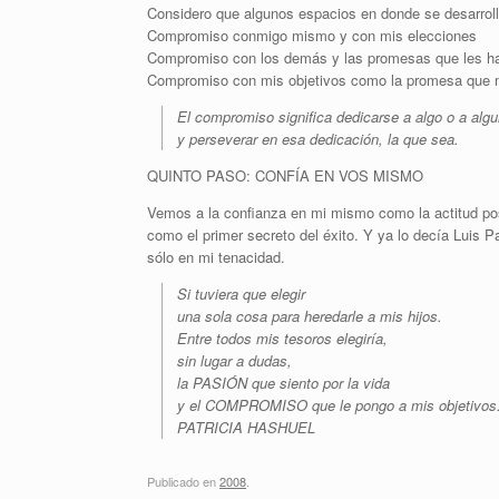
Considero que algunos espacios en donde se desarrol
Compromiso conmigo mismo y con mis elecciones
Compromiso con los demás y las promesas que les h
Compromiso con mis objetivos como la promesa que m
El compromiso significa dedicarse a algo o a algu
y perseverar en esa dedicación, la que sea.
QUINTO PASO: CONFÍA EN VOS MISMO
Vemos a la confianza en mi mismo como la actitud pos
como el primer secreto del éxito. Y ya lo decía Luis P
sólo en mi tenacidad.
Si tuviera que elegir
una sola cosa para heredarle a mis hijos.
Entre todos mis tesoros elegiría,
sin lugar a dudas,
la PASIÓN que siento por la vida
y el COMPROMISO que le pongo a mis objetivos
PATRICIA HASHUEL
Publicado en
2008
.