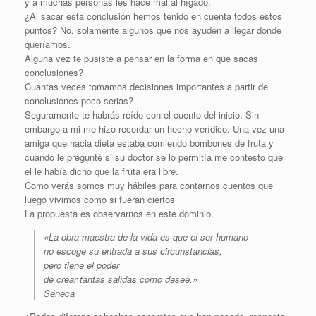
y a muchas personas les hace mal al hígado.
¿Al sacar esta conclusión hemos tenido en cuenta todos estos
puntos? No, solamente algunos que nos ayuden a llegar donde
queríamos.
Alguna vez te pusiste a pensar en la forma en que sacas
conclusiones?
Cuantas veces tomamos decisiones importantes a partir de
conclusiones poco serias?
Seguramente te habrás reído con el cuento del inicio. Sin
embargo a mi me hizo recordar un hecho verídico. Una vez una
amiga que hacia dieta estaba comiendo bombones de fruta y
cuando le pregunté si su doctor se lo permitía me contesto que
el le había dicho que la fruta era libre.
Como verás somos muy hábiles para contarnos cuentos que
luego vivimos como si fueran ciertos
La propuesta es observarnos en este dominio.
«La obra maestra de la vida es que el ser humano
no escoge su entrada a sus circunstancias,
pero tiene el poder
de crear tantas salidas como desee.»
Séneca