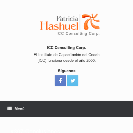
Saltar
al
contenido
ICC Consulting Corp.
El Instituto de Capacitación del Coach
(ICC) funciona desde el año 2000.
Síguenos
Menú
#307 Conclusiones