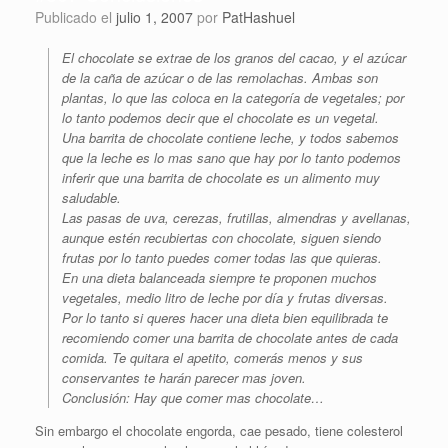
Publicado el
julio 1, 2007
por
PatHashuel
El chocolate se extrae de los granos del cacao, y el azúcar
de la caña de azúcar o de las remolachas. Ambas son
plantas, lo que las coloca en la categoría de vegetales; por
lo tanto podemos decir que el chocolate es un vegetal.
Una barrita de chocolate contiene leche, y todos sabemos
que la leche es lo mas sano que hay por lo tanto podemos
inferir que una barrita de chocolate es un alimento muy
saludable.
Las pasas de uva, cerezas, frutillas, almendras y avellanas,
aunque estén recubiertas con chocolate, siguen siendo
frutas por lo tanto puedes comer todas las que quieras.
En una dieta balanceada siempre te proponen muchos
vegetales, medio litro de leche por día y frutas diversas.
Por lo tanto si queres hacer una dieta bien equilibrada te
recomiendo comer una barrita de chocolate antes de cada
comida. Te quitara el apetito, comerás menos y sus
conservantes te harán parecer mas joven.
Conclusión: Hay que comer mas chocolate…
Sin embargo el chocolate engorda, cae pesado, tiene colesterol