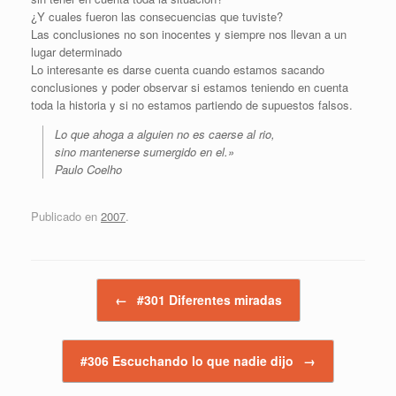
¿Y cuales fueron las consecuencias que tuviste?
Las conclusiones no son inocentes y siempre nos llevan a un
lugar determinado
Lo interesante es darse cuenta cuando estamos sacando
conclusiones y poder observar si estamos teniendo en cuenta
toda la historia y si no estamos partiendo de supuestos falsos.
Lo que ahoga a alguien no es caerse al rio,
sino mantenerse sumergido en el.»
Paulo Coelho
Publicado en
2007
.
Navegador de artículos
←
#301 Diferentes miradas
#306 Escuchando lo que nadie dijo
→