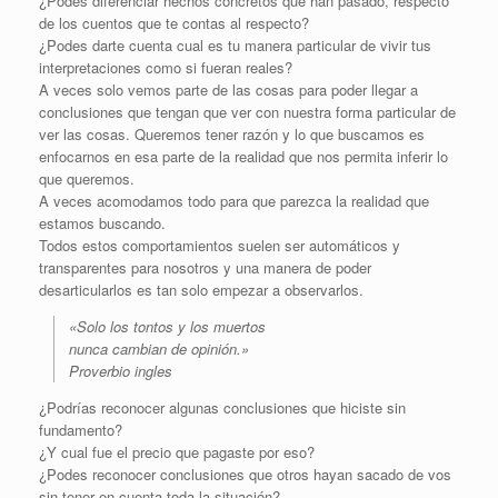
¿Podes diferenciar hechos concretos que han pasado, respecto
de los cuentos que te contas al respecto?
¿Podes darte cuenta cual es tu manera particular de vivir tus
interpretaciones como si fueran reales?
A veces solo vemos parte de las cosas para poder llegar a
conclusiones que tengan que ver con nuestra forma particular de
ver las cosas. Queremos tener razón y lo que buscamos es
enfocarnos en esa parte de la realidad que nos permita inferir lo
que queremos.
A veces acomodamos todo para que parezca la realidad que
estamos buscando.
Todos estos comportamientos suelen ser automáticos y
transparentes para nosotros y una manera de poder
desarticularlos es tan solo empezar a observarlos.
«Solo los tontos y los muertos
nunca cambian de opinión.»
Proverbio ingles
¿Podrías reconocer algunas conclusiones que hiciste sin
fundamento?
¿Y cual fue el precio que pagaste por eso?
¿Podes reconocer conclusiones que otros hayan sacado de vos
sin tener en cuenta toda la situación?