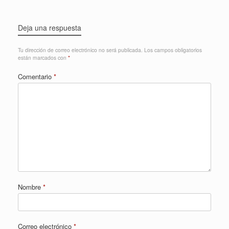
Deja una respuesta
Tu dirección de correo electrónico no será publicada.
Los campos obligatorios
están marcados con
*
Comentario
*
Nombre
*
Correo electrónico
*