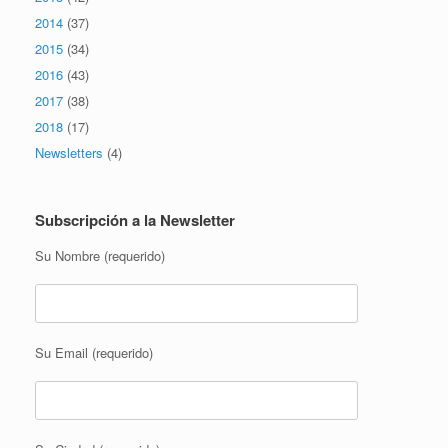
2014
(37)
2015
(34)
2016
(43)
2017
(38)
2018
(17)
Newsletters
(4)
Subscripción a la Newsletter
Su Nombre (requerido)
Su Email (requerido)