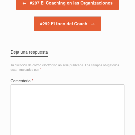
←
#287 El Coaching en las Organizaciones
#292 El foco del Coach
→
Deja una respuesta
Tu dirección de correo electrónico no será publicada.
Los campos obligatorios
están marcados con
*
Comentario
*