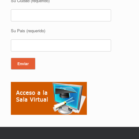
Su Ciudad (requerido)
Su Pais (requerido)