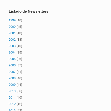
Listado de Newsletters
1999
(10)
2000
(45)
2001
(43)
2002
(38)
2003
(40)
2004
(35)
2005
(36)
2006
(37)
2007
(41)
2008
(46)
2009
(44)
2010
(36)
2011
(40)
2012
(42)
2013
(42)