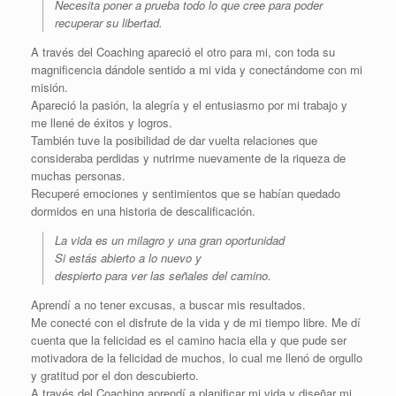
Necesita poner a prueba todo lo que cree para poder
recuperar su libertad.
A través del Coaching apareció el otro para mi, con toda su
magnificencia dándole sentido a mi vida y conectándome con mi
misión.
Apareció la pasión, la alegría y el entusiasmo por mi trabajo y
me llené de éxitos y logros.
También tuve la posibilidad de dar vuelta relaciones que
consideraba perdidas y nutrirme nuevamente de la riqueza de
muchas personas.
Recuperé emociones y sentimientos que se habían quedado
dormidos en una historia de descalificación.
La vida es un milagro y una gran oportunidad
Si estás abierto a lo nuevo y
despierto para ver las señales del camino.
Aprendí a no tener excusas, a buscar mis resultados.
Me conecté con el disfrute de la vida y de mi tiempo libre. Me dí
cuenta que la felicidad es el camino hacia ella y que pude ser
motivadora de la felicidad de muchos, lo cual me llenó de orgullo
y gratitud por el don descubierto.
A través del Coaching aprendí a planificar mi vida y diseñar mi