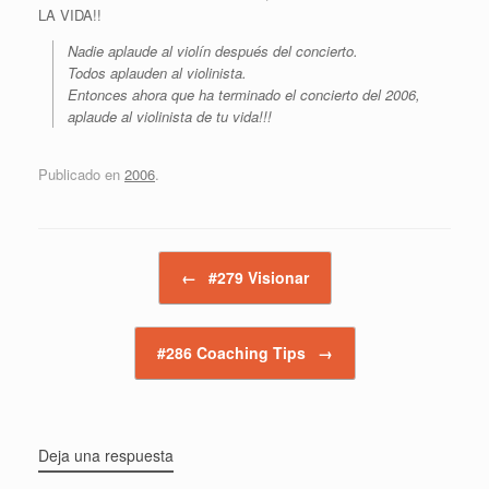
LA VIDA!!
Nadie aplaude al violín después del concierto.
Todos aplauden al violinista.
Entonces ahora que ha terminado el concierto del 2006,
aplaude al violinista de tu vida!!!
Publicado en
2006
.
Navegador de artículos
←
#279 Visionar
#286 Coaching Tips
→
Deja una respuesta