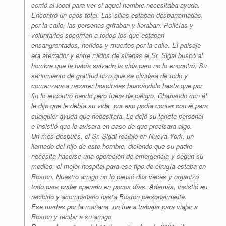
corrió al local para ver si aquel hombre necesitaba ayuda.
Encontró un caos total. Las sillas estaban desparramadas
por la calle, las personas gritaban y lloraban. Policías y
voluntarios socorrían a todos los que estaban
ensangrentados, heridos y muertos por la calle. El paisaje
era aterrador y entre ruidos de sirenas el Sr. Sigal buscó al
hombre que le había salvado la vida pero no lo encontró. Su
sentimiento de gratitud hizo que se olvidara de todo y
comenzara a recorrer hospitales buscándolo hasta que por
fin lo encontró herido pero fuera de peligro. Charlando con él
le dijo que le debía su vida, por eso podía contar con él para
cualquier ayuda que necesitara. Le dejó su tarjeta personal
e insistió que le avisara en caso de que precisara algo.
Un mes después, el Sr. Sigal recibió en Nueva York, un
llamado del hijo de este hombre, diciendo que su padre
necesita hacerse una operación de emergencia y según su
medico, el mejor hospital para ese tipo de cirugía estaba en
Boston. Nuestro amigo no lo pensó dos veces y organizó
todo para poder operarlo en pocos días. Además, insistió en
recibirlo y acompañarlo hasta Boston personalmente.
Ese martes por la mañana, no fue a trabajar para viajar a
Boston y recibir a su amigo.