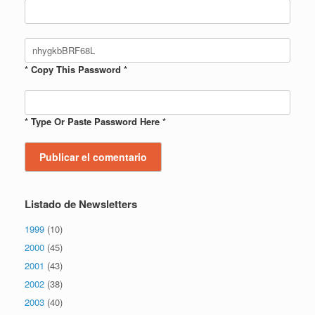
* Copy This Password *
* Type Or Paste Password Here *
Listado de Newsletters
1999
(10)
2000
(45)
2001
(43)
2002
(38)
2003
(40)