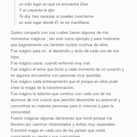
un sólo lugar en que se encuentre Dios.
Y el creyente le dijo:
Te doy tres naranjas si puedes mostrarme
un solo lugar donde Él no se manifieste.
Quiero compartir con vos cuáles fueron algunos de mis
momentos mágicos , tan solo como ejemplo y para mostrarte
que seguramente vos también tuviste muchos de ellos.
Fue mágico para mí, el desarrollo y éxito de cada uno de mis
hijos.
Fue mágico sanar, cuando enfermé muy mal.
Fue mágico el amor que brotó a cada momento de mi corazón y
en algunos encuentros con personas muy queridas.
Fue mágico cada entrenamiento que dí porque en ellos pude
crear la magia de la transformación.
Fue mágica la relación que construí con cada uno de los
alumnos de mis cursos que permitió desarrollar su potencial y
convertirse en mejores personas para si mismos y para la
comunidad.
Fueron mágicas algunas decisiones que tomé porque me
llevaron por caminos intransitados y éxitos muy esperados.
Encontré magia en cada uno de los países que visité,
conociendo su gente y sus costumbres.