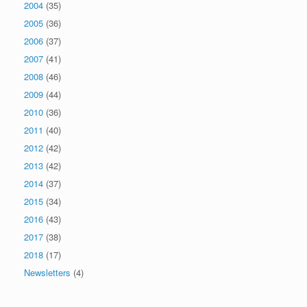
2004
(35)
2005
(36)
2006
(37)
2007
(41)
2008
(46)
2009
(44)
2010
(36)
2011
(40)
2012
(42)
2013
(42)
2014
(37)
2015
(34)
2016
(43)
2017
(38)
2018
(17)
Newsletters
(4)