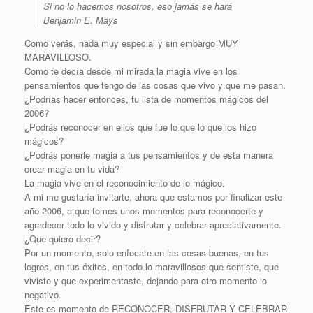
Si no lo hacemos nosotros, eso jamás se hará
Benjamin E. Mays
Como verás, nada muy especial y sin embargo MUY
MARAVILLOSO.
Como te decía desde mi mirada la magia vive en los
pensamientos que tengo de las cosas que vivo y que me pasan.
¿Podrías hacer entonces, tu lista de momentos mágicos del
2006?
¿Podrás reconocer en ellos que fue lo que lo que los hizo
mágicos?
¿Podrás ponerle magia a tus pensamientos y de esta manera
crear magia en tu vida?
La magia vive en el reconocimiento de lo mágico.
A mi me gustaría invitarte, ahora que estamos por finalizar este
año 2006, a que tomes unos momentos para reconocerte y
agradecer todo lo vivido y disfrutar y celebrar apreciativamente.
¿Que quiero decir?
Por un momento, solo enfocate en las cosas buenas, en tus
logros, en tus éxitos, en todo lo maravillosos que sentiste, que
viviste y que experimentaste, dejando para otro momento lo
negativo.
Este es momento de RECONOCER, DISFRUTAR Y CELEBRAR