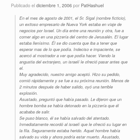
Publicado el
diciembre 1, 2006
por
PatHashuel
En el mes de agosto de 2001, el Sr. Sigal (nombre ficticio),
un exitoso empresario de Nueva York estaba en viaje de
negocios por Israel. Un día entre una reunión y otra, fue a
comer algo en una pizzería del centro de Jerusalén. El lugar
estaba llenísimo. Él se dio cuenta que iba a tener que
esperar mas de lo que podía. Indeciso e impaciente, se
acercó al mostrador a ver que podía hacer. Viendo la
angustia del extranjero, un israelí le ofreció pasar antes que
el.
Muy agradecido, nuestro amigo aceptó. Hizo su pedido,
comió rápidamente y se fue a su próxima reunión. Menos de
2 minutos después de haber salido, oyó una terrible
explosión.
Asustado, preguntó que había pasado. Le dijeron que un
hombre bomba se había detonado en la pizzería que él
acababa de salir.
Se puso blanco, él se había salvado del atentado.
Inmediatamente recordó al israelí que le ofreció su lugar en
la fila. Seguramente estaba herido. Aquel hombre había
salvado su vida y ahora podría estar muerto. Asustado,