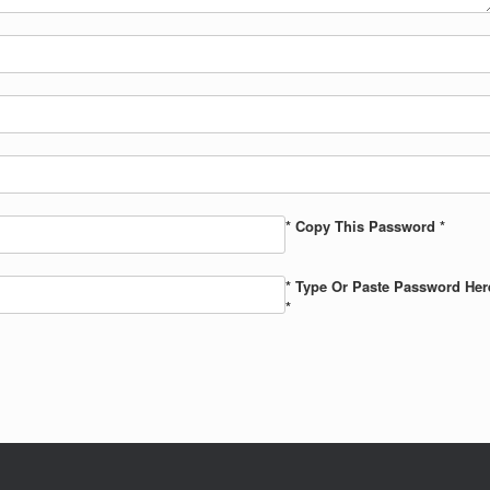
* Copy This Password *
* Type Or Paste Password Her
*