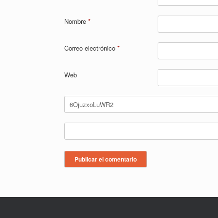
Nombre
*
Correo electrónico
*
Web