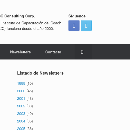
CC Consulting Corp.
Síguenos
l Instituto de Capacitación del Coach
ICC) funciona desde el año 2000.
Newsletters
Contacto
Listado de Newsletters
1999
(10)
2000
(45)
2001
(43)
2002
(38)
2003
(40)
2004
(35)
2005
(36)