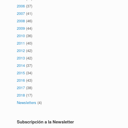
2006
(37)
2007
(41)
2008
(46)
2009
(44)
2010
(36)
2011
(40)
2012
(42)
2013
(42)
2014
(37)
2015
(34)
2016
(43)
2017
(38)
2018
(17)
Newsletters
(4)
Subscripción a la Newsletter