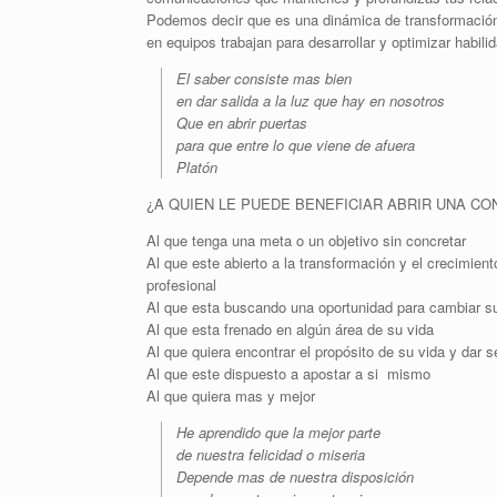
Podemos decir que es una dinámica de transformación 
en equipos trabajan para desarrollar y optimizar habil
El saber consiste mas bien
en dar salida a la luz que hay en nosotros
Que en abrir puertas
para que entre lo que viene de afuera
Platón
¿A QUIEN LE PUEDE BENEFICIAR ABRIR UNA C
Al que tenga una meta o un objetivo sin concretar
Al que este abierto a la transformación y el crecimient
profesional
Al que esta buscando una oportunidad para cambiar su
Al que esta frenado en algún área de su vida
Al que quiera encontrar el propósito de su vida y dar s
Al que este dispuesto a apostar a si mismo
Al que quiera mas y mejor
He aprendido que la mejor parte
de nuestra felicidad o miseria
Depende mas de nuestra disposición