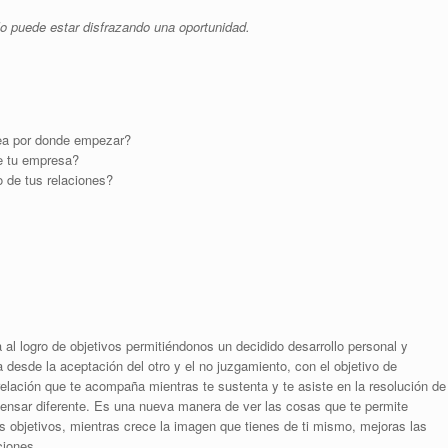
o puede estar disfrazando una oportunidad.
dea por donde empezar?
de tu empresa?
 de tus relaciones?
l logro de objetivos permitiéndonos un decidido desarrollo personal y
 desde la aceptación del otro y el no juzgamiento, con el objetivo de
 relación que te acompaña mientras te sustenta y te asiste en la resolución de
pensar diferente. Es una nueva manera de ver las cosas que te permite
s objetivos, mientras crece la imagen que tienes de ti mismo, mejoras las
ciones.