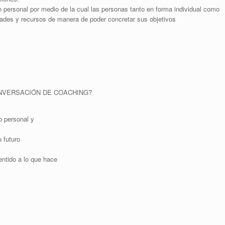
personal por medio de la cual las personas tanto en forma individual como
idades y recursos de manera de poder concretar sus objetivos
ONVERSACIÓN DE COACHING?
o personal y
 futuro
entido a lo que hace