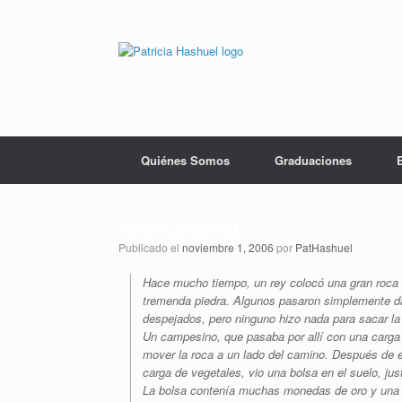
Saltar
al
contenido
Quiénes Somos
Graduaciones
#282 Coaching
Publicado el
noviembre 1, 2006
por
PatHashuel
Hace mucho tiempo, un rey colocó una gran roca o
tremenda piedra. Algunos pasaron simplemente da
despejados, pero ninguno hizo nada para sacar la
Un campesino, que pasaba por allí con una carga d
mover la roca a un lado del camino. Después de e
carga de vegetales, vio una bolsa en el suelo, jus
La bolsa contenía muchas monedas de oro y una n