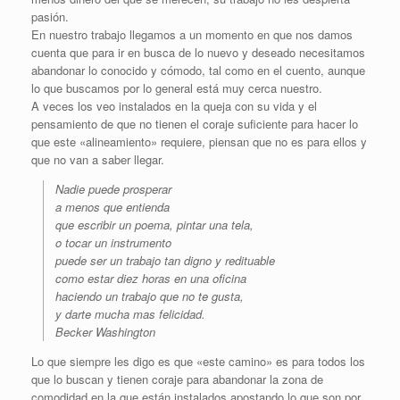
pasión.
En nuestro trabajo llegamos a un momento en que nos damos
cuenta que para ir en busca de lo nuevo y deseado necesitamos
abandonar lo conocido y cómodo, tal como en el cuento, aunque
lo que buscamos por lo general está muy cerca nuestro.
A veces los veo instalados en la queja con su vida y el
pensamiento de que no tienen el coraje suficiente para hacer lo
que este «alineamiento» requiere, piensan que no es para ellos y
que no van a saber llegar.
Nadie puede prosperar
a menos que entienda
que escribir un poema, pintar una tela,
o tocar un instrumento
puede ser un trabajo tan digno y redituable
como estar diez horas en una oficina
haciendo un trabajo que no te gusta,
y darte mucha mas felicidad.
Becker Washington
Lo que siempre les digo es que «este camino» es para todos los
que lo buscan y tienen coraje para abandonar la zona de
comodidad en la que están instalados apostando lo que son por