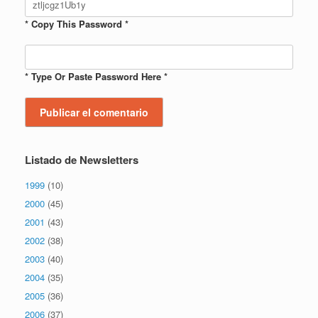
* Copy This Password *
* Type Or Paste Password Here *
Listado de Newsletters
1999
(10)
2000
(45)
2001
(43)
2002
(38)
2003
(40)
2004
(35)
2005
(36)
2006
(37)