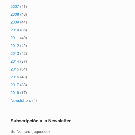
2007
(41)
2008
(46)
2009
(44)
2010
(36)
2011
(40)
2012
(42)
2013
(42)
2014
(37)
2015
(34)
2016
(43)
2017
(38)
2018
(17)
Newsletters
(4)
Subscripción a la Newsletter
Su Nombre (requerido)