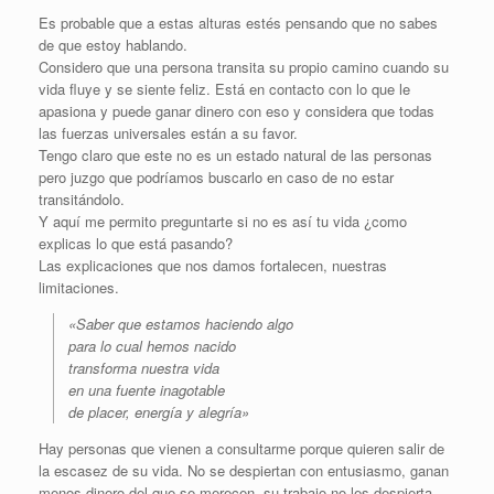
Es probable que a estas alturas estés pensando que no sabes
de que estoy hablando.
Considero que una persona transita su propio camino cuando su
vida fluye y se siente feliz. Está en contacto con lo que le
apasiona y puede ganar dinero con eso y considera que todas
las fuerzas universales están a su favor.
Tengo claro que este no es un estado natural de las personas
pero juzgo que podríamos buscarlo en caso de no estar
transitándolo.
Y aquí me permito preguntarte si no es así tu vida ¿como
explicas lo que está pasando?
Las explicaciones que nos damos fortalecen, nuestras
limitaciones.
«Saber que estamos haciendo algo
para lo cual hemos nacido
transforma nuestra vida
en una fuente inagotable
de placer, energía y alegría»
Hay personas que vienen a consultarme porque quieren salir de
la escasez de su vida. No se despiertan con entusiasmo, ganan
menos dinero del que se merecen, su trabajo no les despierta