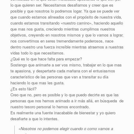
lo que quieren ser. Necesitamos desafiarnos y creer que es
posible y que nosotros lo podremos logar. Ya que se puede ver
que cuando estamos alineados con el propósito de nuestra vida,
cuando estamos transitando «nuestro camino», haciendo aquello
que mas nos gusta, creciendo mientras cumplimos nuestros
objetivos, creyendo en nosotros mismos y que lo vamos a lograr,
nos convertimos en seres tremendamente poderosos, nace
dentro nuestro una fuerza increíble mientras atraemos a nuestras
vidas todo lo que necesitamos.
¿Qué es lo que hace falta para empezar?
Sostengo que animarte a ser vos mismo, trabajar en lo que mas
te apasiona, y despertarte cada mañana con el entusiasmos
característico de las personas que van a transitar su día
haciendo lo que mas les gusta.
¿Es esto fácil?
Creo que no, pero es posible y lo que puedo decirte es que las
personas que nos hemos animado a ir más allá, en búsqueda de
nuestro tesoro personal lo hemos encontrado.
Es realmente una fuente inacabable de bienestar y yo quiero
desafiarte a que lo intentes.
«Nosotros no podemos elegir cuando o como vamos a