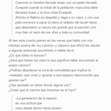
Cracovia un hombre llamado Isaac con un padre llamado
Ezequiel cuando la mitad de la población masculina debe
llamarse Isaac y la otra mitad Ezequiel.
Atónito el Rabino se despidió y llegó a su casa, y con una
pala comenzó a sacar la tierra al rededor del laurel hasta
que desenterró un tesoro tan grande que le permitió vivir
muy bien el resto de sus días a toda su comunidad.
Al leer este cuento pienso en las veces que hablo con mis
clientes acerca de «su camino» y observo que difícil les resulta
a algunas personas encontrarlo o hablar de el.
¿Es que todos lo buscan?
¿Será que tienen tan claro lo que significa haber encontrado el
propio camino?
¿Podrían abandonar la zona de comodidad que implica la
«realidad» que viven y apostar a ese espacio desconocido que
quieren ser?
¿Has pensado en estos temas alguna vez?
¿Crees que el camino que transitas es el tuyo?
«La generación de la riqueza
es una actitud que
nace desde dentro hacia afuera»