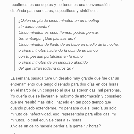
repetimos los conceptos y no tenemos una conversación
diseñada para ser claros, específicos y sintéticos.
¿Quién no pierde cinco minutos en un meeting
sin darse cuenta?
Cinco minutos es poco tiempo, podrás pensar.
Sin embargo: ¿Qué piensas de:?
Cinco minutos de llanto de un bebé en medio de la noche;
o cinco minutos haciendo la cola de un banco
con tu pesado portafolios en la mano;
o cinco minutos de un discurso aburrido,
del que faltan todavía otros 20?
La semana pasada tuve un desafío muy grande que fue dar un
entrenamiento que tengo diseñado para dos días en dos horas,
en el marco de un congreso al que asistieron casi mil personas.
Yo quería que se llevaran el máximo de información y considero
que me resultó mas difícil hacerlo en tan poco tiempo que
cuando puedo extenderme. Yo pensaba que si perdía un solo
minuto de inefectividad, eso representaba para ellos casi mil
minutos, lo cual equivale casi a 17 horas
¿No es un delito hacerle perder a la gente 17 horas?