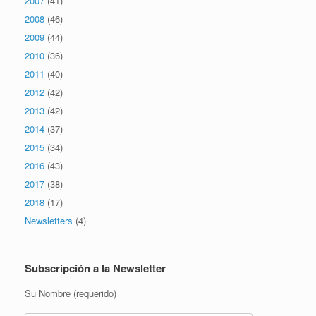
2007
(41)
2008
(46)
2009
(44)
2010
(36)
2011
(40)
2012
(42)
2013
(42)
2014
(37)
2015
(34)
2016
(43)
2017
(38)
2018
(17)
Newsletters
(4)
Subscripción a la Newsletter
Su Nombre (requerido)