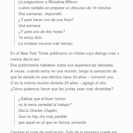
Le preguntaron a Woodrow Wilson:
cuánto tardaba en preparar un discurso de 10 minutos.
Dos semanas, respondió.
¿Y para hacer uno de una hora?
Una semana.
¿Y para uno de dos horas?
Ya estoy listo
La síntesis insume más tiempo
En el New York Times publicaron un chiste cuyo dialogo mas o
menos decía así:
Dos publicitarios hablaban sobre sus experiencias laborales.
A veces, cuando estoy en una reunión, tengo la sensación de
que he estado en una idéntica hace 20 años – comentó uno.
O en la misma reunión durante 20 años – agregó el otro.
¿Cómo podemos hacer que las juntas sean mas divertidas?
¿Sabías que el buen humor
no le resta seriedad al trabajo?
Decía Charles Chaplin:
Que no hay día mas perdido
que aquel en el que no hemos sonreído
Cambiar el lugar de realización: Salir de la empresa puede ser