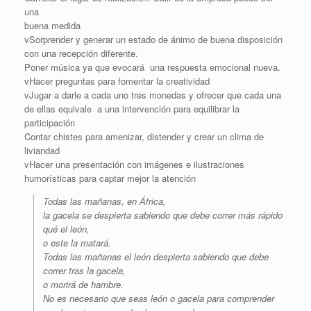
una
buena medida
vSorprender y generar un estado de ánimo de buena disposición
con una recepción diferente.
Poner música ya que evocará una respuesta emocional nueva.
vHacer preguntas para fomentar la creatividad
vJugar a darle a cada uno tres monedas y ofrecer que cada una
de ellas equivale a una intervención para equilibrar la
participación
Contar chistes para amenizar, distender y crear un clima de
liviandad
vHacer una presentación con imágenes e ilustraciones
humorísticas para captar mejor la atención
Todas las mañanas, en África,
la gacela se despierta sabiendo que debe correr más rápido
qué el león,
o este la matará.
Todas las mañanas el león despierta sabiendo que debe
correr tras la gacela,
o morirá de hambre.
No es necesario que seas león o gacela para comprender