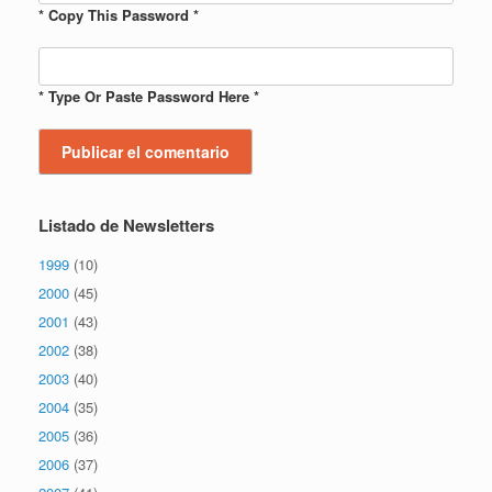
* Copy This Password *
* Type Or Paste Password Here *
Listado de Newsletters
1999
(10)
2000
(45)
2001
(43)
2002
(38)
2003
(40)
2004
(35)
2005
(36)
2006
(37)