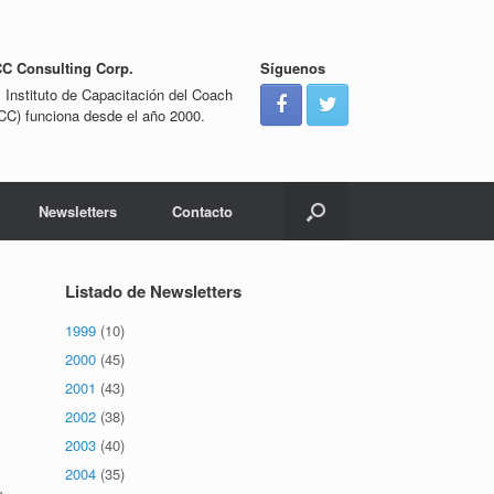
CC Consulting Corp.
Síguenos
l Instituto de Capacitación del Coach
ICC) funciona desde el año 2000.
Newsletters
Contacto
Listado de Newsletters
1999
(10)
2000
(45)
2001
(43)
2002
(38)
2003
(40)
2004
(35)
s